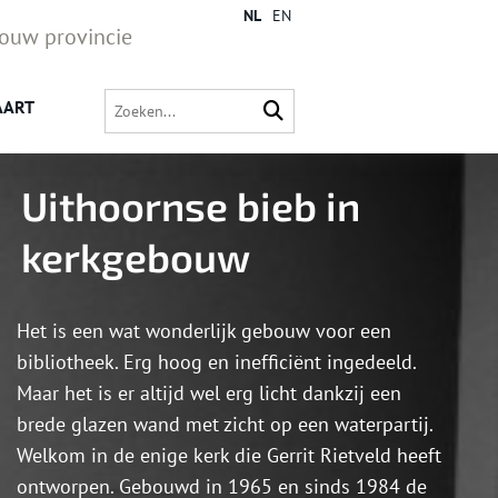
NL
EN
jouw provincie
AART
Uithoornse bieb in
kerkgebouw
Het is een wat wonderlijk gebouw voor een
bibliotheek. Erg hoog en inefficiënt ingedeeld.
Maar het is er altijd wel erg licht dankzij een
brede glazen wand met zicht op een waterpartij.
Welkom in de enige kerk die Gerrit Rietveld heeft
ontworpen. Gebouwd in 1965 en sinds 1984 de