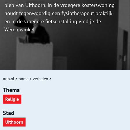
bieb van Uithoorn. In de vroegere kosterswoning
houdt tegenwoordig een fysiotherapeut praktijk
en in de vroegere fietsenstalling vind je de
Wereldwinkel.
onh.nl
>
home
>
verhalen
>
Thema
Religie
Stad
Uithoorn