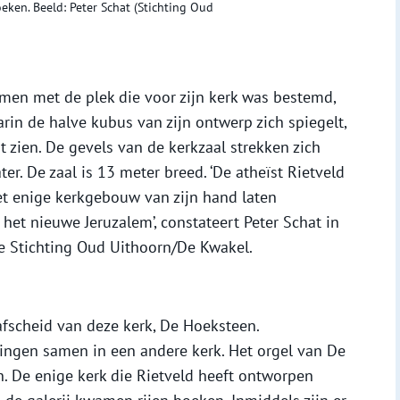
eken. Beeld: Peter Schat (Stichting Oud
men met de plek die voor zijn kerk was bestemd,
rin de halve kubus van zijn ontwerp zich spiegelt,
t zien. De gevels van de kerkzaal strekken zich
er. De zaal is 13 meter breed. ‘De atheïst Rietveld
et enige kerkgebouw van zijn hand laten
 het nieuwe Jeruzalem’, constateert Peter Schat in
e Stichting Oud Uithoorn/De Kwakel.
fscheid van deze kerk, De Hoeksteen.
ngen samen in een andere kerk. Het orgel van De
. De enige kerk die Rietveld heeft ontworpen