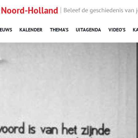
 Noord-Holland
Beleef de geschiedenis van 
IEUWS
KALENDER
THEMA’S
UITAGENDA
VIDEO’S
K