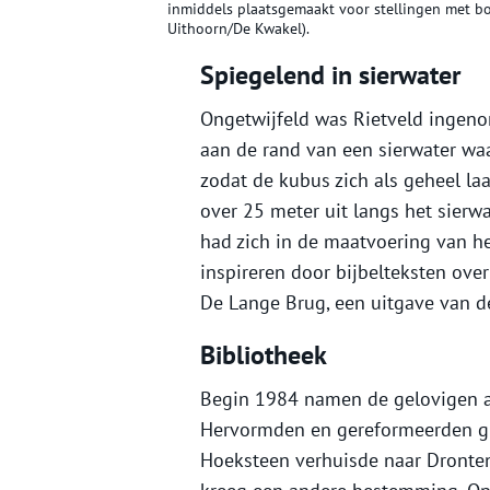
inmiddels plaatsgemaakt voor stellingen met bo
Uithoorn/De Kwakel).
Spiegelend in sierwater
Ongetwijfeld was Rietveld ingeno
aan de rand van een sierwater waa
zodat de kubus zich als geheel laa
over 25 meter uit langs het sierwat
had zich in de maatvoering van h
inspireren door bijbelteksten over
De Lange Brug, een uitgave van d
Bibliotheek
Begin 1984 namen de gelovigen a
Hervormden en gereformeerden gi
Hoeksteen verhuisde naar Dronten