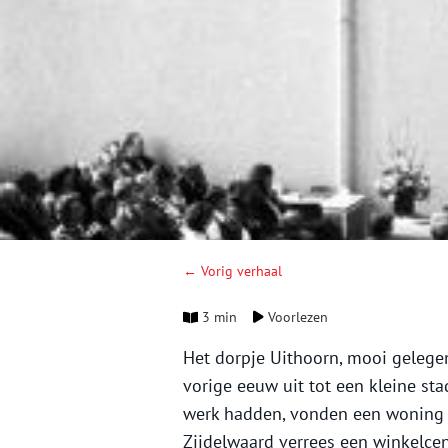
← Vorig verhaal
3 min
Voorlezen
Het dorpje Uithoorn, mooi gelege
vorige eeuw uit tot een kleine st
werk hadden, vonden een woning i
Zijdelwaard verrees een winkelcen