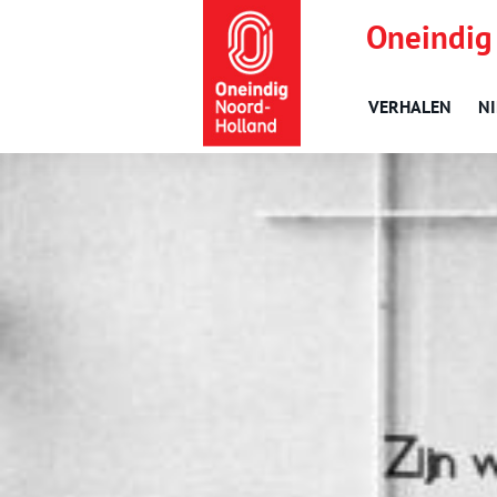
Oneindig
VERHALEN
N