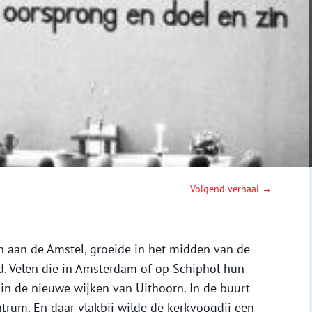
Volgend verhaal →
n aan de Amstel, groeide in het midden van de
ad. Velen die in Amsterdam of op Schiphol hun
n de nieuwe wijken van Uithoorn. In de buurt
trum. En daar vlakbij wilde de kerkvoogdij een