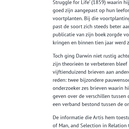
Struggle for Life’ (1859) waarin h
goed zijn aangepast op hun leefo
voortplanten. Bij die voortplant
past de soort zich steeds beter a
publicatie van zijn boek zorgde v
kringen en binnen tien jaar werd 
Toch ging Darwin niet rustig acht
zijn theorieën te verbeteren bleef 
vijftienduizend brieven aan ander
reden: twee bijzondere pauwenso
onderzoeker zes brieven waarin hi
geven over de verschillen tussen 
een verband bestond tussen de on
De informatie die Artis hem toest
of Man, and Selection in Relation