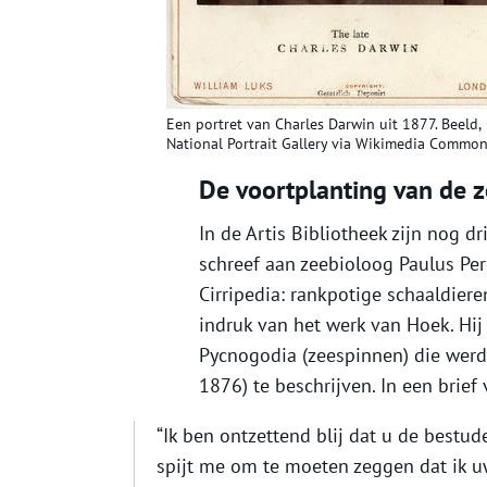
Een portret van Charles Darwin uit 1877. Beeld,
National Portrait Gallery via Wikimedia Common
De voortplanting van de 
In de Artis Bibliotheek zijn nog d
schreef aan zeebioloog Paulus Pe
Cirripedia: rankpotige schaaldier
indruk van het werk van Hoek. Hij
Pycnogodia (zeespinnen) die werd
1876) te beschrijven. In een brie
“Ik ben ontzettend blij dat u de bestud
spijt me om te moeten zeggen dat ik uw