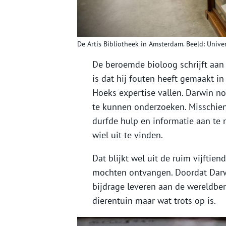
De Artis Bibliotheek in Amsterdam. Beeld: Unive
De beroemde bioloog schrijft aan h
is dat hij fouten heeft gemaakt in
Hoeks expertise vallen. Darwin noe
te kunnen onderzoeken. Misschien 
durfde hulp en informatie aan te 
wiel uit te vinden.
Dat blijkt wel uit de ruim vijfti
mochten ontvangen. Doordat Darwi
bijdrage leveren aan de wereldbe
dierentuin maar wat trots op is.