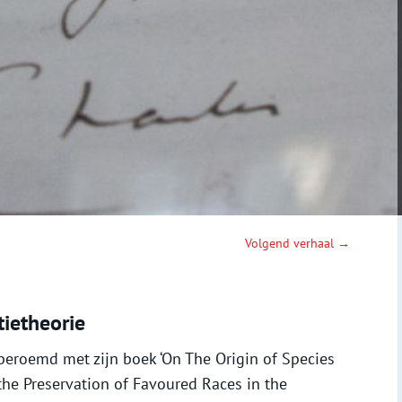
Volgend verhaal →
ietheorie
beroemd met zijn boek ‘On The Origin of Species
 the Preservation of Favoured Races in the