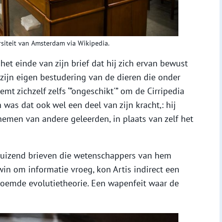
rsiteit van Amsterdam via Wikipedia.
et einde van zijn brief dat hij zich ervan bewust
 zijn eigen bestudering van de dieren die onder
mt zichzelf zelfs ‘”ongeschikt'” om de Cirripedia
was dat ook wel een deel van zijn kracht,: hij
nemen van andere geleerden, in plaats van zelf het
enduizend brieven die wetenschappers van hem
n om informatie vroeg, kon Artis indirect een
roemde evolutietheorie. Een wapenfeit waar de