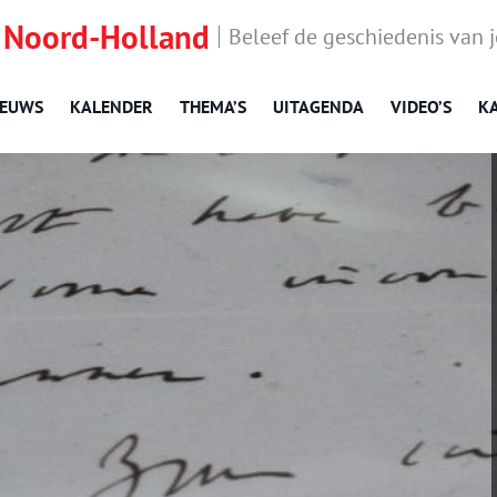
 Noord-Holland
Beleef de geschiedenis van 
IEUWS
KALENDER
THEMA’S
UITAGENDA
VIDEO’S
K