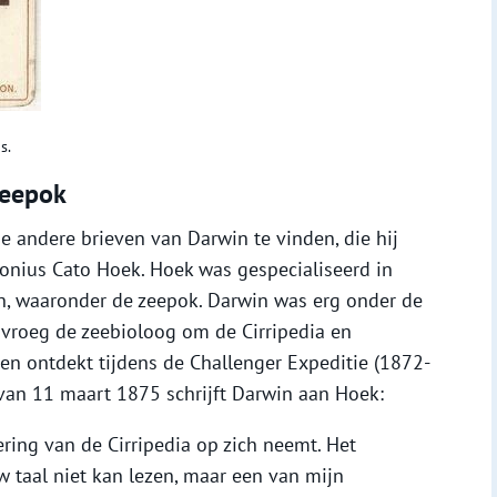
s.
zeepok
rie andere brieven van Darwin te vinden, die hij
ronius Cato Hoek. Hoek was gespecialiseerd in
en, waaronder de zeepok. Darwin was erg onder de
 vroeg de zeebioloog om de Cirripedia en
en ontdekt tijdens de Challenger Expeditie (1872-
f van 11 maart 1875 schrijft Darwin aan Hoek:
ering van de Cirripedia op zich neemt. Het
 taal niet kan lezen, maar een van mijn