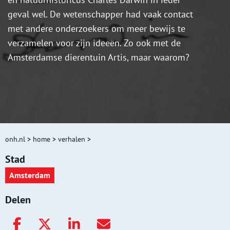
geval wel. De wetenschapper had vaak contact
met andere onderzoekers om meer bewijs te
verzamelen voor zijn ideeën. Zo ook met de
Amsterdamse dierentuin Artis, maar waarom?
onh.nl
>
home
>
verhalen
>
Stad
Amsterdam
Delen