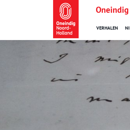
Oneindig
VERHALEN
N