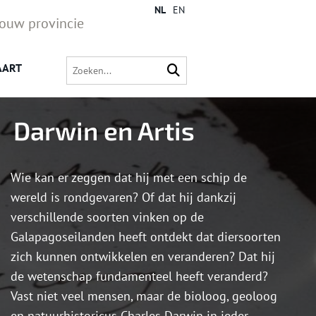
NL
EN
jouw provincie
AART
Darwin en Artis
Wie kan er zeggen dat hij met een schip de
wereld is rondgevaren? Of dat hij dankzij
verschillende soorten vinken op de
Galapagoseilanden heeft ontdekt dat diersoorten
zich kunnen ontwikkelen en veranderen? Dat hij
de wetenschap fundamenteel heeft veranderd?
Vast niet veel mensen, maar de bioloog, geoloog
en natuurhistoricus Charles Darwin in ieder