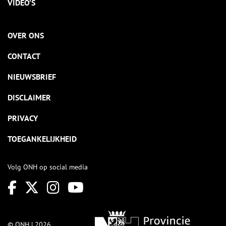
VIDEO’S
OVER ONS
CONTACT
NIEUWSBRIEF
DISCLAIMER
PRIVACY
TOEGANKELIJKHEID
Volg ONH op social media
© ONH | 2026