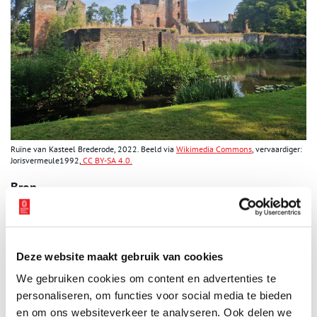
Ruïne van Kasteel Brederode, 2022. Beeld via
Wikimedia Commons
, vervaardiger:
Jorisvermeule1992,
CC BY-SA 4.0.
Bron
Website van
Heerlijkheid Brederode
.
Publicatiedatum: 07/05/2012
Deze website maakt gebruik van cookies
We gebruiken cookies om content en advertenties te
personaliseren, om functies voor social media te bieden
en om ons websiteverkeer te analyseren. Ook delen we