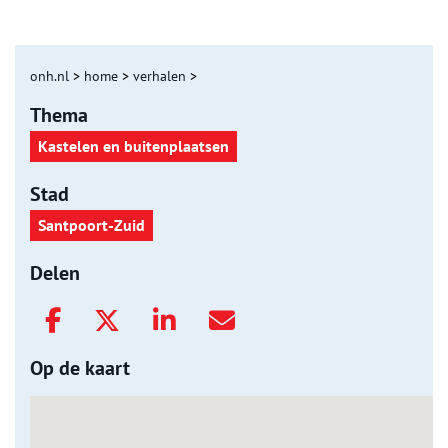
onh.nl
>
home
>
verhalen
>
Thema
Kastelen en buitenplaatsen
Stad
Santpoort-Zuid
Delen
Op de kaart