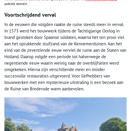
publiek domein.
Voortschrijdend verval
In de eeuwen die volgden raakte de ruïne steeds meer in verval.
In 1573 werd het bouwwerk tijdens de Tachtigjarige Oorlog in
brand gestoken door Spaanse soldaten, waarna het ten prooi viel
aan het oprukkende stuifzand van de Kennemerduinen. Aan het
eind van de zeventiende eeuw verviel de ruïne aan de Staten van
Holland. Daarop volgde een periode tot halverwege de
negentiende eeuw waarin weinig naar de overblijfselen werd
omgekeken. Hierna zijn verschillende meer en minder
succesvolle restauraties uitgevoerd. Voor liefhebbers van
bouwwerken met een mysterieuze uitstraling is een bezoek aan
de Ruïne van Brederode warm aanbevolen.