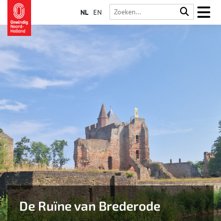
NL
EN
De Ruïne van Brederode