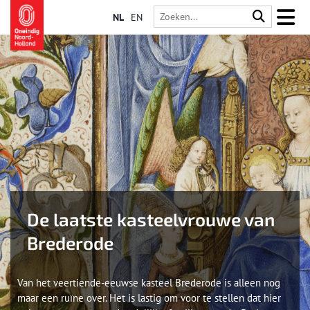
NL
EN
De laatste kasteelvrouwe van
Brederode
Van het veertiende-eeuwse kasteel Brederode is alleen nog
maar een ruïne over. Het is lastig om voor te stellen dat hier