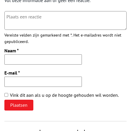
Vul deze informatie aan of geef een reactie.
Vereiste velden zijn gemarkeerd met *. Het e-mailadres wordt niet
gepubliceerd.
Naam
*
E-mail
*
Vink dit aan als u op de hoogte gehouden wil worden.