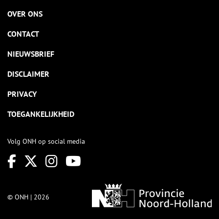
OVER ONS
CONTACT
NIEUWSBRIEF
DISCLAIMER
PRIVACY
TOEGANKELIJKHEID
Volg ONH op social media
© ONH | 2026