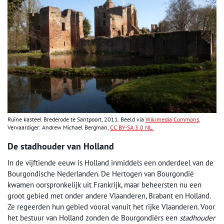
Ruïne kasteel Brederode te Santpoort, 2011. Beeld via
Wikimedia Commons,
Vervaardiger: Andrew Michael Bergman,
CC BY-SA 3.0 NL.
De stadhouder van Holland
In de vijftiende eeuw is Holland inmiddels een onderdeel van de
Bourgondische Nederlanden. De Hertogen van Bourgondië
kwamen oorspronkelijk uit Frankrijk, maar beheersten nu een
groot gebied met onder andere Vlaanderen, Brabant en Holland.
Ze regeerden hun gebied vooral vanuit het rijke Vlaanderen. Voor
het bestuur van Holland zonden de Bourgondiërs een
stadhouder