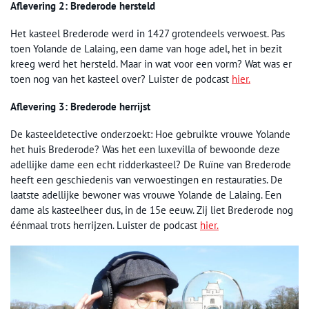
Aflevering 2: Brederode hersteld
Het kasteel Brederode werd in 1427 grotendeels verwoest. Pas
toen Yolande de Lalaing, een dame van hoge adel, het in bezit
kreeg werd het hersteld. Maar in wat voor een vorm? Wat was er
toen nog van het kasteel over? Luister de podcast
hier.
Aflevering 3: Brederode herrijst
De kasteeldetective onderzoekt: Hoe gebruikte vrouwe Yolande
het huis Brederode? Was het een luxevilla of bewoonde deze
adellijke dame een echt ridderkasteel? De Ruïne van Brederode
heeft een geschiedenis van verwoestingen en restauraties. De
laatste adellijke bewoner was vrouwe Yolande de Lalaing. Een
dame als kasteelheer dus, in de 15e eeuw. Zij liet Brederode nog
éénmaal trots herrijzen. Luister de podcast
hier.