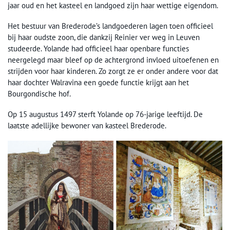
jaar oud en het kasteel en landgoed zijn haar wettige eigendom.
Het bestuur van Brederode’s landgoederen lagen toen officieel
bij haar oudste zoon, die dankzij Reinier ver weg in Leuven
studeerde. Yolande had officieel haar openbare functies
neergelegd maar bleef op de achtergrond invloed uitoefenen en
strijden voor haar kinderen. Zo zorgt ze er onder andere voor dat
haar dochter Walravina een goede functie krijgt aan het
Bourgondische hof.
Op 15 augustus 1497 sterft Yolande op 76-jarige leeftijd. De
laatste adellijke bewoner van kasteel Brederode.