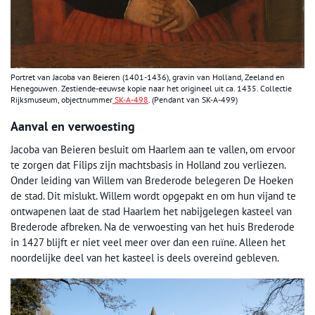
Portret van Jacoba van Beieren (1401-1436), gravin van Holland, Zeeland en
Henegouwen. Zestiende-eeuwse kopie naar het origineel uit ca. 1435. Collectie
Rijksmuseum, objectnummer
SK-A-498
. (Pendant van SK-A-499)
Aanval en verwoesting
Jacoba van Beieren besluit om Haarlem aan te vallen, om ervoor
te zorgen dat Filips zijn machtsbasis in Holland zou verliezen.
Onder leiding van Willem van Brederode belegeren De Hoeken
de stad. Dit mislukt. Willem wordt opgepakt en om hun vijand te
ontwapenen laat de stad Haarlem het nabijgelegen kasteel van
Brederode afbreken. Na de verwoesting van het huis Brederode
in 1427 blijft er niet veel meer over dan een ruïne. Alleen het
noordelijke deel van het kasteel is deels overeind gebleven.