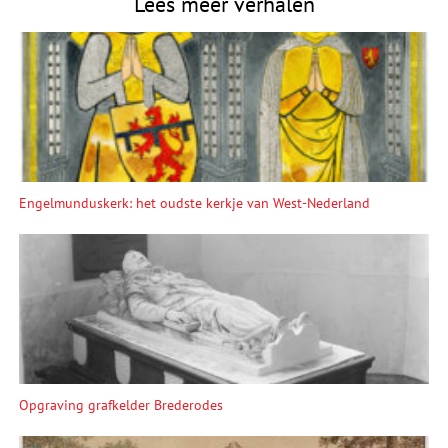
Lees meer verhalen
Engelmunduskerk: het oudste kerkje van West-Nederland
Opgraving grafkelder Brederodes