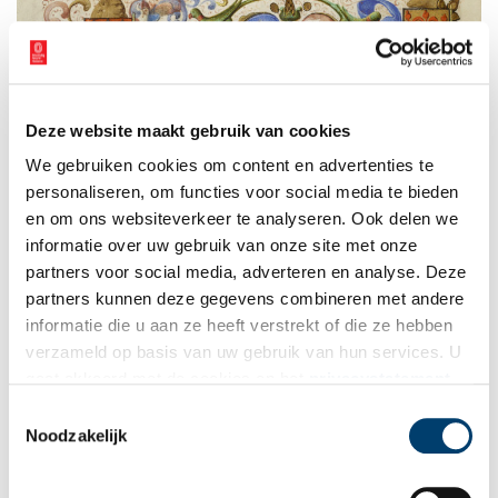
Deze website maakt gebruik van cookies
We gebruiken cookies om content en advertenties te
personaliseren, om functies voor social media te bieden
en om ons websiteverkeer te analyseren. Ook delen we
informatie over uw gebruik van onze site met onze
partners voor social media, adverteren en analyse. Deze
partners kunnen deze gegevens combineren met andere
informatie die u aan ze heeft verstrekt of die ze hebben
verzameld op basis van uw gebruik van hun services. U
gaat akkoord met de cookies en het
privacystatement
als u onze website blijft gebruiken.
Toestemmingsselectie
Noodzakelijk