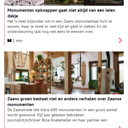
Monumenten opknappen gaat niet altijd van een leien
dakje
Het is heel bijzonder om in een Zaans monumentaal huis te
wonen, maar je moet er veel tijd en geld in steken. En de
ondersteuning laat nog wel eens te wensen over.
2 min
Zaans groen bestaat niet en andere verhalen over Zaanse
monumenten
De Zaanstreek telt bijna 600 monumenten. In een groot aantal
wordt gewoond. Vijf jaar geleden betrokken
journalist/schrijver Rosa Koelemeijer en haar partner een
monumentaal huis in het centrum van Krommenie. Ze wilde