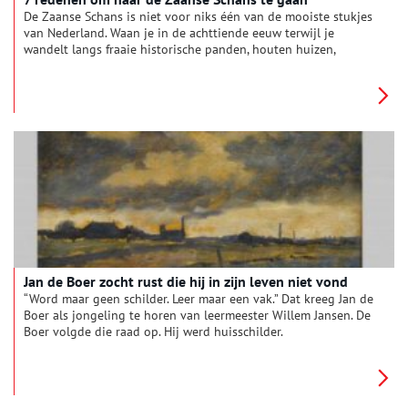
De Zaanse Schans is niet voor niks één van de mooiste stukjes
van Nederland. Waan je in de achttiende eeuw terwijl je
wandelt langs fraaie historische panden, houten huizen,
molens , een prachtig weidelandschap en veel industrieel
erfgoed.
Jan de Boer zocht rust die hij in zijn leven niet vond
“Word maar geen schilder. Leer maar een vak.” Dat kreeg Jan de
Boer als jongeling te horen van leermeester Willem Jansen. De
Boer volgde die raad op. Hij werd huisschilder.