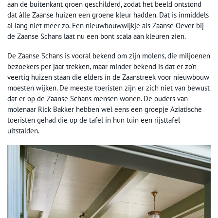
aan de buitenkant groen geschilderd, zodat het beeld ontstond
dat àlle Zaanse huizen een groene kleur hadden. Dat is inmiddels
al lang niet meer zo. Een nieuwbouwwijkje als Zaanse Oever bij
de Zaanse Schans laat nu een bont scala aan kleuren zien.
De Zaanse Schans is vooral bekend om zijn molens, die miljoenen
bezoekers per jaar trekken, maar minder bekend is dat er zo’n
veertig huizen staan die elders in de Zaanstreek voor nieuwbouw
moesten wijken. De meeste toeristen zijn er zich niet van bewust
dat er op de Zaanse Schans mensen wonen. De ouders van
molenaar Rick Bakker hebben wel eens een groepje Aziatische
toeristen gehad die op de tafel in hun tuin een rijsttafel
uitstalden.