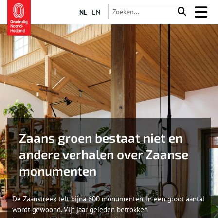
NL
EN
Zaans groen bestaat niet en
andere verhalen over Zaanse
monumenten
De Zaanstreek telt bijna 600 monumenten. In een groot aantal
wordt gewoond. Vijf jaar geleden betrokken