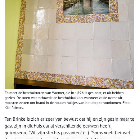
Zo moet de beschuittoren van Wormer, die in 1896 is gesloopt, er uit hebben
gezien. De toren waarschuwde de beschuitbakkers wanneer ze de ovens uit
moesten zetten om brand in de houten huisjes van het dorp te voorkomen. Foto:
Kiki Reiners.
Ten Brinke is zich er zeer van bewust dat hij en zijn gezin maar te
gast zijn in dit huis dat al verschillende eeuwen heeft
getrotseerd. ‘Wij zijn slechts passanten.’ (…) ‘Soms voelt het wel