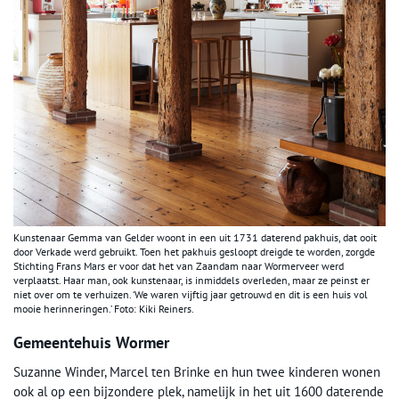
Kunstenaar Gemma van Gelder woont in een uit 1731 daterend pakhuis, dat ooit
door Verkade werd gebruikt. Toen het pakhuis gesloopt dreigde te worden, zorgde
Stichting Frans Mars er voor dat het van Zaandam naar Wormerveer werd
verplaatst. Haar man, ook kunstenaar, is inmiddels overleden, maar ze peinst er
niet over om te verhuizen. ‘We waren vijftig jaar getrouwd en dit is een huis vol
mooie herinneringen.’ Foto: Kiki Reiners.
Gemeentehuis Wormer
Suzanne Winder, Marcel ten Brinke en hun twee kinderen wonen
ook al op een bijzondere plek, namelijk in het uit 1600 daterende