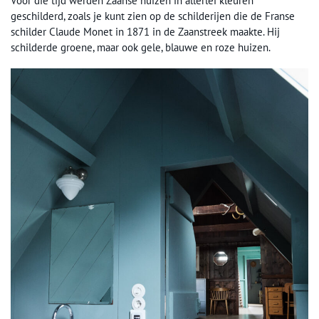
Vóór die tijd werden Zaanse huizen in allerlei kleuren
geschilderd, zoals je kunt zien op de schilderijen die de Franse
schilder Claude Monet in 1871 in de Zaanstreek maakte. Hij
schilderde groene, maar ook gele, blauwe en roze huizen.