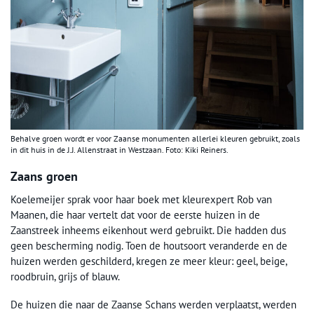
Behalve groen wordt er voor Zaanse monumenten allerlei kleuren gebruikt, zoals
in dit huis in de J.J. Allenstraat in Westzaan. Foto: Kiki Reiners.
Zaans groen
Koelemeijer sprak voor haar boek met kleurexpert Rob van
Maanen, die haar vertelt dat voor de eerste huizen in de
Zaanstreek inheems eikenhout werd gebruikt. Die hadden dus
geen bescherming nodig. Toen de houtsoort veranderde en de
huizen werden geschilderd, kregen ze meer kleur: geel, beige,
roodbruin, grijs of blauw.
De huizen die naar de Zaanse Schans werden verplaatst, werden