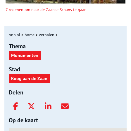
7 redenen om naar de Zaanse Schans te gaan
onh.nl
>
home
>
verhalen
>
Thema
Monumenten
Stad
Koog aan de Zaan
Delen
Op de kaart