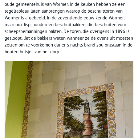
oude gemeentehuis van Wormer. In de keuken hebben ze een
tegeltableau laten aanbrengen waarop de beschuittoren van
Wormer is afgebeeld. In de zeventiende eeuw kende Wormer,
maar ook Jisp, honderden beschuitbakkers die beschuiten voor
scheepsbemanningen bakten. De toren, die overigens in 1896 is
gesloopt, liet de bakkers weten wanneer ze de ovens uit moesten
zetten om te voorkomen dat er ’s nachts brand zou ontstaan in de
houten huisjes van het dorp.