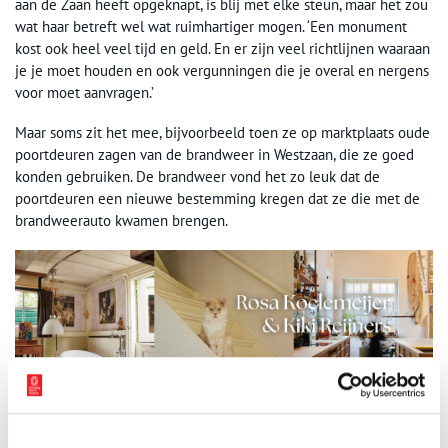
aan de Zaan heeft opgeknapt, is blij met elke steun, maar het zou
wat haar betreft wel wat ruimhartiger mogen. ‘Een monument
kost ook heel veel tijd en geld. En er zijn veel richtlijnen waaraan
je je moet houden en ook vergunningen die je overal en nergens
voor moet aanvragen.’
Maar soms zit het mee, bijvoorbeeld toen ze op marktplaats oude
poortdeuren zagen van de brandweer in Westzaan, die ze goed
konden gebruiken. De brandweer vond het zo leuk dat de
poortdeuren een nieuwe bestemming kregen dat ze die met de
brandweerauto kwamen brengen.