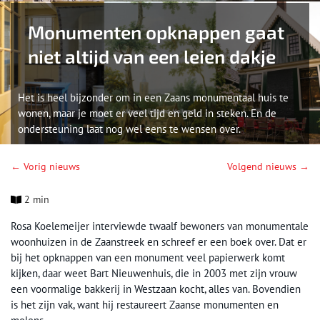
Monumenten opknappen gaat
niet altijd van een leien dakje
Het is heel bijzonder om in een Zaans monumentaal huis te
wonen, maar je moet er veel tijd en geld in steken. En de
ondersteuning laat nog wel eens te wensen over.
← Vorig nieuws
Volgend nieuws →
2 min
Rosa Koelemeijer interviewde twaalf bewoners van monumentale
woonhuizen in de Zaanstreek en schreef er een boek over. Dat er
bij het opknappen van een monument veel papierwerk komt
kijken, daar weet Bart Nieuwenhuis, die in 2003 met zijn vrouw
een voormalige bakkerij in Westzaan kocht, alles van. Bovendien
is het zijn vak, want hij restaureert Zaanse monumenten en