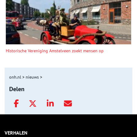
Historische Vereniging Amstelveen zoekt mensen op
onh.nl
>
nieuws
>
Delen
VERHALEN