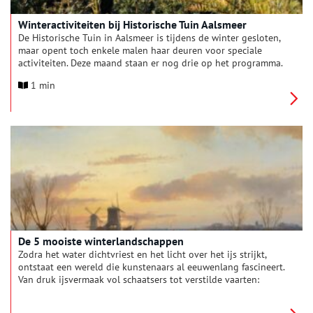
Winteractiviteiten bij Historische Tuin Aalsmeer
De Historische Tuin in Aalsmeer is tijdens de winter gesloten,
maar opent toch enkele malen haar deuren voor speciale
activiteiten. Deze maand staan er nog drie op het programma.
1 min
De 5 mooiste winterlandschappen
Zodra het water dichtvriest en het licht over het ijs strijkt,
ontstaat een wereld die kunstenaars al eeuwenlang fascineert.
Van druk ijsvermaak vol schaatsers tot verstilde vaarten:
Nederlandse schilders en tekenaars wisten als geen ander hoe
ze de winter moesten vastleggen. Vijf winterlandschappen