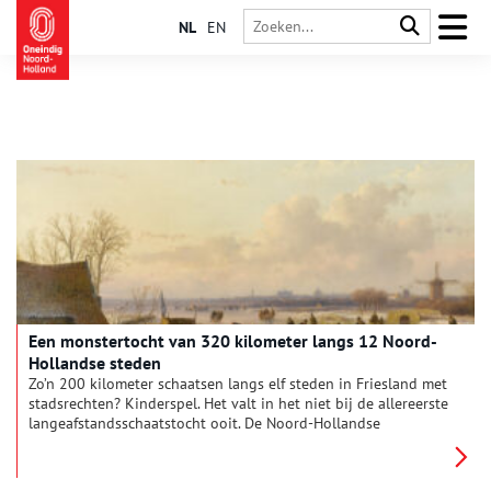
NL
EN
Een monstertocht van 320 kilometer langs 12 Noord-
Hollandse steden
Zo’n 200 kilometer schaatsen langs elf steden in Friesland met
stadsrechten? Kinderspel. Het valt in het niet bij de allereerste
langeafstandsschaatstocht ooit. De Noord-Hollandse
Twaalfstedentocht werd slechts twee keer gereden, maar is
legendarisch. En kwam, hoe kan het ook anders, langs
Amsterdam.