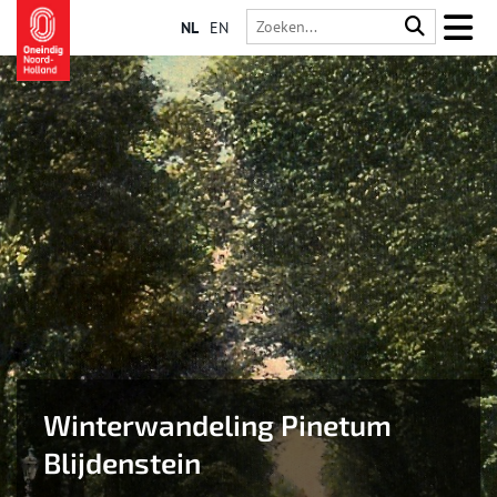
NL
EN
Winterwandeling Pinetum
Blijdenstein