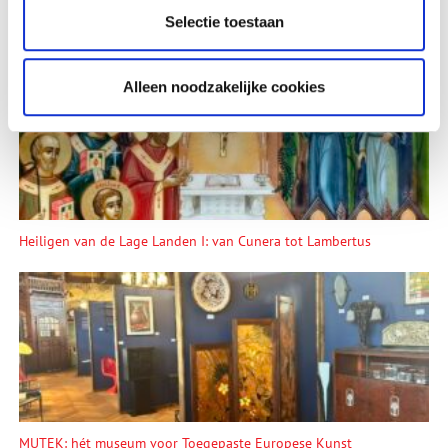
Selectie toestaan
Lees meer verhalen
Alleen noodzakelijke cookies
Heiligen van de Lage Landen I: van Cunera tot Lambertus
MUTEK: hét museum voor Toegepaste Europese Kunst