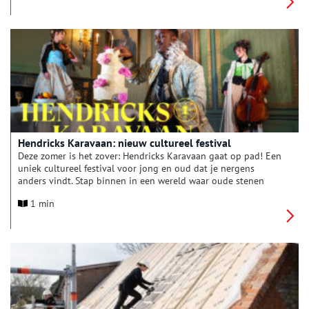
Hendricks Karavaan: nieuw cultureel festival
Deze zomer is het zover: Hendricks Karavaan gaat op pad! Een
uniek cultureel festival voor jong en oud dat je nergens
anders vindt. Stap binnen in een wereld waar oude stenen
nieuw leven ademen en laat je meenemen door de
1 min
eeuwenoude verhalen van de monumenten van Hendrick de
Keyser.