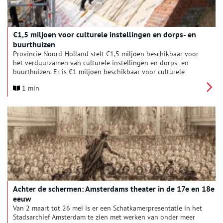
€1,5 miljoen voor culturele instellingen en dorps- en
buurthuizen
Provincie Noord-Holland stelt €1,5 miljoen beschikbaar voor
het verduurzamen van culturele instellingen en dorps- en
buurthuizen. Er is €1 miljoen beschikbaar voor culturele
instellingen zoals musea, theaters en poppodia en een half
1 min
miljoen voor dorps- en buurthuizen. De subsidieregelingen
zijn vanaf maandag 3 februari 2025 open.
Achter de schermen: Amsterdams theater in de 17e en 18e
eeuw
Van 2 maart tot 26 mei is er een Schatkamerpresentatie in het
Stadsarchief Amsterdam te zien met werken van onder meer