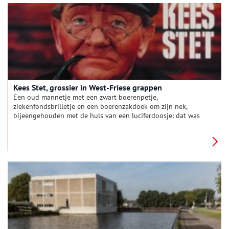
Kees Stet, grossier in West-Friese grappen
Een oud mannetje met een zwart boerenpetje,
ziekenfondsbrilletje en een boerenzakdoek om zijn nek,
bijeengehouden met de huls van een luciferdoosje: dat was
‘Kees Stet uit Ierswoud’. Wie was de man achter Kees?