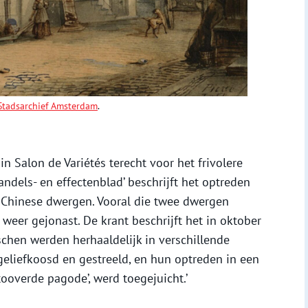
Stadsarchief Amsterdam
.
in Salon de Variétés terecht voor het frivolere
dels- en effectenblad’ beschrijft het optreden
 Chinese dwergen. Vooral die twee dwergen
weer gejonast. De krant beschrijft het in oktober
chen werden herhaaldelijk in verschillende
eliefkoosd en gestreeld, en hun optreden in een
tooverde pagode’, werd toegejuicht.’