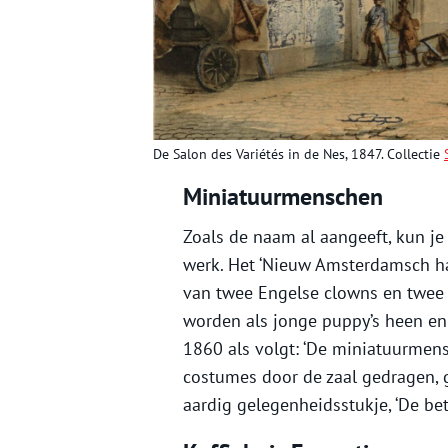
De Salon des Variétés in de Nes, 1847. Collectie
Miniatuurmenschen
Zoals de naam al aangeeft, kun je 
werk. Het ‘Nieuw Amsterdamsch han
van twee Engelse clowns en twee
worden als jonge puppy’s heen en 
1860 als volgt: ‘De miniatuurmens
costumes door de zaal gedragen, g
aardig gelegenheidsstukje, ‘De be