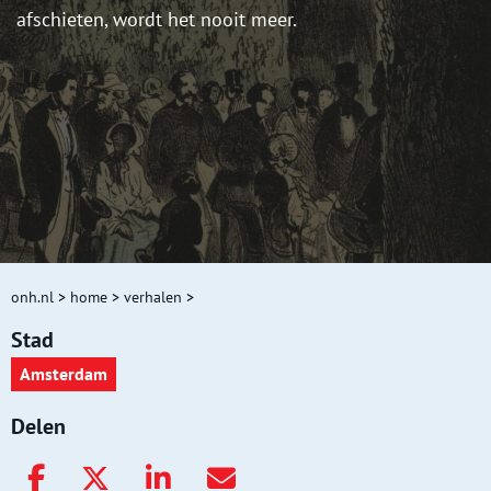
afschieten, wordt het nooit meer.
onh.nl
>
home
>
verhalen
>
Stad
Amsterdam
Delen