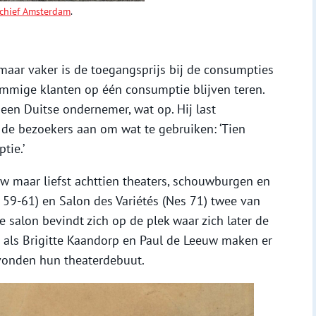
rchief Amsterdam
.
aar vaker is de toegangsprijs bij de consumpties
ommige klanten op één consumptie blijven teren.
 een Duitse ondernemer, wat op. Hij last
 de bezoekers aan om wat te gebruiken: ‘Tien
tie.’
w maar liefst achttien theaters, schouwburgen en
 59-61) en Salon des Variétés (Nes 71) twee van
 salon bevindt zich op de plek waar zich later de
n als Brigitte Kaandorp en Paul de Leeuw maken er
vonden hun theaterdebuut.