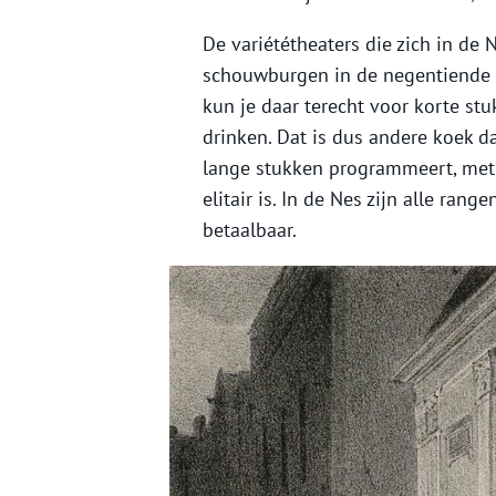
De variététheaters die zich in de 
schouwburgen in de negentiende 
kun je daar terecht voor korte stu
drinken. Dat is dus andere koek da
lange stukken programmeert, met e
elitair is. In de Nes zijn alle ran
betaalbaar.