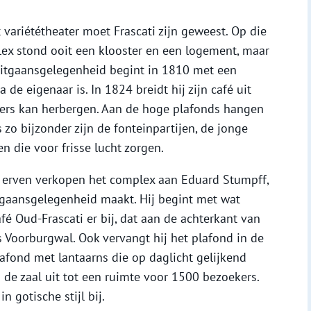
ariététheater moet Frascati zijn geweest. Op die
lex stond ooit een klooster en een logement, maar
 uitgaansgelegenheid begint in 1810 met een
de eigenaar is. In 1824 breidt hij zijn café uit
kers kan herbergen. Aan de hoge plafonds hangen
zo bijzonder zijn de fonteinpartijen, de jonge
n die voor frisse lucht zorgen.
jn erven verkopen het complex aan Eduard Stumpff,
itgaansgelegenheid maakt. Hij begint met wat
fé Oud-Frascati er bij, dat aan de achterkant van
s Voorburgwal. Ook vervangt hij het plafond in de
lafond met lantaarns die op daglicht gelijkend
ij de zaal uit tot een ruimte voor 1500 bezoekers.
n gotische stijl bij.