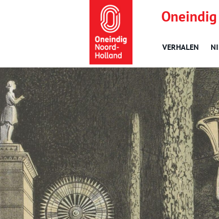
Oneindig
VERHALEN
N