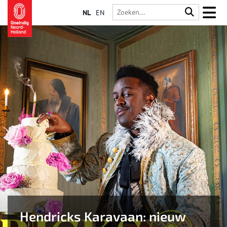
NL
EN
Hendricks Karavaan: nieuw