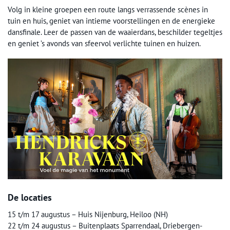
Volg in kleine groepen een route langs verrassende scènes in
tuin en huis, geniet van intieme voorstellingen en de energieke
dansfinale. Leer de passen van de waaierdans, beschilder tegeltjes
en geniet ’s avonds van sfeervol verlichte tuinen en huizen.
De locaties
15 t/m 17 augustus – Huis Nijenburg, Heiloo (NH)
22 t/m 24 augustus – Buitenplaats Sparrendaal, Driebergen-