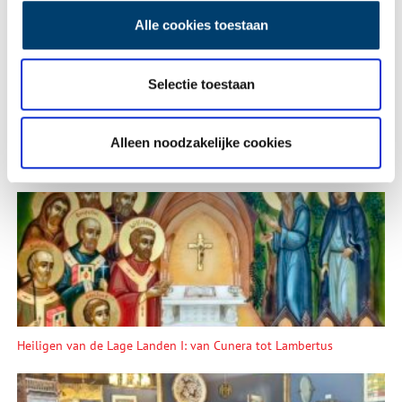
Alle cookies toestaan
Vink dit aan als u op de hoogte gehouden wil worden.
Selectie toestaan
Alleen noodzakelijke cookies
Lees meer verhalen
Heiligen van de Lage Landen I: van Cunera tot Lambertus