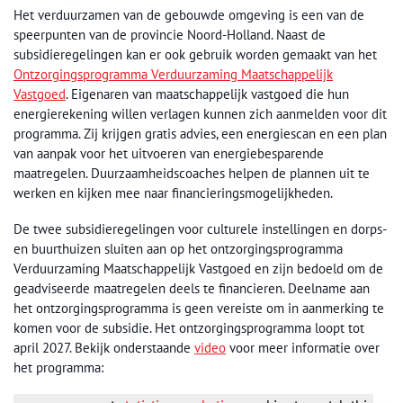
Het verduurzamen van de gebouwde omgeving is een van de
speerpunten van de provincie Noord-Holland. Naast de
subsidieregelingen kan er ook gebruik worden gemaakt van het
Ontzorgingsprogramma Verduurzaming Maatschappelijk
Vastgoed
. Eigenaren van maatschappelijk vastgoed die hun
energierekening willen verlagen kunnen zich aanmelden voor dit
programma. Zij krijgen gratis advies, een energiescan en een plan
van aanpak voor het uitvoeren van energiebesparende
maatregelen. Duurzaamheidscoaches helpen de plannen uit te
werken en kijken mee naar financieringsmogelijkheden.
De twee subsidieregelingen voor culturele instellingen en dorps-
en buurthuizen sluiten aan op het ontzorgingsprogramma
Verduurzaming Maatschappelijk Vastgoed en zijn bedoeld om de
geadviseerde maatregelen deels te financieren. Deelname aan
het ontzorgingsprogramma is geen vereiste om in aanmerking te
komen voor de subsidie. Het ontzorgingsprogramma loopt tot
april 2027. Bekijk onderstaande
video
voor meer informatie over
het programma: