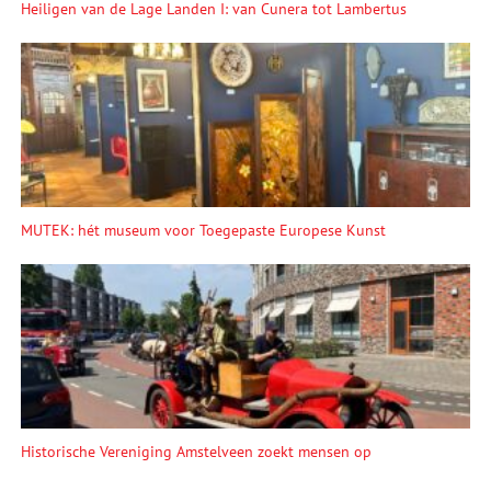
Heiligen van de Lage Landen I: van Cunera tot Lambertus
MUTEK: hét museum voor Toegepaste Europese Kunst
Historische Vereniging Amstelveen zoekt mensen op