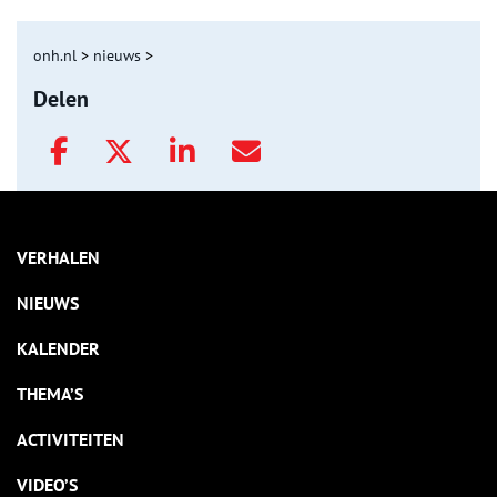
onh.nl
>
nieuws
>
Delen
VERHALEN
NIEUWS
KALENDER
THEMA’S
ACTIVITEITEN
VIDEO’S