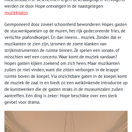
werden ze door Hope ontvangen in de naastgelegen
muzieksalon
.
Geïmponeerd door zoveel schoonheid bewonderen Hopes gasten
de stucwerkpanelen op de muren, het rijk gedecoreerde fries, de
verlichte plafondkoepel. En dan ineens… muziek. Zonder dat er
muzikanten te zien zijn, stromen de zoete klanken van
strijkinstrumenten de ruimte binnen. Ze spelen een sonate, of
misschien wel een concerto. Waar komt de muziek vandaan?
Hopes gasten kijken zoekend om zich heen. Maar muzikanten
zullen ze niet vinden, want die zitten verborgen in de krappe
ruimte boven de koepel. Via onzichtbare gaten in de koepel komt
de muziek de zaal in en biedt zo een welklinkende introductie op
de kunstwerken die de gasten straks in de museumzalen zullen
aantreffen. Eén ding is zeker: Hope beschikte over een sterk
gevoel voor drama.