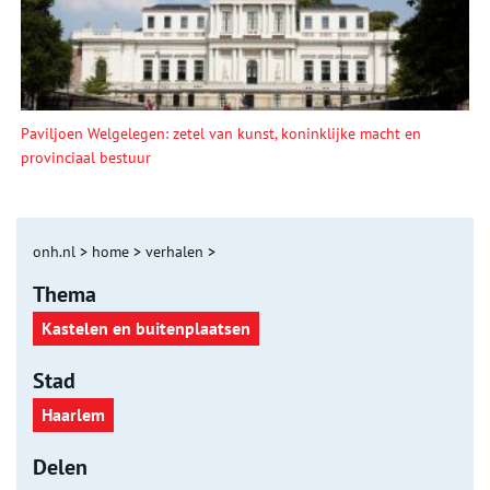
Paviljoen Welgelegen: zetel van kunst, koninklijke macht en
provinciaal bestuur
onh.nl
>
home
>
verhalen
>
Thema
Kastelen en buitenplaatsen
Stad
Haarlem
Delen