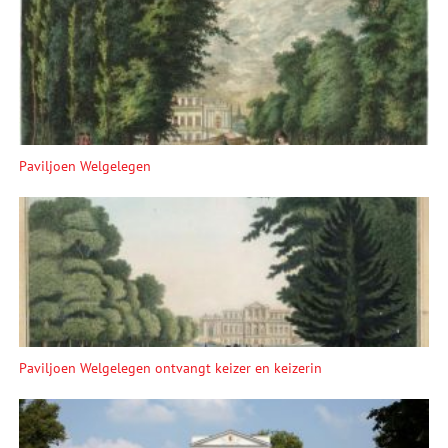
Paviljoen Welgelegen
Paviljoen Welgelegen ontvangt keizer en keizerin