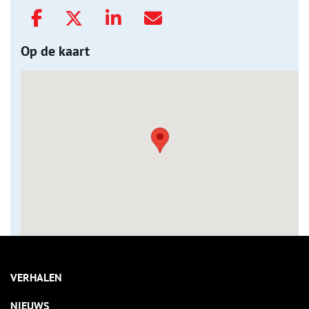
Op de kaart
VERHALEN
NIEUWS