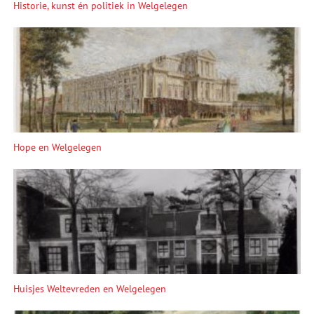
Historie, kunst én politiek in Welgelegen
Hope en Welgelegen
Huisjes Weltevreden en Welgelegen