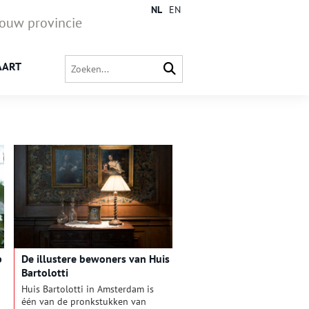
NL
EN
jouw provincie
AART
p
De illustere bewoners van Huis
d
Bartolotti
Huis Bartolotti in Amsterdam is
één van de pronkstukken van