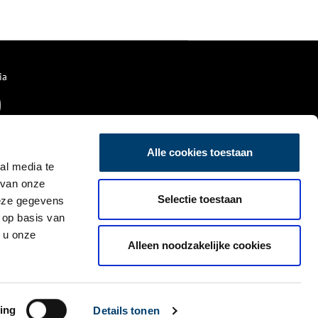
ondergang hebben gered’.
ia
Alle cookies toestaan
al media te
 van onze
Selectie toestaan
deze gegevens
 op basis van
 u onze
Alleen noodzakelijke cookies
ing
Details tonen