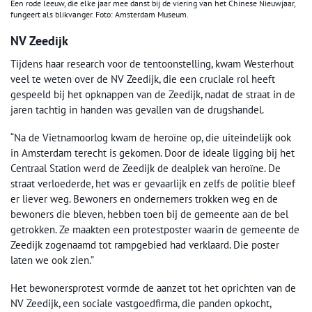
Een rode leeuw, die elke jaar mee danst bij de viering van het Chinese Nieuwjaar,
fungeert als blikvanger. Foto: Amsterdam Museum.
NV Zeedijk
Tijdens haar research voor de tentoonstelling, kwam Westerhout
veel te weten over de NV Zeedijk, die een cruciale rol heeft
gespeeld bij het opknappen van de Zeedijk, nadat de straat in de
jaren tachtig in handen was gevallen van de drugshandel.
“Na de Vietnamoorlog kwam de heroïne op, die uiteindelijk ook
in Amsterdam terecht is gekomen. Door de ideale ligging bij het
Centraal Station werd de Zeedijk de dealplek van heroïne. De
straat verloederde, het was er gevaarlijk en zelfs de politie bleef
er liever weg. Bewoners en ondernemers trokken weg en de
bewoners die bleven, hebben toen bij de gemeente aan de bel
getrokken. Ze maakten een protestposter waarin de gemeente de
Zeedijk zogenaamd tot rampgebied had verklaard. Die poster
laten we ook zien.”
Het bewonersprotest vormde de aanzet tot het oprichten van de
NV Zeedijk, een sociale vastgoedfirma, die panden opkocht,