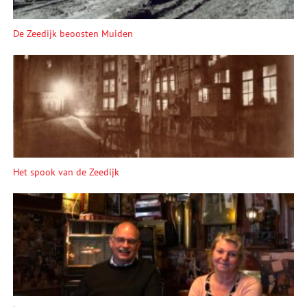
De Zeedijk beoosten Muiden
Het spook van de Zeedijk