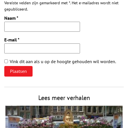
Vereiste velden zijn gemarkeerd met *. Het e-mailadres wordt niet
gepubliceerd.
Naam
*
E-mail
*
Vink dit aan als u op de hoogte gehouden wil worden.
Lees meer verhalen