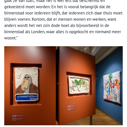
gaat ze van start, “maar het is wel iets dat beschermd en
gekoesterd moet worden. En het is vooral belangrijk dat de
binnenstad voor iedereen blijft, dat iedereen zich daar thuis moet
blijven voeren. Kortom, dat er mensen wonen en werken, want
anders wordt het net zo’n dode boel als bijvoorbeeld in de
binnenstad als Londen, waar alles is opgekocht en niemand meer
woont.”