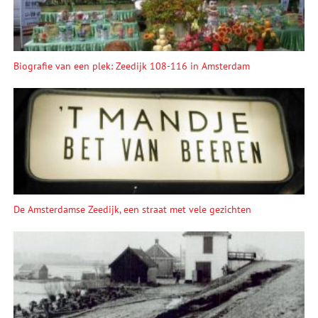
Biografie van een plek: Zeedijk 108-116 in Amsterdam
De Amsterdamse Zeedijk, een straat met vele gezichten