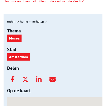
‘Inclusie en diversiteit zitten in de aard van de Zeedijk’
onh.nl
>
home
>
verhalen
>
Thema
Musea
Stad
Amsterdam
Delen
Op de kaart