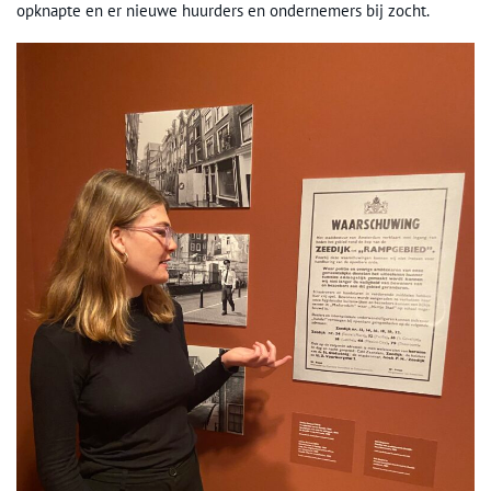
opknapte en er nieuwe huurders en ondernemers bij zocht.