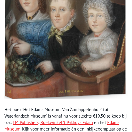
Het boek ‘Het Edams Museum. Van ‘Aardappelenhuis’ tot
Waterlandsch Museum’ is vanaf nu voor slechts €19,50 te koop bij
o.a.:
LM Publishers,
Boekwinkel ’t Pakhuys Edam
en het
Edams
Museum.
Kijk voor meer informatie én een inkijkexemplaar op de