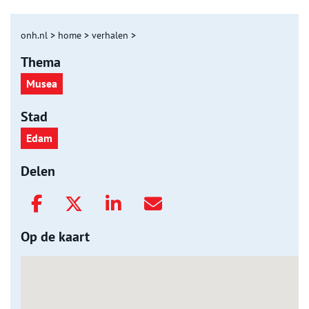
onh.nl
>
home
>
verhalen
>
Thema
Musea
Stad
Edam
Delen
Op de kaart