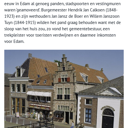
eeuw in Edam al genoeg panden, stadspoorten en vestingmuren
waren ‘geamoveerd’. Burgemeester Hendrik Jan Calkoen (1848-
1923) en zijn wethouders Jan Jansz de Boer en Willem Janszoon
Tuyn (1844-1915) wilden het pand graag behouden want met de
sloop van het huis zou, zo vond het gemeentebestuur, een
trekpleister voor toeristen verdwijnen en daarmee inkomsten
voor Edam.