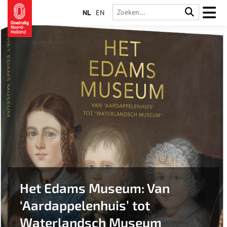
NL
EN
Het Edams Museum: Van
‘Aardappelenhuis’ tot
Waterlandsch Museum