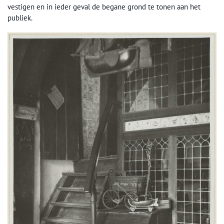
vestigen en in ieder geval de begane grond te tonen aan het
publiek.