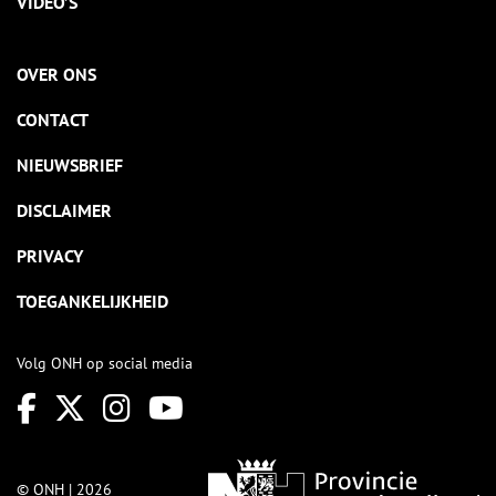
VIDEO’S
OVER ONS
CONTACT
NIEUWSBRIEF
DISCLAIMER
PRIVACY
TOEGANKELIJKHEID
Volg ONH op social media
© ONH | 2026