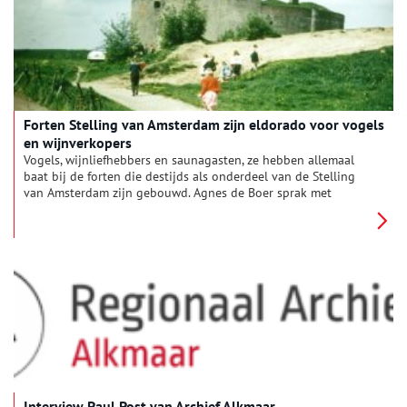
Forten Stelling van Amsterdam zijn eldorado voor vogels
en wijnverkopers
Vogels, wijnliefhebbers en saunagasten, ze hebben allemaal
baat bij de forten die destijds als onderdeel van de Stelling
van Amsterdam zijn gebouwd. Agnes de Boer sprak met
mensen die op de forten hebben gewoond en gewerkt. Dat
leidde tot drie boeken, waarvan het laatste deel net is
verschenen.
Interview Paul Post van Archief Alkmaar