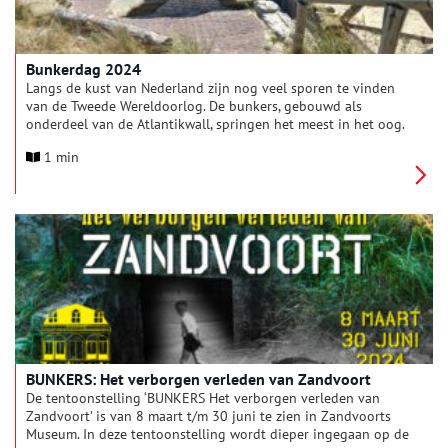
Bunkerdag 2024
Langs de kust van Nederland zijn nog veel sporen te vinden
van de Tweede Wereldoorlog. De bunkers, gebouwd als
onderdeel van de Atlantikwall, springen het meest in het oog.
Op zaterdag 25 mei 2024 van 10.00 tot 17.00 uur zijn de
1 min
bunkers van Zeeland tot de Waddeneilanden samen open voor
Bunkerdag.
BUNKERS: Het verborgen verleden van Zandvoort
De tentoonstelling ‘BUNKERS Het verborgen verleden van
Zandvoort’ is van 8 maart t/m 30 juni te zien in Zandvoorts
Museum. In deze tentoonstelling wordt dieper ingegaan op de