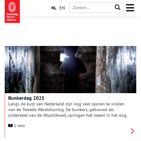
NL
EN
Bunkerdag 2025
Langs de kust van Nederland zijn nog veel sporen te vinden
van de Tweede Wereldoorlog. De bunkers, gebouwd als
onderdeel van de Atlantikwall, springen het meest in het oog.
Op zaterdag 24 mei 2025 van 10.00 tot 17.00 uur zijn de
1 min
bunkers van Zeeland tot de Waddeneilanden samen open voor
Bunkerdag.