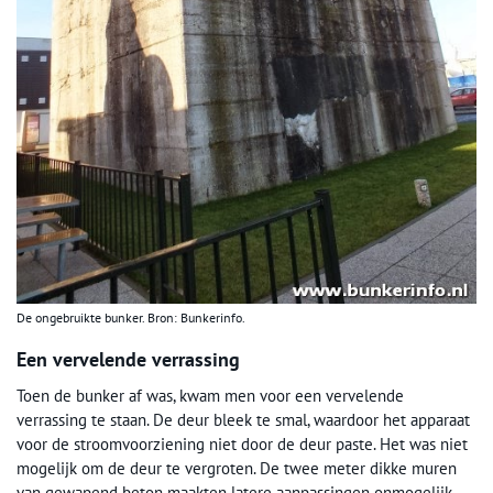
De ongebruikte bunker. Bron: Bunkerinfo.
Een vervelende verrassing
Toen de bunker af was, kwam men voor een vervelende
verrassing te staan. De deur bleek te smal, waardoor het apparaat
voor de stroomvoorziening niet door de deur paste. Het was niet
mogelijk om de deur te vergroten. De twee meter dikke muren
van gewapend beton maakten latere aanpassingen onmogelijk.