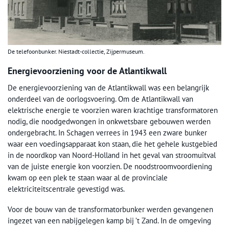
De telefoonbunker. Niestadt-collectie, Zijpermuseum.
Energievoorziening voor de Atlantikwall
De energievoorziening van de Atlantikwall was een belangrijk
onderdeel van de oorlogsvoering. Om de Atlantikwall van
elektrische energie te voorzien waren krachtige transformatoren
nodig, die noodgedwongen in onkwetsbare gebouwen werden
ondergebracht. In Schagen verrees in 1943 een zware bunker
waar een voedingsapparaat kon staan, die het gehele kustgebied
in de noordkop van Noord-Holland in het geval van stroomuitval
van de juiste energie kon voorzien. De noodstroomvoordiening
kwam op een plek te staan waar al de provinciale
elektriciteitscentrale gevestigd was.
Voor de bouw van de transformatorbunker werden gevangenen
ingezet van een nabijgelegen kamp bij ’t Zand. In de omgeving