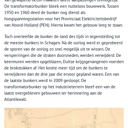
De transformatorbunker bleek een nutteloos bouwwerk. Tussen
1950 en 1960 deed de bunker nog dienst als
hoogspanningsstation voor het Provinciaal Elektriciteitsbedrijf
van Noord-Holland (PEN). Hierna kwam het gebouw leeg te staan.
Toch overleefde de bunker de tand des tijds in tegenstelling tot
de meeste bunkers in Schagen. Na de oorlog werd er geprobeerd
de sporen van de oorlog zo snel mogelijk uit te wissen. De
versperringen die de straten doorsneden, werden verwijderd. De
keermuren werden opgeblazen, Duitse krijgsgevangenen voerden
de brokstukken af. Het kostte meer tijd om de bunkers te
verwijderen dan de drie jaar die ervoor gepland waren. Een van
de laatste bunkers werd in 2009 gesloopt. De
transformatorbunker op het industrieterrein bleef een van de
laatst overgebleven gebouwen ter herinnering aan de
Atlantikwall.