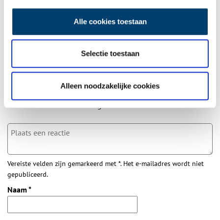
wekelijkse nieuwsbrief!
Alle cookies toestaan
Bij inschrijving gaat u akkoord met ons
privacybeleid
.
Selectie toestaan
Aanvullingen
Alleen noodzakelijke cookies
Vul deze informatie aan of geef een reactie.
Vereiste velden zijn gemarkeerd met *. Het e-mailadres wordt niet
gepubliceerd.
Naam
*