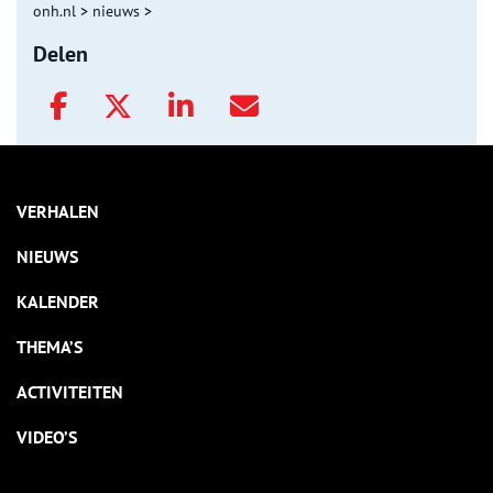
onh.nl
>
nieuws
>
Delen
VERHALEN
NIEUWS
KALENDER
THEMA’S
ACTIVITEITEN
VIDEO’S