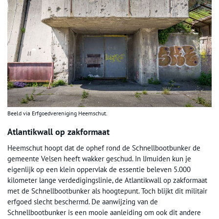
Beeld via Erfgoedvereniging Heemschut.
Atlantikwall op zakformaat
Heemschut hoopt dat de ophef rond de Schnellbootbunker de
gemeente Velsen heeft wakker geschud. In IJmuiden kun je
eigenlijk op een klein oppervlak de essentie beleven 5.000
kilometer lange verdedigingslinie, de Atlantikwall op zakformaat
met de Schnellbootbunker als hoogtepunt. Toch blijkt dit militair
erfgoed slecht beschermd. De aanwijzing van de
Schnellbootbunker is een mooie aanleiding om ook dit andere