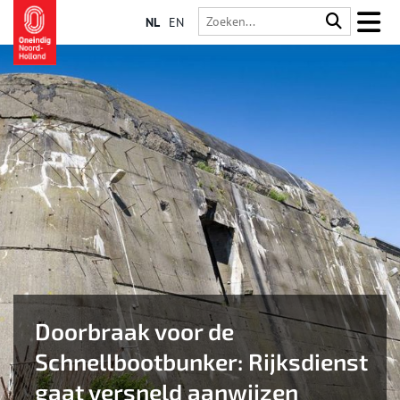
NL
EN
Doorbraak voor de
Schnellbootbunker: Rijksdienst
gaat versneld aanwijzen