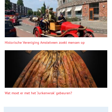
Historische Vereniging Amstelveen zoekt mensen op
Wat moet er met het ‘Jurkenwrak’ gebeuren?