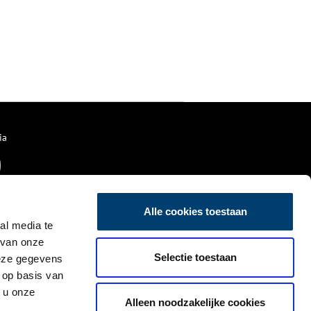
ia
Alle cookies toestaan
al media te
 van onze
Selectie toestaan
deze gegevens
 op basis van
 u onze
Alleen noodzakelijke cookies