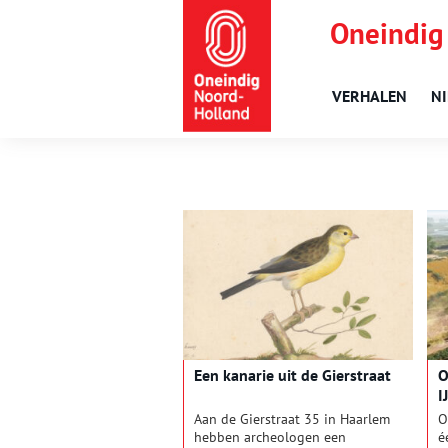
Oneindig
VERHALEN
N
Een kanarie uit de Gierstraat
O
I
Aan de Gierstraat 35 in Haarlem
O
hebben archeologen een
é