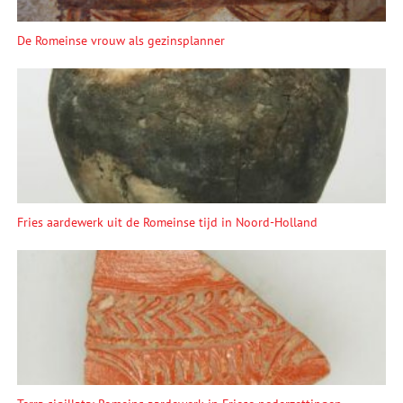
De Romeinse vrouw als gezinsplanner
Fries aardewerk uit de Romeinse tijd in Noord-Holland