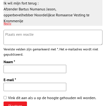
Ik wil mijn fort terug :
Afzender Bartus Numanus Jason,
opperbevelhebber Noordelijkse Romaanse Vesting te
Krommenije
Reply
Vereiste velden zijn gemarkeerd met *. Het e-mailadres wordt niet
gepubliceerd.
Naam
*
E-mail
*
Vink dit aan als u op de hoogte gehouden wil worden.