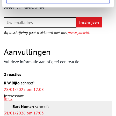
laatste erfgoednieuws? Schrijf u dan nu in voor onze
wekelijkse nieuwsbrief!
Bij inschrijving gaat u akkoord met ons
privacybeleid
.
Aanvullingen
Vul deze informatie aan of geef een reactie.
2 reacties
R.W.Bijlo
schreef:
28/01/2025 om 12:08
Interessant
Reply
Bart Numan
schreef:
31/01/2026 om 17:03