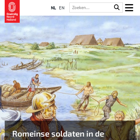
NL
EN
Romeinse soldaten in de