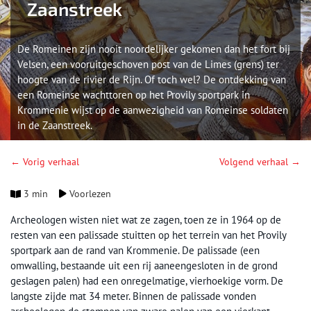
Zaanstreek
De Romeinen zijn nooit noordelijker gekomen dan het fort bij
Velsen, een vooruitgeschoven post van de Limes (grens) ter
hoogte van de rivier de Rijn. Of toch wel? De ontdekking van
een Romeinse wachttoren op het Provily sportpark in
Krommenie wijst op de aanwezigheid van Romeinse soldaten
in de Zaanstreek.
← Vorig verhaal
Volgend verhaal →
3 min
Voorlezen
Archeologen wisten niet wat ze zagen, toen ze in 1964 op de
resten van een palissade stuitten op het terrein van het Provily
sportpark aan de rand van Krommenie. De palissade (een
omwalling, bestaande uit een rij aaneengesloten in de grond
geslagen palen) had een onregelmatige, vierhoekige vorm. De
langste zijde mat 34 meter. Binnen de palissade vonden