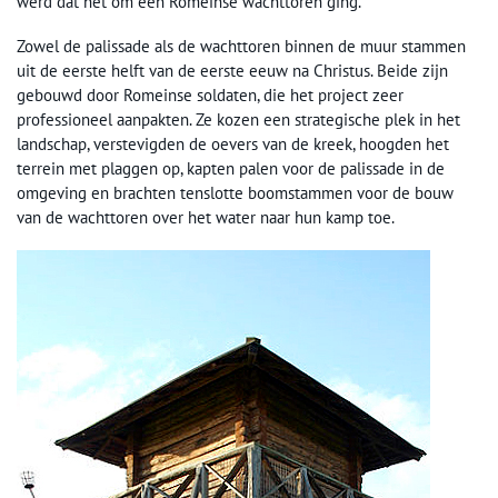
werd dat het om een Romeinse wachttoren ging.
Zowel de palissade als de wachttoren binnen de muur stammen
uit de eerste helft van de eerste eeuw na Christus. Beide zijn
gebouwd door Romeinse soldaten, die het project zeer
professioneel aanpakten. Ze kozen een strategische plek in het
landschap, verstevigden de oevers van de kreek, hoogden het
terrein met plaggen op, kapten palen voor de palissade in de
omgeving en brachten tenslotte boomstammen voor de bouw
van de wachttoren over het water naar hun kamp toe.