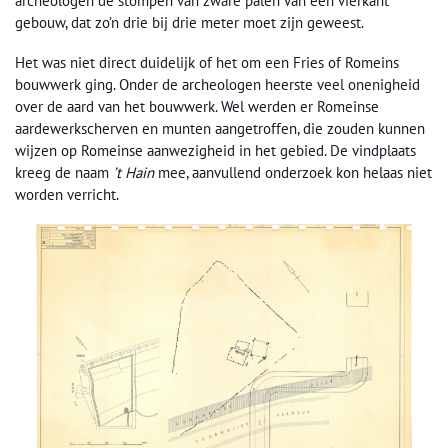
archeologen de stompen van zware palen van een vierkant
gebouw, dat zo’n drie bij drie meter moet zijn geweest.
Het was niet direct duidelijk of het om een Fries of Romeins
bouwwerk ging. Onder de archeologen heerste veel onenigheid
over de aard van het bouwwerk. Wel werden er Romeinse
aardewerkscherven en munten aangetroffen, die zouden kunnen
wijzen op Romeinse aanwezigheid in het gebied. De vindplaats
kreeg de naam
’t Hain
mee, aanvullend onderzoek kon helaas niet
worden verricht.