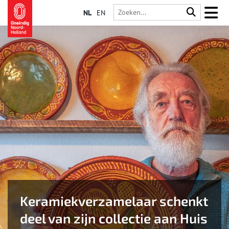
NL
EN
Keramiekverzamelaar schenkt
deel van zijn collectie aan Huis