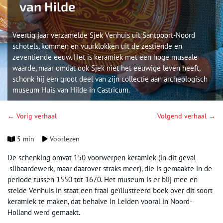
van Hilde
Veertig jaar verzamelde Sjek Venhuis uit Santpoort-Noord
schotels, kommen en vuurklokken uit de zestiende en
zeventiende eeuw. Het is keramiek met een hoge museale
waarde, maar omdat ook Sjek niet het eeuwige leven heeft,
schonk hij een groot deel van zijn collectie aan archeologisch
museum Huis van Hilde in Castricum.
← Vorig verhaal
Volgend verhaal →
5 min
Voorlezen
De schenking omvat 150 voorwerpen keramiek (in dit geval
slibaardewerk, maar daarover straks meer), die is gemaakte in de
periode tussen 1550 tot 1670. Het museum is er blij mee en
stelde Venhuis in staat een fraai geïllustreerd boek over dit soort
keramiek te maken, dat behalve in Leiden vooral in Noord-
Holland werd gemaakt.