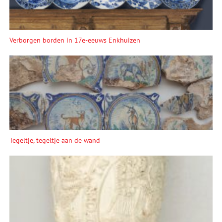
Verborgen borden in 17e-eeuws Enkhuizen
Tegeltje, tegeltje aan de wand