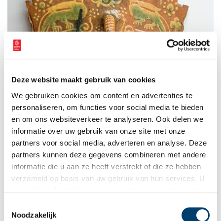
Deze website maakt gebruik van cookies
We gebruiken cookies om content en advertenties te
personaliseren, om functies voor social media te bieden
en om ons websiteverkeer te analyseren. Ook delen we
informatie over uw gebruik van onze site met onze
partners voor social media, adverteren en analyse. Deze
partners kunnen deze gegevens combineren met andere
informatie die u aan ze heeft verstrekt of die ze hebben
verzameld op basis van uw gebruik van hun services. U
gaat akkoord met de cookies en het
privacystatement
als u onze website blijft gebruiken.
Toestemmingsselectie
Noodzakelijk