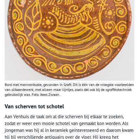
Bord met mannenbuste, gevonden in Graft. Dit is één van de vroegste voorbeelden
van slibaardewerk, met alleen maar lijntjes, zoals dat ook bij de sgrafittotechniek
gebruikelijk was. Foto: Kees Zwaan.
Van scherven tot schotel
Aan Venhuis de taak om al die scherven bij elkaar te zoeken,
zodat er weer een mooie schotel van gemaakt kon worden. Als
jongeman was hij al in keramiek geïnteresseerd en daarom kwam
hij bij verschillende antiquairs over de vloer. Hij kreeg het