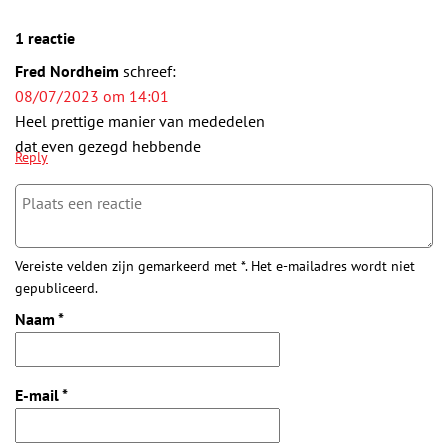
1 reactie
Fred Nordheim
schreef:
08/07/2023 om 14:01
Heel prettige manier van mededelen
dat even gezegd hebbende
Reply
Vereiste velden zijn gemarkeerd met *. Het e-mailadres wordt niet
gepubliceerd.
Naam
*
E-mail
*