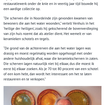
restauratiewerk onder de knie en in veertig jaar tijd bouwde hij
een aardige collectie op.
“De scherven die in Noordeinde zijn gevonden kwamen van
bewoners die aan het water woonden,” vertelt Venhuis in het
‘heilige der heiligen’, zoals hij gekscherend de bovenverdieping
van zijn huis noemt dat als atelier dient. Het wemelt er van
keramieken schotels en tegels.
“De grond van de achtererven die aan het water lagen was
drassig en moest regelmatig worden opgehoogd met onder
andere huishoudelijk afval, waar die keramiekscherven in zaten.
Die scherven lagen natuurlijk niet bij elkaar, dus die moest ik
eerst bij elkaar zoeken. Als je 70 tot 80 procent van een schotel
of een kom hebt, dan wordt het interessant om het te laten
restaureren en te verkopen.”