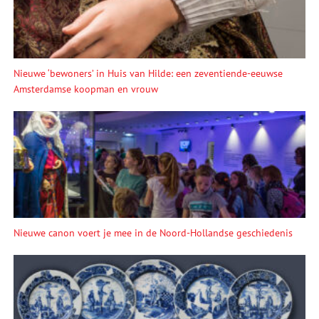
Nieuwe ‘bewoners’ in Huis van Hilde: een zeventiende-eeuwse
Amsterdamse koopman en vrouw
Nieuwe canon voert je mee in de Noord-Hollandse geschiedenis