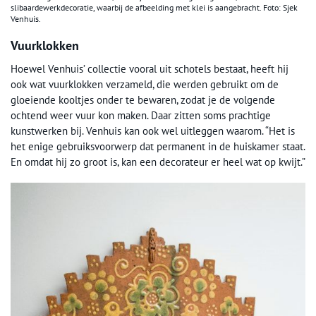
slibaardewerkdecoratie, waarbij de afbeelding met klei is aangebracht. Foto: Sjek
Venhuis.
Vuurklokken
Hoewel Venhuis’ collectie vooral uit schotels bestaat, heeft hij
ook wat vuurklokken verzameld, die werden gebruikt om de
gloeiende kooltjes onder te bewaren, zodat je de volgende
ochtend weer vuur kon maken. Daar zitten soms prachtige
kunstwerken bij. Venhuis kan ook wel uitleggen waarom. “Het is
het enige gebruiksvoorwerp dat permanent in de huiskamer staat.
En omdat hij zo groot is, kan een decorateur er heel wat op kwijt.”