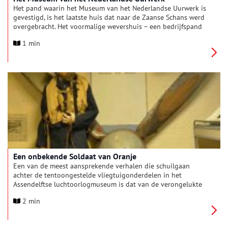
Het pand waarin het Museum van het Nederlandse Uurwerk is
gevestigd, is het laatste huis dat naar de Zaanse Schans werd
overgebracht. Het voormalige wevershuis – een bedrijfspand
met woning – werd gebouwd in de tweede helft van de 17e
1 min
eeuw.
Een onbekende Soldaat van Oranje
Een van de meest aansprekende verhalen die schuilgaan
achter de tentoongestelde vliegtuigonderdelen in het
Assendelftse luchtoorlogmuseum is dat van de verongelukte
Spitfire van Ab Homburg.
2 min