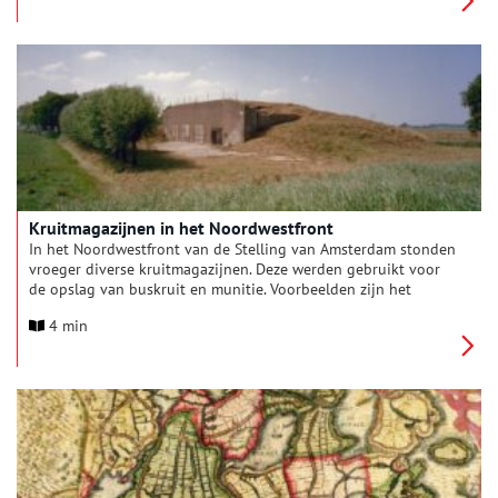
Kruitmagazijnen in het Noordwestfront
In het Noordwestfront van de Stelling van Amsterdam stonden
vroeger diverse kruitmagazijnen. Deze werden gebruikt voor
de opslag van buskruit en munitie. Voorbeelden zijn het
Kruitmagazijn bij de Dam en het Kruitmagazijn bij de Stenen
4 min
Paal.