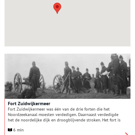
Fort Zuidwijkermeer
Fort Zuidwijkermeer was één van de drie forten die het
Noordzeekanaal moesten verdedigen. Daarnaast verdedigde
het de noordelijke dijk en droogblijvende stroken. Het fort is
in 1903 voltooid en ligt in het Noordwestfront van de Stelling
6 min
van Amsterdam.