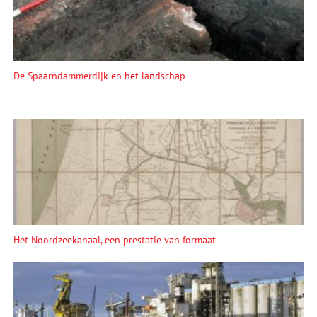
De Spaarndammerdijk en het landschap
Het Noordzeekanaal, een prestatie van formaat