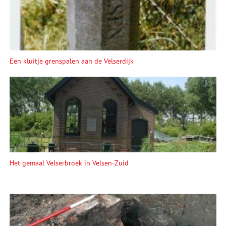
Een kluitje grenspalen aan de Velserdijk
Het gemaal Velserbroek in Velsen-Zuid