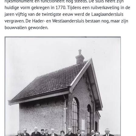
rijksmonument en functioneert nog steeds. De sluis heeft zijn
huidige vorm gekregen in 1770. Tijdens een ruilverkaveling in de
jaren vijftig van de twintigste eeuw werd de Laaglaandersluis
vergraven. De Hader- en Westlaandersluis bestaan nog, maar zijn
bouwvallen geworden.