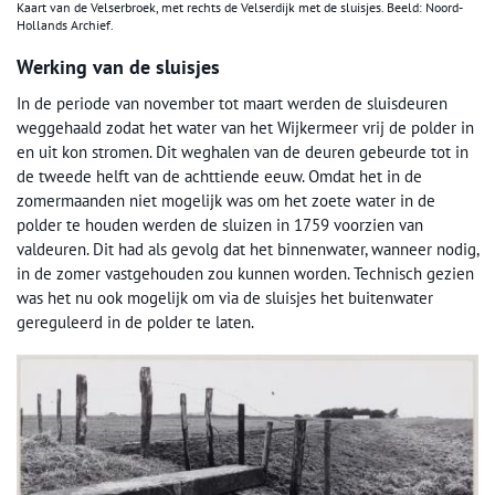
Kaart van de Velserbroek, met rechts de Velserdijk met de sluisjes. Beeld: Noord-
Hollands Archief.
Werking van de sluisjes
In de periode van november tot maart werden de sluisdeuren
weggehaald zodat het water van het Wijkermeer vrij de polder in
en uit kon stromen. Dit weghalen van de deuren gebeurde tot in
de tweede helft van de achttiende eeuw. Omdat het in de
zomermaanden niet mogelijk was om het zoete water in de
polder te houden werden de sluizen in 1759 voorzien van
valdeuren. Dit had als gevolg dat het binnenwater, wanneer nodig,
in de zomer vastgehouden zou kunnen worden. Technisch gezien
was het nu ook mogelijk om via de sluisjes het buitenwater
gereguleerd in de polder te laten.