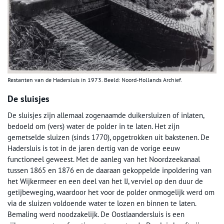
Restanten van de Hadersluis in 1973. Beeld: Noord-Hollands Archief.
De sluisjes
De sluisjes zijn allemaal zogenaamde duikersluizen of inlaten,
bedoeld om (vers) water de polder in te laten. Het zijn
gemetselde sluizen (sinds 1770), opgetrokken uit bakstenen. De
Hadersluis is tot in de jaren dertig van de vorige eeuw
functioneel geweest. Met de aanleg van het Noordzeekanaal
tussen 1865 en 1876 en de daaraan gekoppelde inpoldering van
het Wijkermeer en een deel van het IJ, verviel op den duur de
getijbeweging, waardoor het voor de polder onmogelijk werd om
via de sluizen voldoende water te lozen en binnen te laten.
Bemaling werd noodzakelijk. De Oostlaandersluis is een