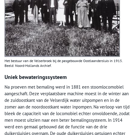
Het bestuur van de Velserbroek bij de pasgebouwde Oostlaandersluis in 1915.
Beeld: Noord-Hollands Archief.
Uniek bewateringssysteem
Na proeven met bemaling werd in 1881 een stoomlocomobiel
aangeschaft. Deze verplaatsbare machine moest in de winter aan
de zuidoostkant van de Velserdijk water uitpompen en in de
zomer aan de noordoostkant water inpompen. Na verloop van tijd
bleek de capaciteit van de locomobiel echter onvoldoende, zodat
men moest uitzien naar een beter bemalingssysteem. In 1914
werd een gemaal gebouwd dat de functie van de drie
duikersluisjes overnam. De oude duikersluisjes getuigen echter