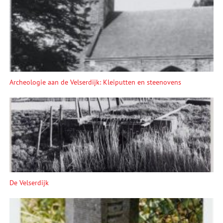
Archeologie aan de Velserdijk: Kleiputten en steenovens
De Velserdijk