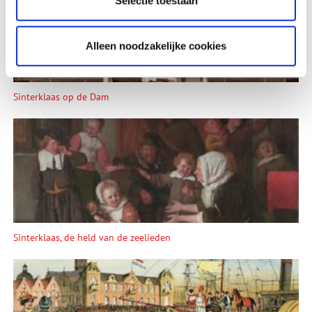
Selectie toestaan
Alleen noodzakelijke cookies
Sinterklaas op de Dam
Sinterklaas, de held van de zeelieden