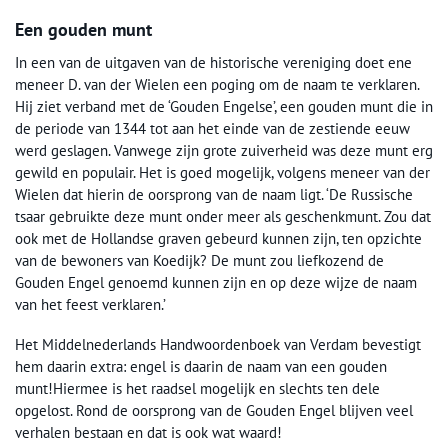
Een gouden munt
In een van de uitgaven van de historische vereniging doet ene
meneer D. van der Wielen een poging om de naam te verklaren.
Hij ziet verband met de ‘Gouden Engelse’, een gouden munt die in
de periode van 1344 tot aan het einde van de zestiende eeuw
werd geslagen. Vanwege zijn grote zuiverheid was deze munt erg
gewild en populair. Het is goed mogelijk, volgens meneer van der
Wielen dat hierin de oorsprong van de naam ligt. ‘De Russische
tsaar gebruikte deze munt onder meer als geschenkmunt. Zou dat
ook met de Hollandse graven gebeurd kunnen zijn, ten opzichte
van de bewoners van Koedijk? De munt zou liefkozend de
Gouden Engel genoemd kunnen zijn en op deze wijze de naam
van het feest verklaren.’
Het Middelnederlands Handwoordenboek van Verdam bevestigt
hem daarin extra: engel is daarin de naam van een gouden
munt!Hiermee is het raadsel mogelijk en slechts ten dele
opgelost. Rond de oorsprong van de Gouden Engel blijven veel
verhalen bestaan en dat is ook wat waard!