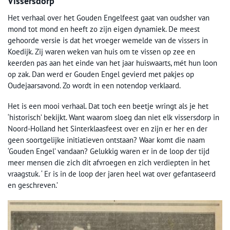
Vissersdorp
Het verhaal over het Gouden Engelfeest gaat van oudsher van
mond tot mond en heeft zo zijn eigen dynamiek. De meest
gehoorde versie is dat het vroeger wemelde van de vissers in
Koedijk. Zij waren weken van huis om te vissen op zee en
keerden pas aan het einde van het jaar huiswaarts, mét hun loon
op zak. Dan werd er Gouden Engel gevierd met pakjes op
Oudejaarsavond. Zo wordt in een notendop verklaard.
Het is een mooi verhaal. Dat toch een beetje wringt als je het
‘historisch’ bekijkt. Want waarom sloeg dan niet elk vissersdorp in
Noord-Holland het Sinterklaasfeest over en zijn er her en der
geen soortgelijke initiatieven ontstaan? Waar komt die naam
‘Gouden Engel’ vandaan? Gelukkig waren er in de loop der tijd
meer mensen die zich dit afvroegen en zich verdiepten in het
vraagstuk. ‘ Er is in de loop der jaren heel wat over gefantaseerd
en geschreven.’