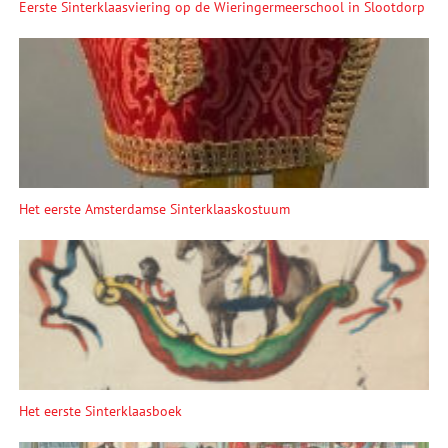
Eerste Sinterklaasviering op de Wieringermeerschool in Slootdorp
Het eerste Amsterdamse Sinterklaaskostuum
Het eerste Sinterklaasboek