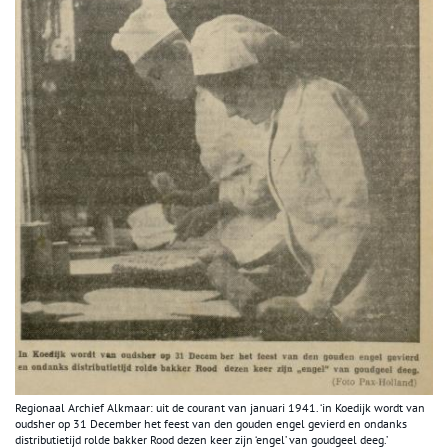
Regionaal Archief Alkmaar: uit de courant van januari 1941. ‘in Koedijk wordt van
oudsher op 31 December het feest van den gouden engel gevierd en ondanks
distributietijd rolde bakker Rood dezen keer zijn ‘engel’ van goudgeel deeg.’