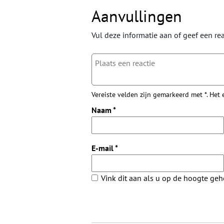
Aanvullingen
Vul deze informatie aan of geef een rea
Vereiste velden zijn gemarkeerd met *. Het
Naam
*
E-mail
*
Vink dit aan als u op de hoogte ge