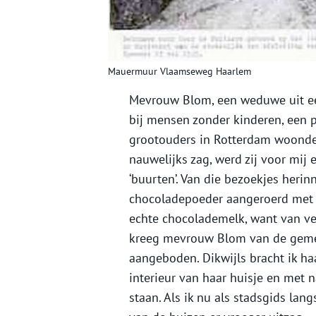
Mauermuur Vlaamseweg Haarlem
Mevrouw Blom, een weduwe uit ee
bij mensen zonder kinderen, een 
grootouders in Rotterdam woonden 
nauwelijks zag, werd zij voor mij 
‘buurten’. Van die bezoekjes herin
chocoladepoeder aangeroerd met k
echte chocolademelk, want van ve
kreeg mevrouw Blom van de gemee
aangeboden. Dikwijls bracht ik ha
interieur van haar huisje en met 
staan. Als ik nu als stadsgids lan