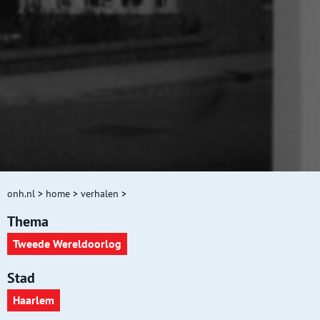
onh.nl
>
home
>
verhalen
>
Thema
Tweede Wereldoorlog
Stad
Haarlem