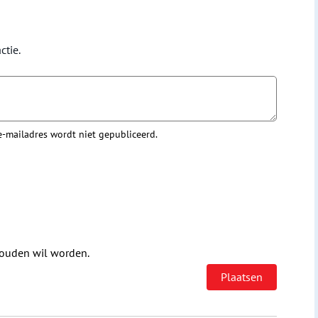
ctie.
 e-mailadres wordt niet gepubliceerd.
houden wil worden.