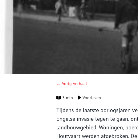
← Vorig verhaal
3 min
Voorlezen
Tijdens de laatste oorlogsjaren ve
Engelse invasie tegen te gaan, on
landbouwgebied. Woningen, boere
Houtvaart werden afgebroken. De 