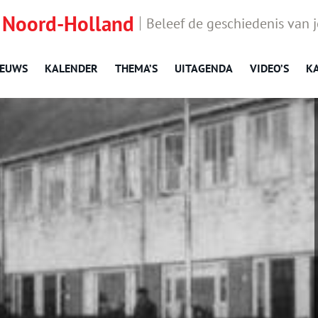
 Noord-Holland
Beleef de geschiedenis van 
IEUWS
KALENDER
THEMA’S
UITAGENDA
VIDEO’S
K