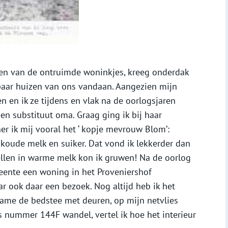
n van de ontruimde woninkjes, kreeg onderdak
paar huizen van ons vandaan. Aangezien mijn
en ik ze tijdens en vlak na de oorlogsjaren
een substituut oma. Graag ging ik bij haar
ner ik mij vooral het ‘ kopje mevrouw Blom’:
oude melk en suiker. Dat vond ik lekkerder dan
llen in warme melk kon ik gruwen! Na de oorlog
nte een woning in het Proveniershof
ar ook daar een bezoek. Nog altijd heb ik het
name de bedstee met deuren, op mijn netvlies
gs nummer 144F wandel, vertel ik hoe het interieur