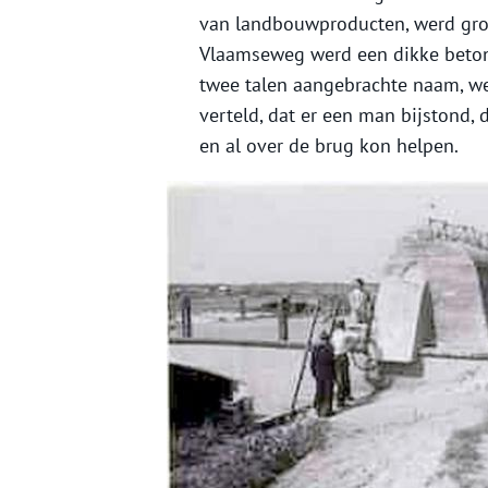
van landbouwproducten, werd gron
Vlaamseweg werd een dikke beton
twee talen aangebrachte naam, we
verteld, dat er een man bijstond, 
en al over de brug kon helpen.