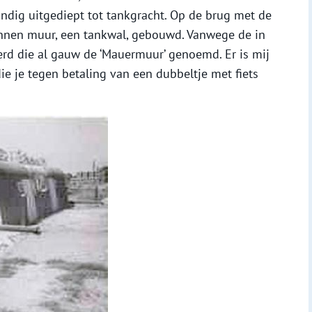
dig uitgediept tot tankgracht. Op de brug met de
nen muur, een tankwal, gebouwd. Vanwege de in
rd die al gauw de ‘Mauermuur’ genoemd. Er is mij
die je tegen betaling van een dubbeltje met fiets