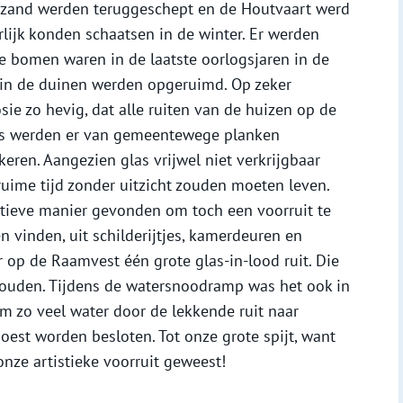
 zand werden teruggeschept en de Houtvaart werd
lijk konden schaatsen in de winter. Er werden
 bomen waren in de laatste oorlogsjaren in de
 in de duinen werden opgeruimd. Op zeker
e zo hevig, dat alle ruiten van de huizen op de
nds werden er van gemeentewege planken
keren. Aangezien glas vrijwel niet verkrijgbaar
ruime tijd zonder uitzicht zouden moeten leven.
tieve manier gevonden om toch een voorruit te
en vinden, uit schilderijtjes, kamerdeuren en
 op de Raamvest één grote glas-in-lood ruit. Die
ehouden. Tijdens de watersnoodramp was het ook in
am zo veel water door de lekkende ruit naar
oest worden besloten. Tot onze grote spijt, want
onze artistieke voorruit geweest!