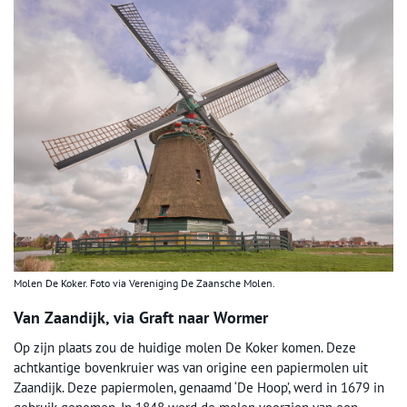
Molen De Koker. Foto via Vereniging De Zaansche Molen.
Van Zaandijk, via Graft naar Wormer
Op zijn plaats zou de huidige molen De Koker komen. Deze
achtkantige bovenkruier was van origine een papiermolen uit
Zaandijk. Deze papiermolen, genaamd ‘De Hoop’, werd in 1679 in