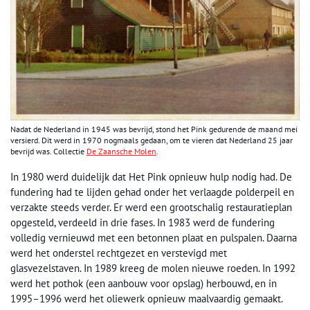
Nadat de Nederland in 1945 was bevrijd, stond het Pink gedurende de maand mei
versierd. Dit werd in 1970 nogmaals gedaan, om te vieren dat Nederland 25 jaar
bevrijd was. Collectie
De Zaansche Molen
.
In 1980 werd duidelijk dat Het Pink opnieuw hulp nodig had. De
fundering had te lijden gehad onder het verlaagde polderpeil en
verzakte steeds verder. Er werd een grootschalig restauratieplan
opgesteld, verdeeld in drie fases. In 1983 werd de fundering
volledig vernieuwd met een betonnen plaat en pulspalen. Daarna
werd het onderstel rechtgezet en verstevigd met
glasvezelstaven. In 1989 kreeg de molen nieuwe roeden. In 1992
werd het pothok (een aanbouw voor opslag) herbouwd, en in
1995–1996 werd het oliewerk opnieuw maalvaardig gemaakt.