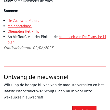
Tekst:
Sarah Remmerts de Vries
Bronnen:
De Zaansche Molen.
Molendatabase.
Oliemolen Het Pink.
Archieffoto’s van Het Pink uit de
beeldbank van De Zaansche M
olen
.
Publicatiedatum: 02/06/2025
Ontvang de nieuwsbrief
Wilt u op de hoogte blijven van de mooiste verhalen en het
laatste erfgoednieuws? Schrijf u dan nu in voor onze
wekelijkse nieuwsbrief!