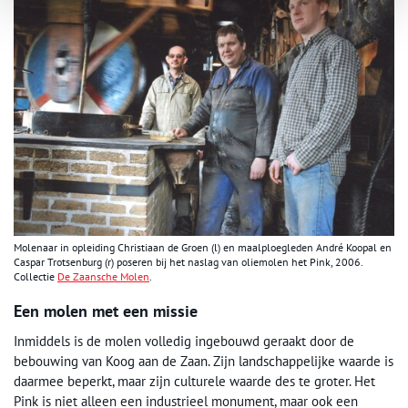
Molenaar in opleiding Christiaan de Groen (l) en maalploegleden André Koopal en
Caspar Trotsenburg (r) poseren bij het naslag van oliemolen het Pink, 2006.
Collectie
De Zaansche Molen
.
Een molen met een missie
Inmiddels is de molen volledig ingebouwd geraakt door de
bebouwing van Koog aan de Zaan. Zijn landschappelijke waarde is
daarmee beperkt, maar zijn culturele waarde des te groter. Het
Pink is niet alleen een industrieel monument, maar ook een