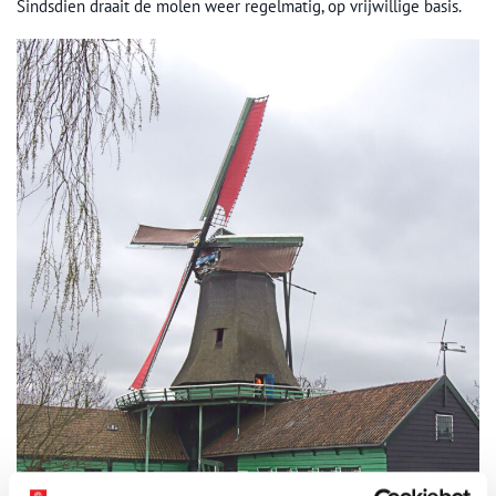
Sindsdien draait de molen weer regelmatig, op vrijwillige basis.