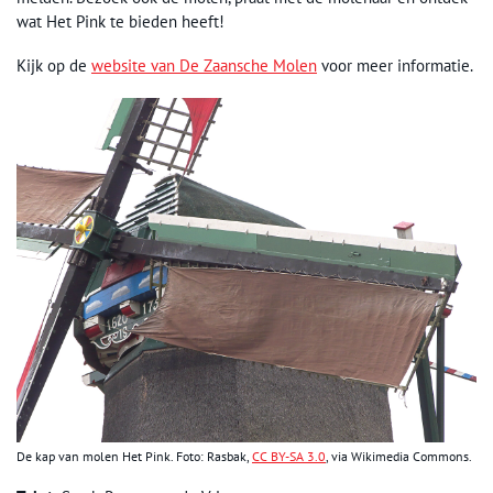
wat Het Pink te bieden heeft!
Kijk op de
website van De Zaansche Molen
voor meer informatie.
De kap van molen Het Pink. Foto: Rasbak,
CC BY-SA 3.0
, via Wikimedia Commons.