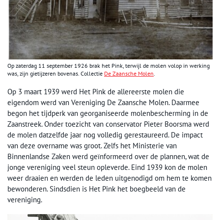
Op zaterdag 11 september 1926 brak het Pink, terwijl de molen volop in werking
was, zijn gietijzeren bovenas. Collectie
De Zaansche Molen
.
Op 3 maart 1939 werd Het Pink de allereerste molen die
eigendom werd van Vereniging De Zaansche Molen. Daarmee
begon het tijdperk van georganiseerde molenbescherming in de
Zaanstreek. Onder toezicht van conservator Pieter Boorsma werd
de molen datzelfde jaar nog volledig gerestaureerd. De impact
van deze overname was groot. Zelfs het Ministerie van
Binnenlandse Zaken werd geïnformeerd over de plannen, wat de
jonge vereniging veel steun opleverde. Eind 1939 kon de molen
weer draaien en werden de leden uitgenodigd om hem te komen
bewonderen. Sindsdien is Het Pink het boegbeeld van de
vereniging.