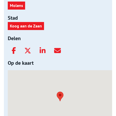
Molens
Stad
Koog aan de Zaan
Delen
Op de kaart