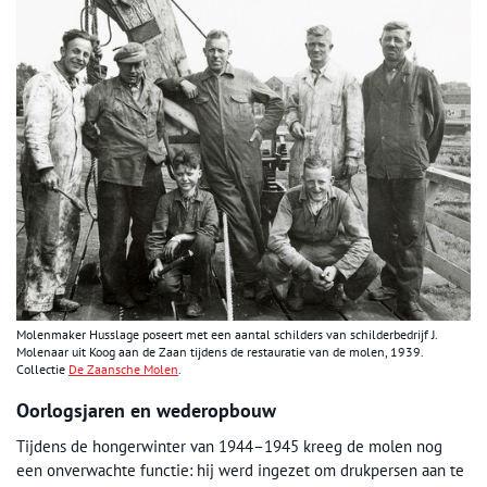
Molenmaker Husslage poseert met een aantal schilders van schilderbedrijf J.
Molenaar uit Koog aan de Zaan tijdens de restauratie van de molen, 1939.
Collectie
De Zaansche Molen
.
Oorlogsjaren en wederopbouw
Tijdens de hongerwinter van 1944–1945 kreeg de molen nog
een onverwachte functie: hij werd ingezet om drukpersen aan te