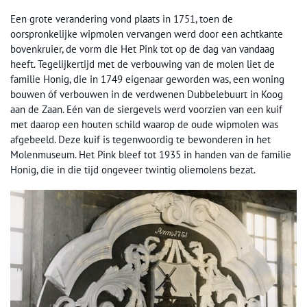
Een grote verandering vond plaats in 1751, toen de
oorspronkelijke wipmolen vervangen werd door een achtkante
bovenkruier, de vorm die Het Pink tot op de dag van vandaag
heeft. Tegelijkertijd met de verbouwing van de molen liet de
familie Honig, die in 1749 eigenaar geworden was, een woning
bouwen óf verbouwen in de verdwenen Dubbelebuurt in Koog
aan de Zaan. Eén van de siergevels werd voorzien van een kuif
met daarop een houten schild waarop de oude wipmolen was
afgebeeld. Deze kuif is tegenwoordig te bewonderen in het
Molenmuseum. Het Pink bleef tot 1935 in handen van de familie
Honig, die in die tijd ongeveer twintig oliemolens bezat.