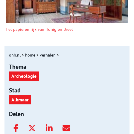
Het papieren rijk van Honig en Breet
onh.nl
>
home
>
verhalen
>
Thema
Archeologie
Stad
Alkmaar
Delen