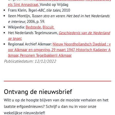
els Sint Annastraat,
Vondst op Vrijdag
Frans Klein,
Tegel-ABC, tile tales,
2010
Ileen Montijn,
Tussen stro en veren. Het bed in het Nederlands
e interieur,
2006, p. 59.
Wikipedia:
Bedstede
,
Biscuit
Het Nederlands Tegelmuseum,
Geschiedenis van de Nederland
se tegel.
Regionaal Archief Alkmaar:
Nieuw Noordhollandsch Dagblad : v
oor Alkmaar en omgeving, 29 maart 1947,
Historisch Kadaster A
lkmaar,
Personen Tegelbakkerij Alkmaar
Publicatiedatum: 12/12/2022
Ontvang de nieuwsbrief
Wilt u op de hoogte blijven van de mooiste verhalen en het
laatste erfgoednieuws? Schrijf u dan nu in voor onze
wekelijkse nieuwsbrief!