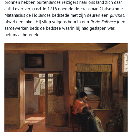
bronnen hebben buitenlandse reizigers naar ons land zich daar
altijd over verbaasd. In 1716 noemde de Fransman Chrisostome
Matanasius de Hollandse bedstede met zijn deuren een
guichet,
ofwel een loket. Hij sliep volgens hem in een
lit de Faïence
(een
aardewerken bed): de bedstee waarin hij had geslapen was
helemaal betegeld.