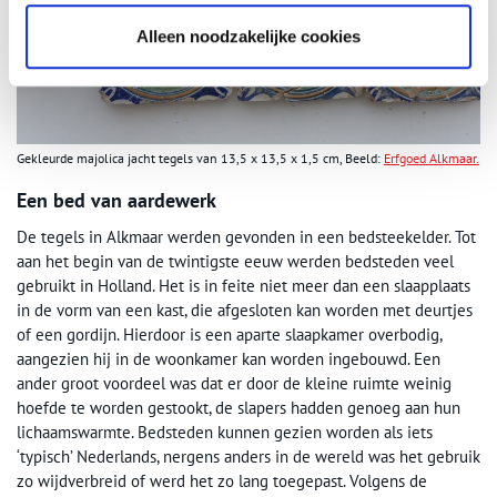
Alleen noodzakelijke cookies
Gekleurde majolica jacht tegels van 13,5 x 13,5 x 1,5 cm, Beeld:
Erfgoed Alkmaar.
Een bed van aardewerk
De tegels in Alkmaar werden gevonden in een bedsteekelder. Tot
aan het begin van de twintigste eeuw werden bedsteden veel
gebruikt in Holland. Het is in feite niet meer dan een slaapplaats
in de vorm van een kast, die afgesloten kan worden met deurtjes
of een gordijn. Hierdoor is een aparte slaapkamer overbodig,
aangezien hij in de woonkamer kan worden ingebouwd. Een
ander groot voordeel was dat er door de kleine ruimte weinig
hoefde te worden gestookt, de slapers hadden genoeg aan hun
lichaamswarmte. Bedsteden kunnen gezien worden als iets
‘typisch’ Nederlands, nergens anders in de wereld was het gebruik
zo wijdverbreid of werd het zo lang toegepast. Volgens de