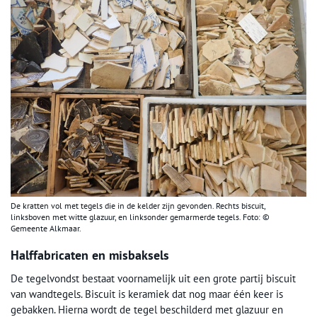
De kratten vol met tegels die in de kelder zijn gevonden. Rechts biscuit,
linksboven met witte glazuur, en linksonder gemarmerde tegels. Foto: ©
Gemeente Alkmaar.
Halffabricaten en misbaksels
De tegelvondst bestaat voornamelijk uit een grote partij biscuit
van wandtegels. Biscuit is keramiek dat nog maar één keer is
gebakken. Hierna wordt de tegel beschilderd met glazuur en