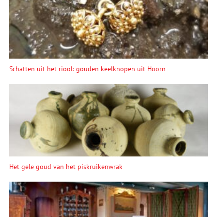
Schatten uit het riool: gouden keelknopen uit Hoorn
Het gele goud van het piskruikenwrak