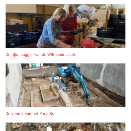
De rijke bagger van de Wilhelminasluis
De vondst van het Paradijs