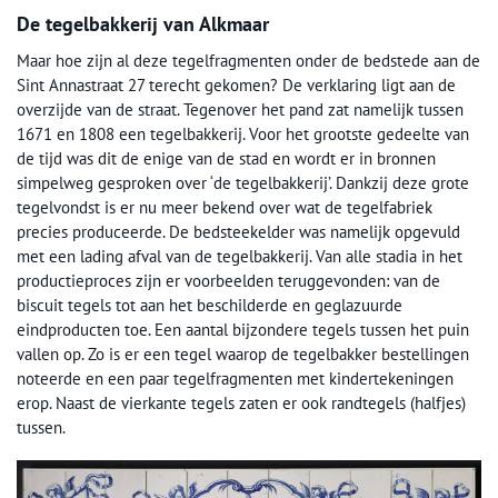
De tegelbakkerij van Alkmaar
Maar hoe zijn al deze tegelfragmenten onder de bedstede aan de
Sint Annastraat 27 terecht gekomen? De verklaring ligt aan de
overzijde van de straat. Tegenover het pand zat namelijk tussen
1671 en 1808 een tegelbakkerij. Voor het grootste gedeelte van
de tijd was dit de enige van de stad en wordt er in bronnen
simpelweg gesproken over ‘de tegelbakkerij’. Dankzij deze grote
tegelvondst is er nu meer bekend over wat de tegelfabriek
precies produceerde. De bedsteekelder was namelijk opgevuld
met een lading afval van de tegelbakkerij. Van alle stadia in het
productieproces zijn er voorbeelden teruggevonden: van de
biscuit tegels tot aan het beschilderde en geglazuurde
eindproducten toe. Een aantal bijzondere tegels tussen het puin
vallen op. Zo is er een tegel waarop de tegelbakker bestellingen
noteerde en een paar tegelfragmenten met kindertekeningen
erop. Naast de vierkante tegels zaten er ook randtegels (halfjes)
tussen.