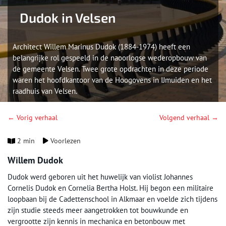
Dudok in Velsen
Architect Willem Marinus Dudok (1884-1974) heeft een
belangrijke rol gespeeld in de naoorlogse wederopbouw van
de gemeente Velsen. Twee grote opdrachten in deze periode
waren het hoofdkantoor van de Hoogovens in IJmuiden en het
raadhuis van Velsen.
← Vorig verhaal
Volgend verhaal →
2 min
Voorlezen
Willem Dudok
Dudok werd geboren uit het huwelijk van violist Johannes
Cornelis Dudok en Cornelia Bertha Holst. Hij begon een militaire
loopbaan bij de Cadettenschool in Alkmaar en voelde zich tijdens
zijn studie steeds meer aangetrokken tot bouwkunde en
vergrootte zijn kennis in mechanica en betonbouw met