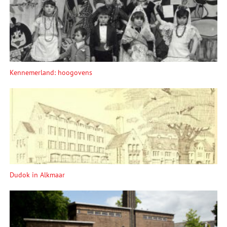
Kennemerland: hoogovens
Dudok in Alkmaar