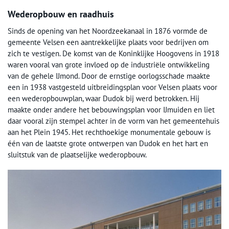
Wederopbouw en raadhuis
Sinds de opening van het Noordzeekanaal in 1876 vormde de
gemeente Velsen een aantrekkelijke plaats voor bedrijven om
zich te vestigen. De komst van de Koninklijke Hoogovens in 1918
waren vooral van grote invloed op de industriële ontwikkeling
van de gehele IJmond. Door de ernstige oorlogsschade maakte
een in 1938 vastgesteld uitbreidingsplan voor Velsen plaats voor
een wederopbouwplan, waar Dudok bij werd betrokken. Hij
maakte onder andere het bebouwingsplan voor IJmuiden en liet
daar vooral zijn stempel achter in de vorm van het gemeentehuis
aan het Plein 1945. Het rechthoekige monumentale gebouw is
één van de laatste grote ontwerpen van Dudok en het hart en
sluitstuk van de plaatselijke wederopbouw.