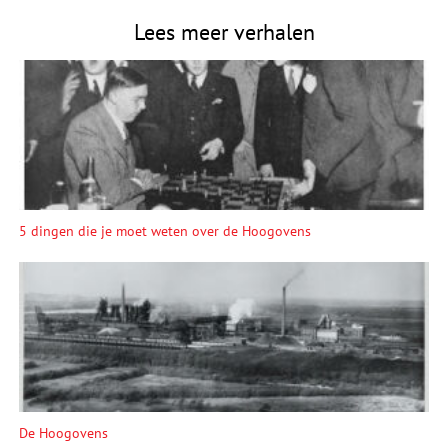
Lees meer verhalen
5 dingen die je moet weten over de Hoogovens
De Hoogovens