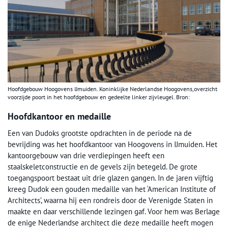
Hoofdgebouw Hoogovens IJmuiden. Koninklijke Nederlandse Hoogovens,overzicht
voorzijde poort in het hoofdgebouw en gedeelte linker zijvleugel. Bron:
Hoofdkantoor en medaille
Een van Dudoks grootste opdrachten in de periode na de
bevrijding was het hoofdkantoor van Hoogovens in IJmuiden. Het
kantoorgebouw van drie verdiepingen heeft een
staalskeletconstructie en de gevels zijn betegeld. De grote
toegangspoort bestaat uit drie glazen gangen. In de jaren vijftig
kreeg Dudok een gouden medaille van het ‘American Institute of
Architects’, waarna hij een rondreis door de Verenigde Staten in
maakte en daar verschillende lezingen gaf. Voor hem was Berlage
de enige Nederlandse architect die deze medaille heeft mogen