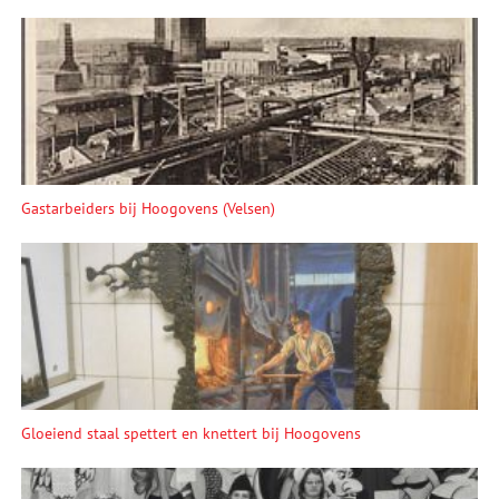
Gastarbeiders bij Hoogovens (Velsen)
Gloeiend staal spettert en knettert bij Hoogovens