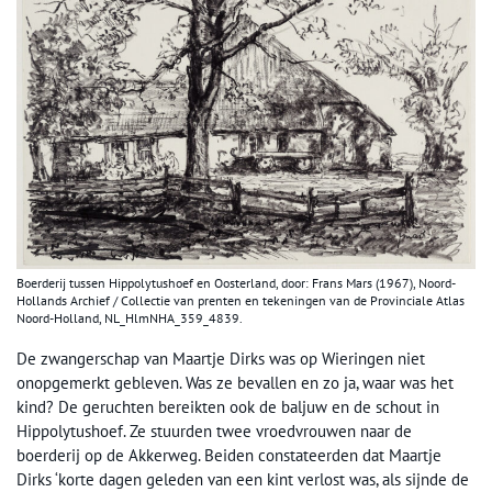
Boerderij tussen Hippolytushoef en Oosterland, door: Frans Mars (1967), Noord-
Hollands Archief / Collectie van prenten en tekeningen van de Provinciale Atlas
Noord-Holland, NL_HlmNHA_359_4839.
De zwangerschap van Maartje Dirks was op Wieringen niet
onopgemerkt gebleven. Was ze bevallen en zo ja, waar was het
kind? De geruchten bereikten ook de baljuw en de schout in
Hippolytushoef. Ze stuurden twee vroedvrouwen naar de
boerderij op de Akkerweg. Beiden constateerden dat Maartje
Dirks ‘korte dagen geleden van een kint verlost was, als sijnde de