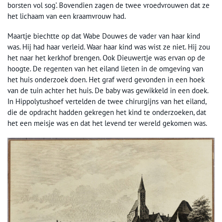
borsten vol sog’. Bovendien zagen de twee vroedvrouwen dat ze
het lichaam van een kraamvrouw had.
Maartje biechtte op dat Wabe Douwes de vader van haar kind
was. Hij had haar verleid. Waar haar kind was wist ze niet. Hij zou
het naar het kerkhof brengen. Ook Dieuwertje was ervan op de
hoogte. De regenten van het eiland lieten in de omgeving van
het huis onderzoek doen. Het graf werd gevonden in een hoek
van de tuin achter het huis. De baby was gewikkeld in een doek.
In Hippolytushoef vertelden de twee chirurgijns van het eiland,
die de opdracht hadden gekregen het kind te onderzoeken, dat
het een meisje was en dat het levend ter wereld gekomen was.