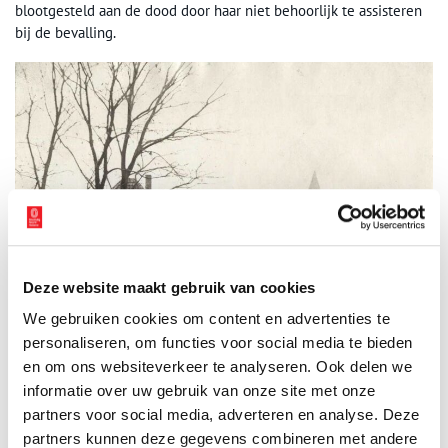
blootgesteld aan de dood door haar niet behoorlijk te assisteren
bij de bevalling.
Deze website maakt gebruik van cookies
We gebruiken cookies om content en advertenties te
personaliseren, om functies voor social media te bieden
en om ons websiteverkeer te analyseren. Ook delen we
informatie over uw gebruik van onze site met onze
partners voor social media, adverteren en analyse. Deze
Dorp Oosterland (1918), uit: tijdschrift ‘Het Leven’ van het Spaarnestadarchief.
partners kunnen deze gegevens combineren met andere