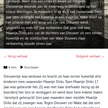
Lamberts. Wabe was een Fries en kwam uit Pingjum.
Dieuwertje woonde aan de Akkerweg in Oosterland op het
eiland Wieringen. Ze trouwden in de kerk van Oosterland. Tien
jaar later eindigde het huwelijk in een tragedie. Wabe stierf op
het schavot met een strop om zijn nek. Dieuwer werd
gegeseld en voor vijf jaar verbannen. Dat gold ook voor
Maartje Dirks, één van de dochters van Dieuwer uit een eerder
huwelijk en de stiefdochter van Wabe Douwes. Haar
verbanning duurde zeven jaar.
← Vorig verhaal
Volgend verhaal →
4 min
Voorlezen
Dieuwertje was weduwe en bracht uit haar eerste huwelijk drie
kinderen mee, waaronder Maartje Dirks. Toen Maartje Dirks 17
jaar was gebeurde het. Zij was met haar stiefvader bezig op de
boerderij het ‘stro te verleggen’ en werd door hem enkele malen
‘vleselyck gebruyckt’. Een paar maanden later meldde Maartje
Dirks dat zij zwanger was. Tegen Dieuwer zei Wabe dat dat een