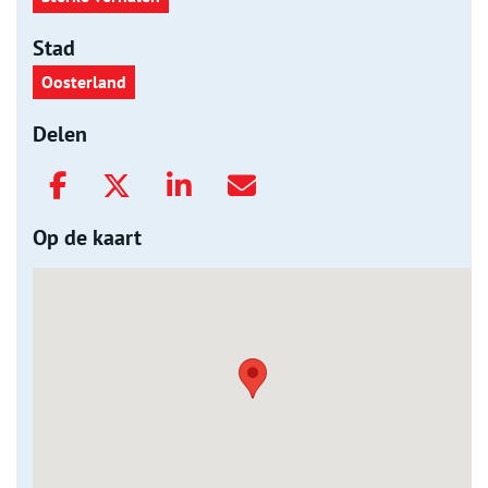
Stad
Oosterland
Delen
Op de kaart