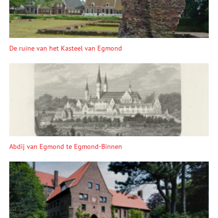
De ruïne van het Kasteel van Egmond
Abdij van Egmond te Egmond-Binnen