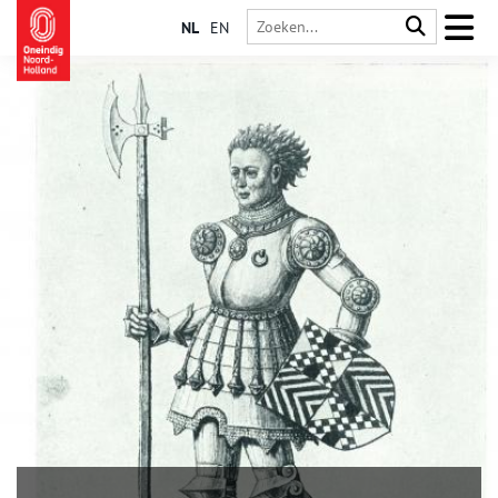
NL
EN