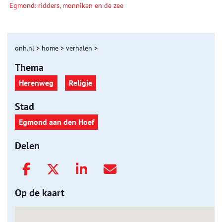
Egmond: ridders, monniken en de zee
onh.nl
>
home
>
verhalen
>
Thema
Herenweg
Religie
Stad
Egmond aan den Hoef
Delen
Op de kaart