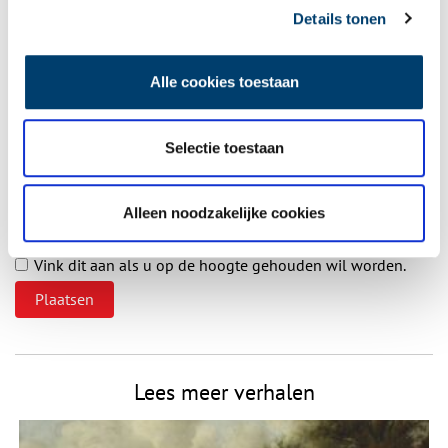
Details tonen
Vereiste velden zijn gemarkeerd met *. Het e-mailadres wordt niet
gepubliceerd.
Alle cookies toestaan
Naam
*
Selectie toestaan
E-mail
*
Alleen noodzakelijke cookies
Vink dit aan als u op de hoogte gehouden wil worden.
Lees meer verhalen