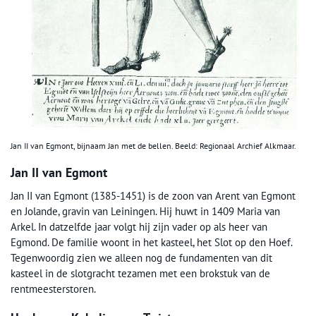
Jan II van Egmont, bijnaam Jan met de bellen. Beeld: Regionaal Archief Alkmaar.
Jan II van Egmont
Jan II van Egmont (1385-1451) is de zoon van Arent van Egmont
en Jolande, gravin van Leiningen. Hij huwt in 1409 Maria van
Arkel. In datzelfde jaar volgt hij zijn vader op als heer van
Egmond. De familie woont in het kasteel, het Slot op den Hoef.
Tegenwoordig zien we alleen nog de fundamenten van dit
kasteel in de slotgracht tezamen met een brokstuk van de
rentmeesterstoren.