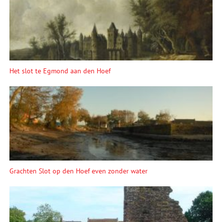
Het slot te Egmond aan den Hoef
Grachten Slot op den Hoef even zonder water