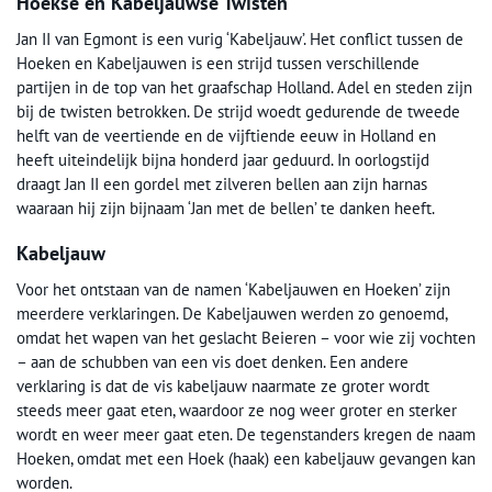
Hoekse en Kabeljauwse Twisten
Jan II van Egmont is een vurig ‘Kabeljauw’. Het conflict tussen de
Hoeken en Kabeljauwen is een strijd tussen verschillende
partijen in de top van het graafschap Holland. Adel en steden zijn
bij de twisten betrokken. De strijd woedt gedurende de tweede
helft van de veertiende en de vijftiende eeuw in Holland en
heeft uiteindelijk bijna honderd jaar geduurd. In oorlogstijd
draagt Jan II een gordel met zilveren bellen aan zijn harnas
waaraan hij zijn bijnaam ‘Jan met de bellen’ te danken heeft.
Kabeljauw
Voor het ontstaan van de namen ‘Kabeljauwen en Hoeken’ zijn
meerdere verklaringen. De Kabeljauwen werden zo genoemd,
omdat het wapen van het geslacht Beieren – voor wie zij vochten
– aan de schubben van een vis doet denken. Een andere
verklaring is dat de vis kabeljauw naarmate ze groter wordt
steeds meer gaat eten, waardoor ze nog weer groter en sterker
wordt en weer meer gaat eten. De tegenstanders kregen de naam
Hoeken, omdat met een Hoek (haak) een kabeljauw gevangen kan
worden.