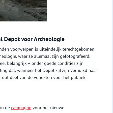
al Depot voor Archeologie
nden voorwerpen is uiteindelijk terechtgekomen
heologie, waar ze allemaal zijn gefotografeerd,
eel belangrijk – onder goede condities zijn
ling dat, wanneer het Depot zal zijn verhuisd naar
root deel van de vondsten voor het publiek
van de
campagne
voor het nieuwe