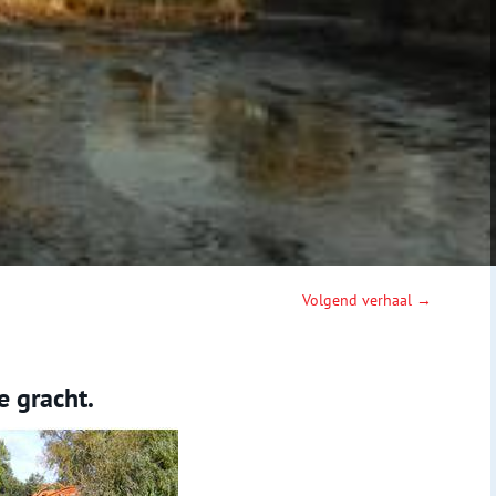
Volgend verhaal →
 gracht.