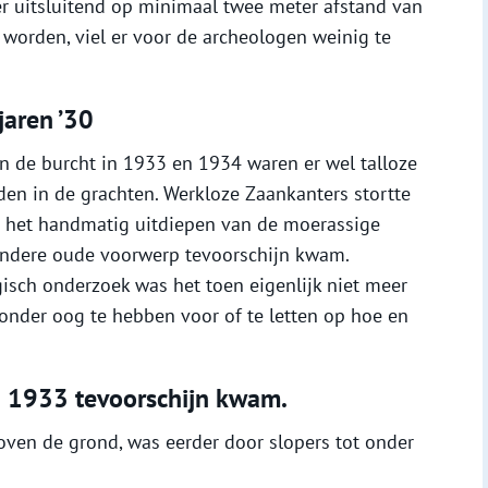
 er uitsluitend op minimaal twee meter afstand van
orden, viel er voor de archeologen weinig te
jaren ’30
an de burcht in 1933 en 1934 waren er wel talloze
n in de grachten. Werkloze Zaankanters stortte
p het handmatig uitdiepen van de moerassige
 andere oude voorwerp tevoorschijn kwam.
sch onderzoek was het toen eigenlijk niet meer
onder oog te hebben voor of te letten op hoe en
n 1933 tevoorschijn kwam.
oven de grond, was eerder door slopers tot onder