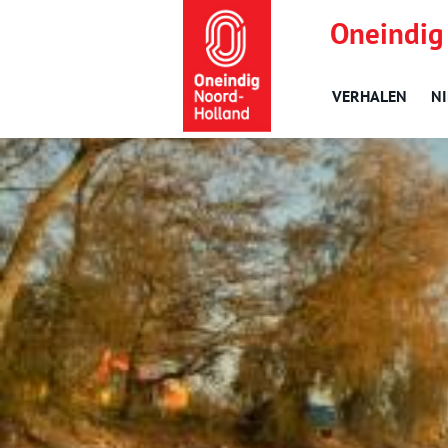
Oneindig
VERHALEN
N