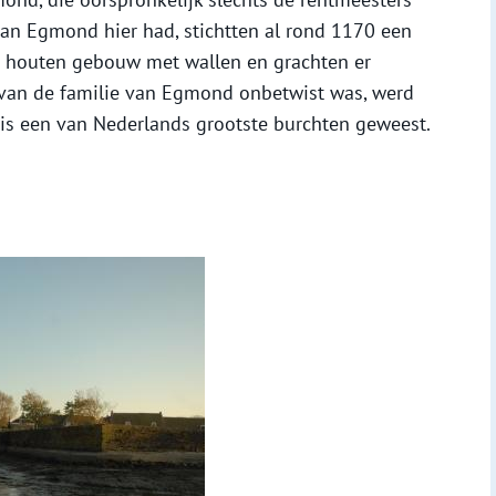
van Egmond hier had, stichtten al rond 1170 een
en houten gebouw met wallen en grachten er
van de familie van Egmond onbetwist was, werd
 is een van Nederlands grootste burchten geweest.