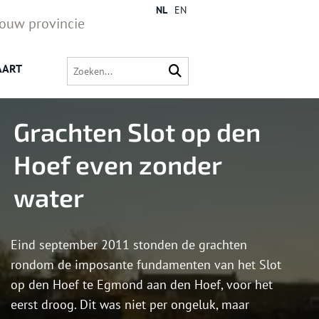
NL
EN
jouw provincie
AART
Grachten Slot op den
Hoef even zonder
water
Eind september 2011 stonden de grachten
rondom de imposante fundamenten van het Slot
op den Hoef te Egmond aan den Hoef, voor het
eerst droog. Dit was niet per ongeluk, maar