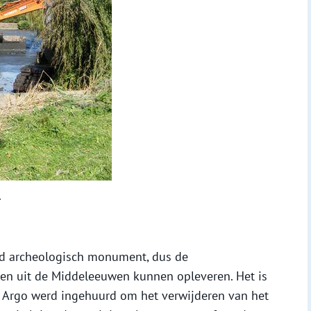
.
md archeologisch monument, dus de
n uit de Middeleeuwen kunnen opleveren. Het is
u Argo werd ingehuurd om het verwijderen van het