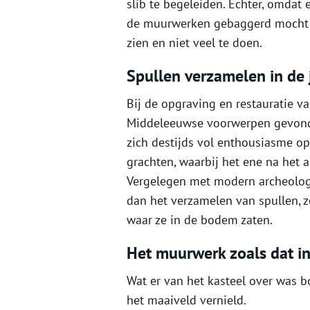
slib te begeleiden. Echter, omdat
de muurwerken gebaggerd mocht w
zien en niet veel te doen.
Spullen verzamelen in de 
Bij de opgraving en restauratie v
Middeleeuwse voorwerpen gevonde
zich destijds vol enthousiasme o
grachten, waarbij het ene na het
Vergelegen met modern archeologi
dan het verzamelen van spullen, z
waar ze in de bodem zaten.
Het muurwerk zoals dat i
Wat er van het kasteel over was b
het maaiveld vernield.