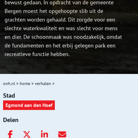
bewust gedaan. In opdracht van de gemeente
Bergen moest het opgehoopte slib uit de
grachten worden gehaald. Dit zorgde voor een
slechte waterkwaliteit en was slecht voor mens
en dier. De schoonmaak was noodzakelijk, omdat
de fundamenten en het erbij gelegen park een
recreatieve functie hebben.
onh.nl
>
home
>
verhalen
>
Stad
Egmond aan den Hoef
Delen