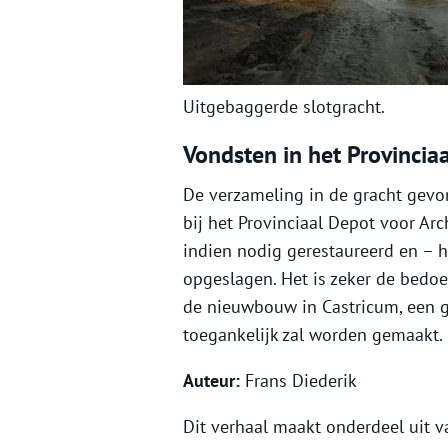
Uitgebaggerde slotgracht.
Vondsten in het Provincia
De verzameling in de gracht gevo
bij het Provinciaal Depot voor Arc
indien nodig gerestaureerd en – h
opgeslagen. Het is zeker de bedoe
de nieuwbouw in Castricum, een g
toegankelijk zal worden gemaakt.
Auteur:
Frans Diederik
Dit verhaal maakt onderdeel uit 