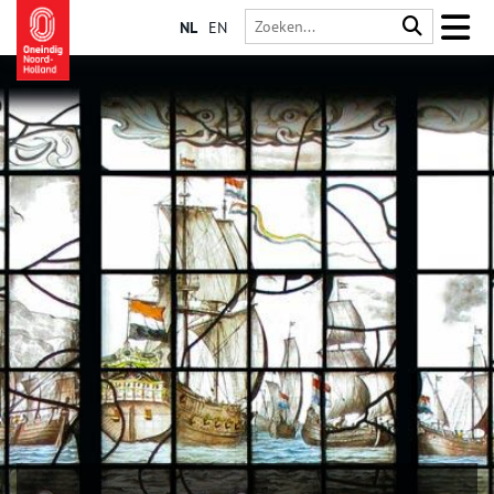
NL
EN