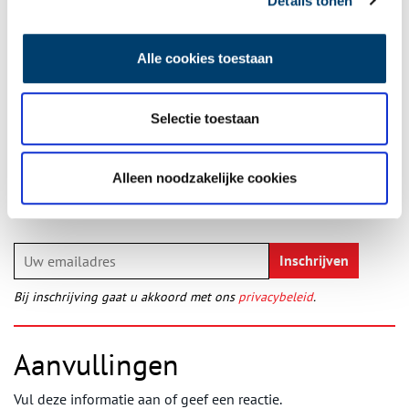
Details tonen
Publicatiedatum: 06/06/2011
Alle cookies toestaan
Selectie toestaan
Ontvang de nieuwsbrief
Wilt u op de hoogte blijven van de mooiste verhalen en het
Alleen noodzakelijke cookies
laatste erfgoednieuws? Schrijf u dan nu in voor onze
wekelijkse nieuwsbrief!
Bij inschrijving gaat u akkoord met ons
privacybeleid
.
Aanvullingen
Vul deze informatie aan of geef een reactie.