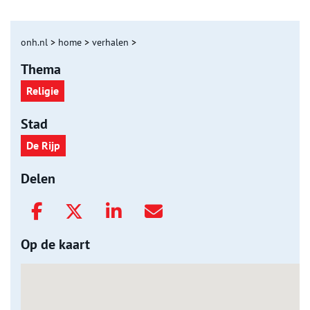
onh.nl
>
home
>
verhalen
>
Thema
Religie
Stad
De Rijp
Delen
Op de kaart