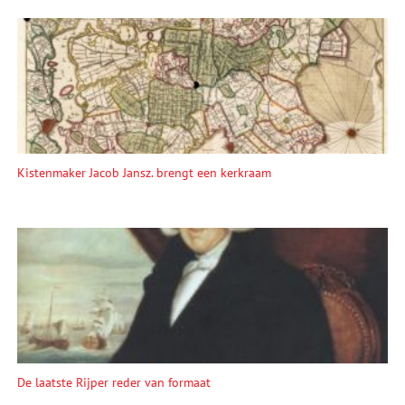
Kistenmaker Jacob Jansz. brengt een kerkraam
De laatste Rijper reder van formaat