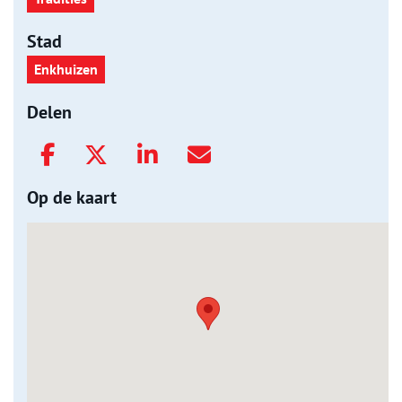
Stad
Enkhuizen
Delen
Op de kaart