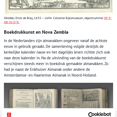
Oktober, Dirck de Bray, 1635 – 1694. Collectie Rijksmuseum, objectnummer
RP-P-
OB-30.878.
Boekdrukkunst en Nova Zembla
In de Nederlanden zijn almanakken ongeveer vanaf de achtste
eeuw in gebruik geraakt. De samenleving volgde destijds de
kerkelijke kalender nauw en het dagelijks leven richtte zich ook
naar deze kalender in. Na de uitvinding van de boekdrukkunst
verschijnen steeds meer in boekdruk gemaakte almanakken. Zo
had je naast de Enkhuizer Almanak onder andere de
Amsterdamse- en Haarlemse Almanak in Noord-Holland.