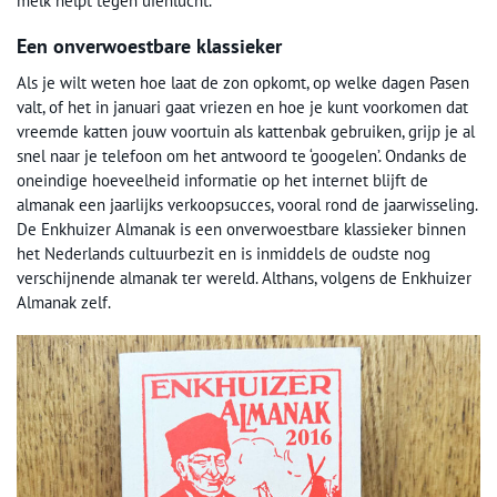
melk helpt tegen uienlucht.
Een onverwoestbare klassieker
Als je wilt weten hoe laat de zon opkomt, op welke dagen Pasen
valt, of het in januari gaat vriezen en hoe je kunt voorkomen dat
vreemde katten jouw voortuin als kattenbak gebruiken, grijp je al
snel naar je telefoon om het antwoord te ‘googelen’. Ondanks de
oneindige hoeveelheid informatie op het internet blijft de
almanak een jaarlijks verkoopsucces, vooral rond de jaarwisseling.
De Enkhuizer Almanak is een onverwoestbare klassieker binnen
het Nederlands cultuurbezit en is inmiddels de oudste nog
verschijnende almanak ter wereld. Althans, volgens de Enkhuizer
Almanak zelf.