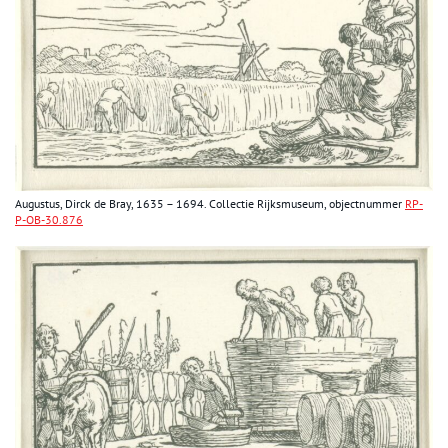
Augustus, Dirck de Bray, 1635 – 1694. Collectie Rijksmuseum, objectnummer
RP-
P-OB-30.876