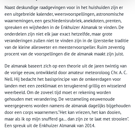
Naast deskundige raadgevingen voor in het huishuiden zijn er
een uitgebreide kalender, weersvoorspellingen, astronomische
waarnemingen, een geschiedenisrubriek, anekdoten, prenten,
spreuken en wijsheden in de Enkhuizer Almanak te vinden. De
onderdelen zijn niet elk jaar exact hetzelfde, maar grote
veranderingen zullen niet te vinden zijn in de ijzersterke traditie
van de kleine allesweter en meestervoorspeller. Ruim zeventig
procent van de voorspellingen die de almanak maakt zijn juist.
De almanak baseert zich op een theorie uit de jaren twintig van
de vorige eeuw, ontwikkeld door amateur meteoroloog Chr. A. C.
Nell. Hij bedacht het basisprincipe van de omkeerdagen voor
landen met een zeeklimaat en terugkerend grillig en wisselend
weerbeeld. Om de zoveel tijd moet er rekening worden
gehouden met verandering. De verzameling eeuwenoude
weergegevens worden namens de almanak dagelijks bijgehouden
door een corps waarnemers.”Het kan vriezen, het kan dooien,
maar als ik op mijn snufferd ga… dan zijn ze te laat met strooien”.
Een spreuk uit de Enkhuizer Almanak van 2014.