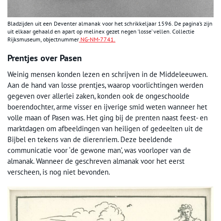
Bladzijden uit een Deventer almanak voor het schrikkeljaar 1596. De pagina’s zijn
uit elkaar gehaald en apart op melinex gezet negen ‘losse’ vellen. Collectie
Rijksmuseum, objectnummer
NG-NM-7741.
Prentjes over Pasen
Weinig mensen konden lezen en schrijven in de Middeleeuwen.
Aan de hand van losse prentjes, waarop voorlichtingen werden
gegeven over allerlei zaken, konden ook de ongeschoolde
boerendochter, arme visser en ijverige smid weten wanneer het
volle maan of Pasen was. Het ging bij de prenten naast feest- en
marktdagen om afbeeldingen van heiligen of gedeelten uit de
Bijbel en tekens van de dierenriem. Deze beeldende
communicatie voor ‘de gewone man’, was voorloper van de
almanak. Wanneer de geschreven almanak voor het eerst
verscheen, is nog niet bevonden.