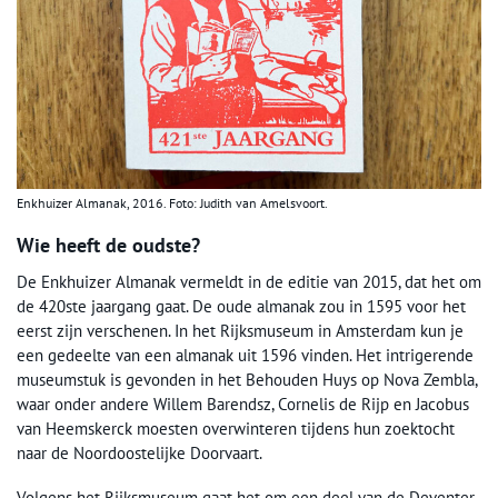
Enkhuizer Almanak, 2016. Foto: Judith van Amelsvoort.
Wie heeft de oudste?
De Enkhuizer Almanak vermeldt in de editie van 2015, dat het om
de 420ste jaargang gaat. De oude almanak zou in 1595 voor het
eerst zijn verschenen. In het Rijksmuseum in Amsterdam kun je
een gedeelte van een almanak uit 1596 vinden. Het intrigerende
museumstuk is gevonden in het Behouden Huys op Nova Zembla,
waar onder andere Willem Barendsz, Cornelis de Rijp en Jacobus
van Heemskerck moesten overwinteren tijdens hun zoektocht
naar de Noordoostelijke Doorvaart.
Volgens het Rijksmuseum gaat het om een deel van de Deventer