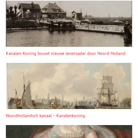
Kanalen-Koning bouwt nieuwe levensader door Noord-Holland
Noordhollandsch kanaal – Kanalenkoning