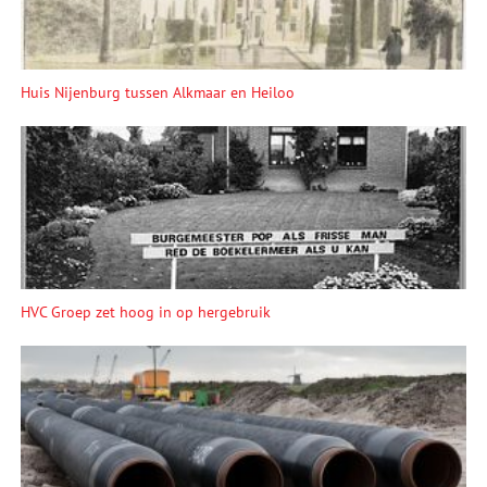
Huis Nijenburg tussen Alkmaar en Heiloo
HVC Groep zet hoog in op hergebruik