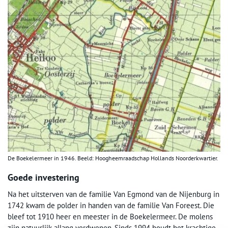
De Boekelermeer in 1946. Beeld: Hoogheemraadschap Hollands Noorderkwartier.
Goede investering
Na het uitsterven van de familie Van Egmond van de Nijenburg in
1742 kwam de polder in handen van de familie Van Foreest. Die
bleef tot 1910 heer en meester in de Boekelermeer. De molens
zijn natuurlijk allang verdwenen. Sinds 1994 houdt het krachtige