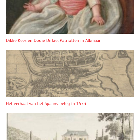
Dikke Kees en Dooie Dirkie: Patriotten in Alkmaar
Het verhaal van het Spaans beleg in 1573