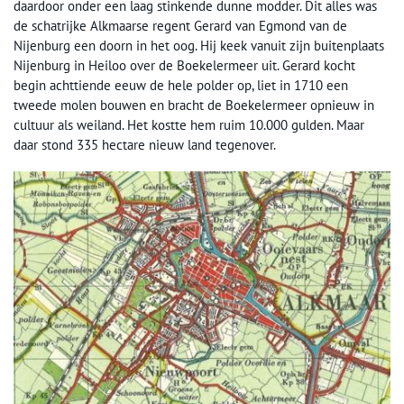
daardoor onder een laag stinkende dunne modder. Dit alles was
de schatrijke Alkmaarse regent Gerard van Egmond van de
Nijenburg een doorn in het oog. Hij keek vanuit zijn buitenplaats
Nijenburg in Heiloo over de Boekelermeer uit. Gerard kocht
begin achttiende eeuw de hele polder op, liet in 1710 een
tweede molen bouwen en bracht de Boekelermeer opnieuw in
cultuur als weiland. Het kostte hem ruim 10.000 gulden. Maar
daar stond 335 hectare nieuw land tegenover.