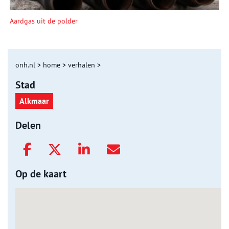
Aardgas uit de polder
onh.nl
>
home
>
verhalen
>
Stad
Alkmaar
Delen
Op de kaart