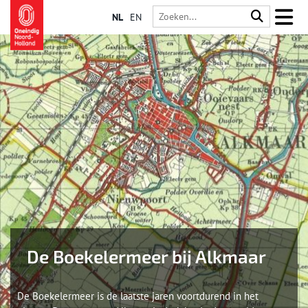
NL
EN
De Boekelermeer bij Alkmaar
De Boekelermeer is de laatste jaren voortdurend in het