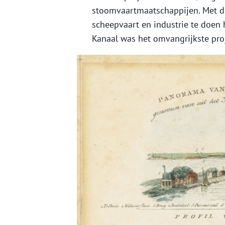
stoomvaartmaatschappijen. Met dit
scheepvaart en industrie te doen
Kanaal was het omvangrijkste proj