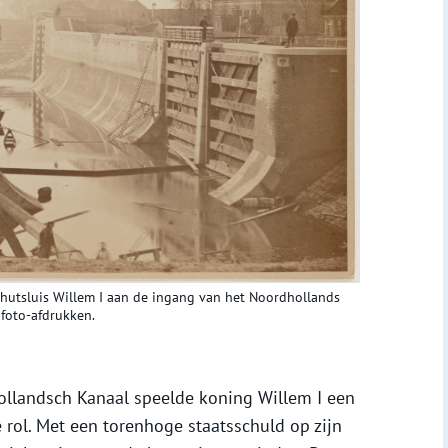
chutsluis Willem I aan de ingang van het Noordhollands
 foto-afdrukken.
hollandsch Kanaal speelde koning Willem I een
rol. Met een torenhoge staatsschuld op zijn