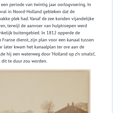
en periode van twintig jaar oorlogvoering. In
nval in Noord-Holland gebleken dat de
akke plek had. Vanaf de zee konden vijandelijke
en, terwijl de aanvoer van hulptroepen werd
kelijk buitengebied. In 1812 opperde de
n Franse dienst, zijn plan voor een kanaal tussen
r later kwam het kanaalplan ter ore aan de
de hij een waterweg door ‘Holland op z’n smalst’,
dit te duur zou worden.