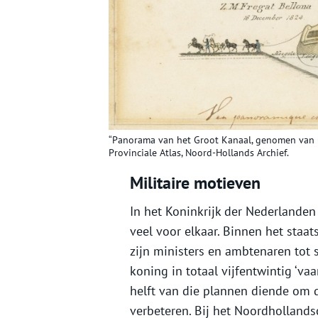
“Panorama van het Groot Kanaal, genomen van ui
Provinciale Atlas, Noord-Hollands Archief.
Militaire motieven
In het Koninkrijk der Nederlanden 
veel voor elkaar. Binnen het staa
zijn ministers en ambtenaren tot 
koning in totaal vijfentwintig ‘v
helft van die plannen diende om 
verbeteren. Bij het Noordhollands