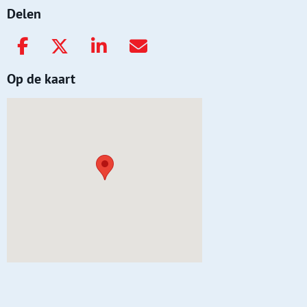
Delen
Op de kaart