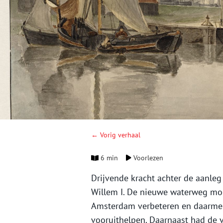
← Vorig verhaal
6 min
Voorlezen
Drijvende kracht achter de aanle
Willem I. De nieuwe waterweg mo
Amsterdam verbeteren en daarme
vooruithelpen. Daarnaast had de v