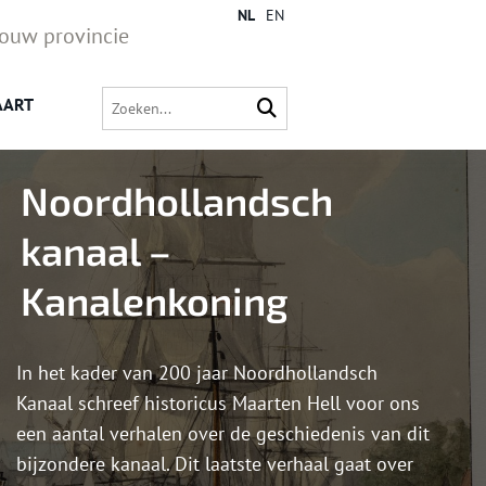
NL
EN
jouw provincie
AART
Noordhollandsch
kanaal –
Kanalenkoning
In het kader van 200 jaar Noordhollandsch
Kanaal schreef historicus Maarten Hell voor ons
een aantal verhalen over de geschiedenis van dit
bijzondere kanaal. Dit laatste verhaal gaat over