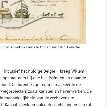
t het Koninklijk Paleis te Amsterdam”, 1825. Collectie
– inclusief het huidige België – kreeg Willem I
tsapparaat nam hij alle beslissingen en maande
spoed. Gedurende zijn regime realiseerde de
aarwegprojecten’, zoals kanalen en havenwerken. De
de toegankelijkheid van de zeehavens te
ch Kanaal speelden ook defensiebelangen een rol.