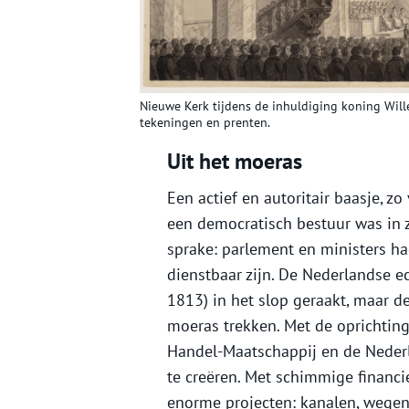
Nieuwe Kerk tijdens de inhuldiging koning Wille
tekeningen en prenten.
Uit het moeras
Een actief en autoritair baasje, zo
een democratisch bestuur was in 
sprake: parlement en ministers h
dienstbaar zijn. De Nederlandse e
1813) in het slop geraakt, maar d
moeras trekken. Met de oprichting
Handel-Maatschappij en de Nederl
te creëren. Met schimmige financie
enorme projecten: kanalen, wegen