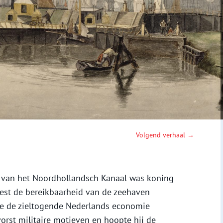
Volgend verhaal →
g van het Noordhollandsch Kanaal was koning
est de bereikbaarheid van de zeehaven
e de zieltogende Nederlands economie
orst militaire motieven en hoopte hij de