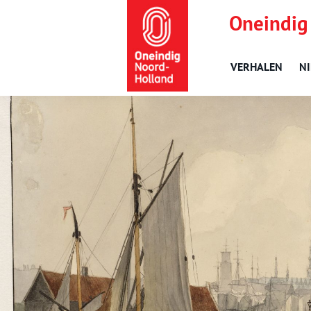
Oneindig
VERHALEN
N