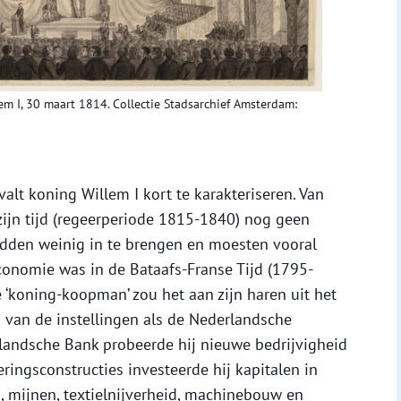
m I, 30 maart 1814. Collectie Stadsarchief Amsterdam:
 valt koning Willem I kort te karakteriseren. Van
zijn tijd (regeerperiode 1815-1840) nog geen
adden weinig in te brengen en moesten vooral
conomie was in de Bataafs-Franse Tijd (1795-
e ‘koning-koopman’ zou het aan zijn haren uit het
 van de instellingen als de Nederlandsche
andsche Bank probeerde hij nieuwe bedrijvigheid
ringsconstructies investeerde hij kapitalen in
, mijnen, textielnijverheid, machinebouw en