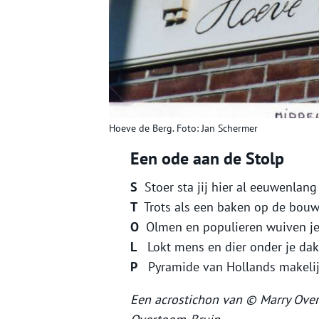
Hoeve de Berg. Foto: Jan Schermer
Een ode aan de Stolp
S
Stoer sta jij hier al eeuwenlang
T
Trots als een baken op de bou
O
Olmen en populieren wuiven je
L
Lokt mens en dier onder je dak
P
Pyramide van Hollands makeli
Een acrostichon van © Marry Ove