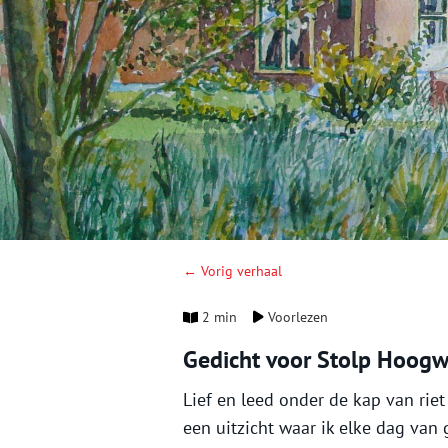
← Vorig verhaal
2 min
Voorlezen
Gedicht voor Stolp Hoog
Lief en leed onder de kap van riet
een uitzicht waar ik elke dag van 