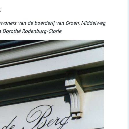
.
ewoners van de boerderij van Groen, Middelweg
n Dorothé Rodenburg-Glorie