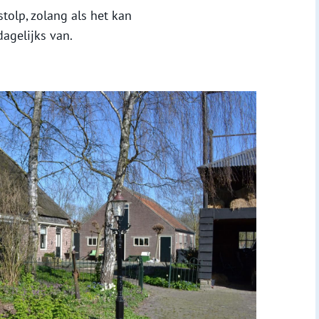
tolp, zolang als het kan
dagelijks van.