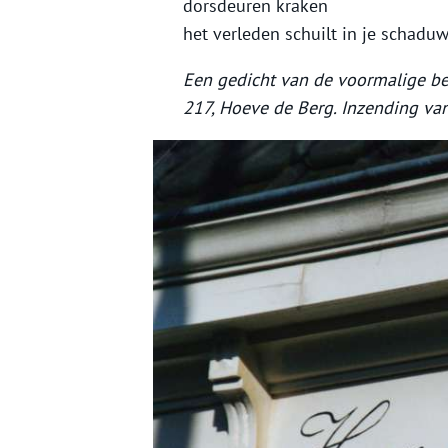
dorsdeuren kraken
het verleden schuilt in je schaduw
Een gedicht van de voormalige b
217, Hoeve de Berg. Inzending va