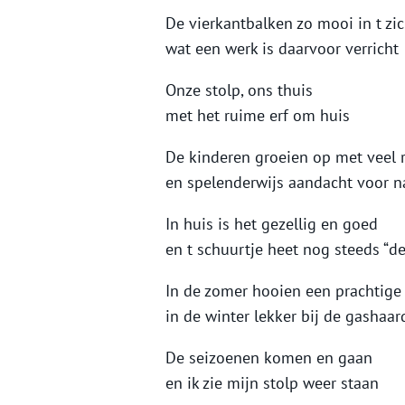
De vierkantbalken zo mooi in t zic
wat een werk is daarvoor verricht
Onze stolp, ons thuis
met het ruime erf om huis
De kinderen groeien op met veel r
en spelenderwijs aandacht voor n
In huis is het gezellig en goed
en t schuurtje heet nog steeds “d
In de zomer hooien een prachtige 
in de winter lekker bij de gashaard
De seizoenen komen en gaan
en ik zie mijn stolp weer staan