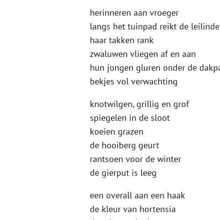
herinneren aan vroeger
langs het tuinpad reikt de leilinde
haar takken rank
zwaluwen vliegen af en aan
hun jongen gluren onder de dakp
bekjes vol verwachting
knotwilgen, grillig en grof
spiegelen in de sloot
koeien grazen
de hooiberg geurt
rantsoen voor de winter
de gierput is leeg
een overall aan een haak
de kleur van hortensia