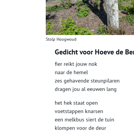
Stolp Hoogwoud
Gedicht voor Hoeve de Be
fier reikt jouw nok
naar de hemel
zes gehavende steunpilaren
dragen jou al eeuwen lang
het hek staat open
voetstappen knarsen
een melkbus siert de tuin
klompen voor de deur