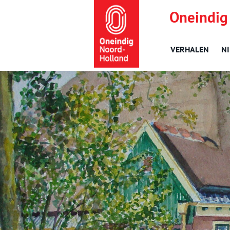
Oneindig
VERHALEN
N