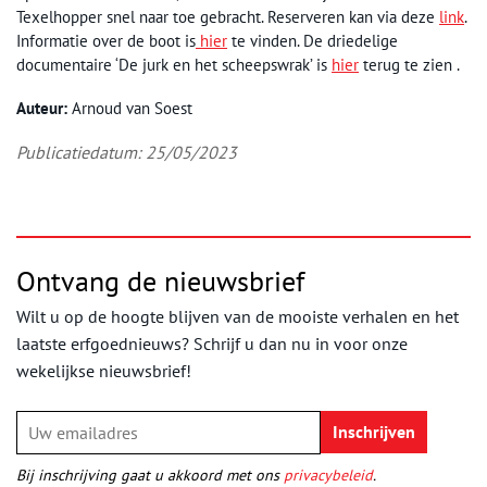
Texelhopper snel naar toe gebracht. Reserveren kan via deze
link
.
Informatie over de boot is
hier
te vinden. De driedelige
documentaire ‘De jurk en het scheepswrak’ is
hier
terug te zien .
Auteur:
Arnoud van Soest
Publicatiedatum: 25/05/2023
Ontvang de nieuwsbrief
Wilt u op de hoogte blijven van de mooiste verhalen en het
laatste erfgoednieuws? Schrijf u dan nu in voor onze
wekelijkse nieuwsbrief!
Bij inschrijving gaat u akkoord met ons
privacybeleid
.