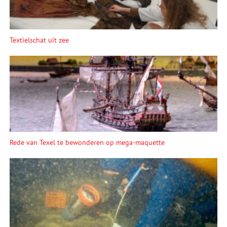
Tex­tiel­schat uit zee
Rede van Texel te bewonderen op mega-maquette