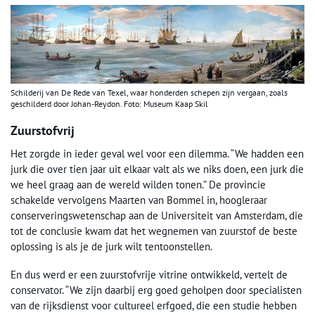
Schilderij van De Rede van Texel, waar honderden schepen zijn vergaan, zoals
geschilderd door Johan-Reydon. Foto: Museum Kaap Skil
Zuurstofvrij
Het zorgde in ieder geval wel voor een dilemma. “We hadden een
jurk die over tien jaar uit elkaar valt als we niks doen, een jurk die
we heel graag aan de wereld wilden tonen.” De provincie
schakelde vervolgens Maarten van Bommel in, hoogleraar
conserveringswetenschap aan de Universiteit van Amsterdam, die
tot de conclusie kwam dat het wegnemen van zuurstof de beste
oplossing is als je de jurk wilt tentoonstellen.
En dus werd er een zuurstofvrije vitrine ontwikkeld, vertelt de
conservator. “We zijn daarbij erg goed geholpen door specialisten
van de rijksdienst voor cultureel erfgoed, die een studie hebben