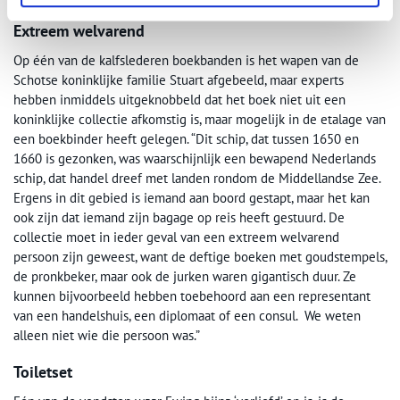
Extreem welvarend
Op één van de kalfslederen boekbanden is het wapen van de
Schotse koninklijke familie Stuart afgebeeld, maar experts
hebben inmiddels uitgeknobbeld dat het boek niet uit een
koninklijke collectie afkomstig is, maar mogelijk in de etalage van
een boekbinder heeft gelegen. “Dit schip, dat tussen 1650 en
1660 is gezonken, was waarschijnlijk een bewapend Nederlands
schip, dat handel dreef met landen rondom de Middellandse Zee.
Ergens in dit gebied is iemand aan boord gestapt, maar het kan
ook zijn dat iemand zijn bagage op reis heeft gestuurd. De
collectie moet in ieder geval van een extreem welvarend
persoon zijn geweest, want de deftige boeken met goudstempels,
de pronkbeker, maar ook de jurken waren gigantisch duur. Ze
kunnen bijvoorbeeld hebben toebehoord aan een representant
van een handelshuis, een diplomaat of een consul. We weten
alleen niet wie die persoon was.”
Toiletset