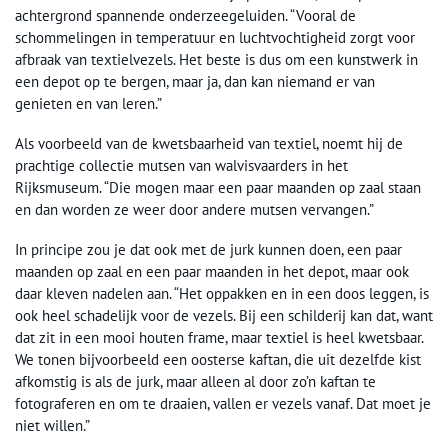
achtergrond spannende onderzeegeluiden. “Vooral de
schommelingen in temperatuur en luchtvochtigheid zorgt voor
afbraak van textielvezels. Het beste is dus om een kunstwerk in
een depot op te bergen, maar ja, dan kan niemand er van
genieten en van leren.”
Als voorbeeld van de kwetsbaarheid van textiel, noemt hij de
prachtige collectie mutsen van walvisvaarders in het
Rijksmuseum. “Die mogen maar een paar maanden op zaal staan
en dan worden ze weer door andere mutsen vervangen.”
In principe zou je dat ook met de jurk kunnen doen, een paar
maanden op zaal en een paar maanden in het depot, maar ook
daar kleven nadelen aan. “Het oppakken en in een doos leggen, is
ook heel schadelijk voor de vezels. Bij een schilderij kan dat, want
dat zit in een mooi houten frame, maar textiel is heel kwetsbaar.
We tonen bijvoorbeeld een oosterse kaftan, die uit dezelfde kist
afkomstig is als de jurk, maar alleen al door zo’n kaftan te
fotograferen en om te draaien, vallen er vezels vanaf. Dat moet je
niet willen.”