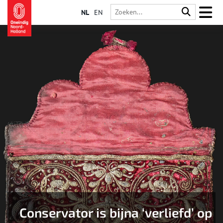
NL
EN
Conservator is bijna ‘verliefd’ op