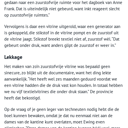
gedaan naar een zuurstofvrije ruimte voor het dagboek van Anne
Frank. Dat is uiteindelijk niet gebeurd, want inkt reageert slecht
op zuurstofvrije ruimtes.”
Vervolgens is daar een vitrine uitgerold, waar een generator aan
is gekoppeld, die stikstof in de vitrine pompt en de zuurstof uit
de vitrine jaagt. Stikstof breekt textiel niet af, zuurstof wèl. “Dat
gebeurt onder druk, want anders glipt de zuurstof er weer in.”
Lekkage
Het maken van zo’n zuurstofvrije vitrine was bepaald geen
sinecure, zo blijkt uit de documentaire, want het ding lekte
aanvankelijk. “Het heeft wel zes maanden geduurd voordat we
een vitrine hadden die de druk vast kon houden. In totaal hebben
we nu vijf textielvitrines die onder druk staan.” De provincie
heeft dat bekostigd.
Op de vraag of je geen leger van techneuten nodig hebt die de
boel kunnen bewaken, omdat je dat nu eenmaal niet aan de
dames van de kantine kunt overlaten, moet Ewing even