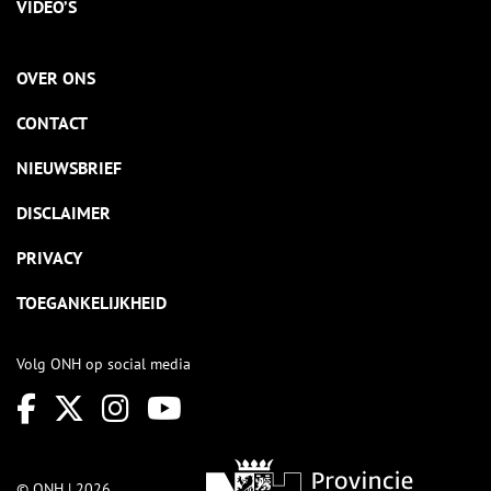
VIDEO’S
OVER ONS
CONTACT
NIEUWSBRIEF
DISCLAIMER
PRIVACY
TOEGANKELIJKHEID
Volg ONH op social media
© ONH | 2026