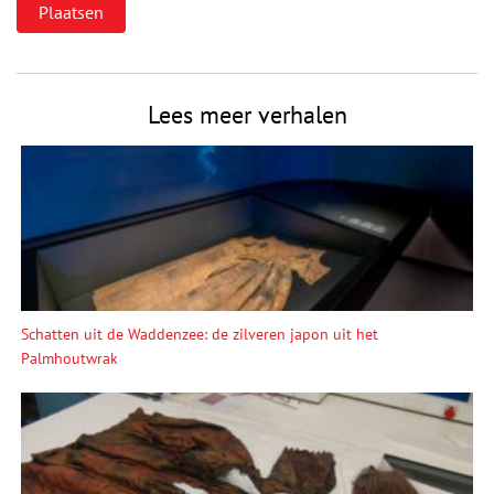
Lees meer verhalen
Schatten uit de Waddenzee: de zilveren japon uit het
Palmhoutwrak