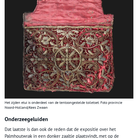
Het zijden etui is onderdeel van de tentoongestelde toiletset. Foto provincie
Noord-Holland/Kees Zwaan
Onderzeegeluiden
Dat laatste is dan ook de reden dat de expositie over het
Palmhoutwrak in een donker zaaltje plaatsvindt, met op de