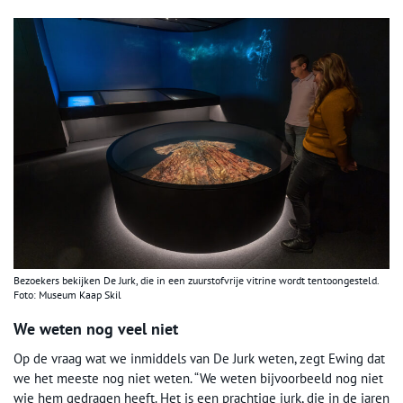
Bezoekers bekijken De Jurk, die in een zuurstofvrije vitrine wordt tentoongesteld.
Foto: Museum Kaap Skil
We weten nog veel niet
Op de vraag wat we inmiddels van De Jurk weten, zegt Ewing dat
we het meeste nog niet weten. “We weten bijvoorbeeld nog niet
wie hem gedragen heeft. Het is een prachtige jurk, die in de jaren