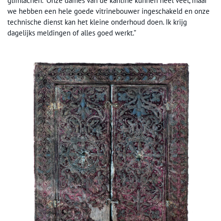
glimlachen. “Onze dames van de kantine kunnen héél veel, maar
we hebben een hele goede vitrinebouwer ingeschakeld en onze
technische dienst kan het kleine onderhoud doen. Ik krijg
dagelijks meldingen of alles goed werkt.”