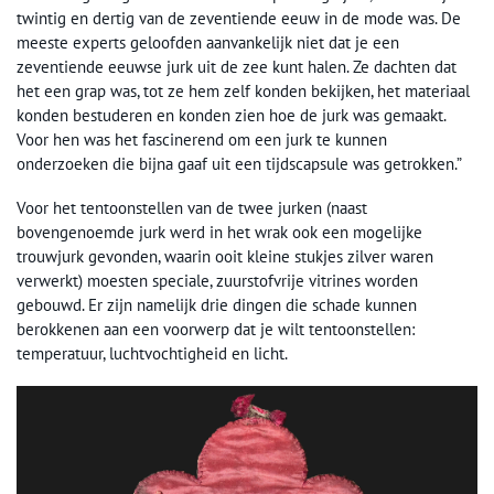
twintig en dertig van de zeventiende eeuw in de mode was. De
meeste experts geloofden aanvankelijk niet dat je een
zeventiende eeuwse jurk uit de zee kunt halen. Ze dachten dat
het een grap was, tot ze hem zelf konden bekijken, het materiaal
konden bestuderen en konden zien hoe de jurk was gemaakt.
Voor hen was het fascinerend om een jurk te kunnen
onderzoeken die bijna gaaf uit een tijdscapsule was getrokken.”
Voor het tentoonstellen van de twee jurken (naast
bovengenoemde jurk werd in het wrak ook een mogelijke
trouwjurk gevonden, waarin ooit kleine stukjes zilver waren
verwerkt) moesten speciale, zuurstofvrije vitrines worden
gebouwd. Er zijn namelijk drie dingen die schade kunnen
berokkenen aan een voorwerp dat je wilt tentoonstellen:
temperatuur, luchtvochtigheid en licht.