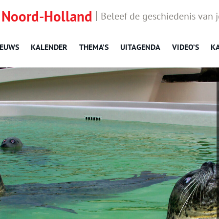
 Noord-Holland
Beleef de geschiedenis van 
IEUWS
KALENDER
THEMA’S
UITAGENDA
VIDEO’S
K