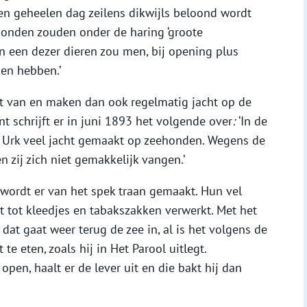
en geheelen dag zeilens dikwijls beloond wordt
honden zouden onder de haring ‘groote
In een dezer dieren zou men, bij opening plus
en hebben.’
st van en maken dan ook regelmatig jacht op de
t schrijft er in juni 1893 het volgende over
:
‘In de
d Urk veel jacht gemaakt op zeehonden. Wegens de
n zij zich niet gemakkelijk vangen.’
ordt er van het spek traan gemaakt. Hun vel
 tot kleedjes en tabakszakken verwerkt. Met het
dat gaat weer terug de zee in, al is het volgens de
te eten, zoals hij in Het Parool uitlegt.
pen, haalt er de lever uit en die bakt hij dan