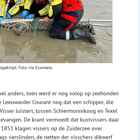
osgeknipt. Foto via Ecomare,
el anders, toen werd er nog volop op zeehonden
e Leeuwarder Courant nog dat een schipper, die
Visser luistert, tussen Schiermonnikoog en Texel
gevangen. De krant vermoedt dat kustvissers daar
in 1851 klagen vissers op de Zuiderzee over
gs verslinden, de netten der visschers dikwerf