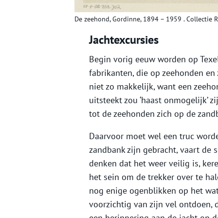
De zeehond, Gordinne, 1894 – 1959 . Collectie
Jachtexcursies
Begin vorig eeuw worden op Texel
fabrikanten, die op zeehonden en
niet zo makkelijk, want een zeeho
uitsteekt zou ‘haast onmogelijk’ z
tot de zeehonden zich op de zan
Daarvoor moet wel een truc worden
zandbank zijn gebracht, vaart de 
denken dat het weer veilig is, ker
het sein om de trekker over te hal
nog enige ogenblikken op het wate
voorzichtig van zijn vel ontdoen,
een herinnering aan de jacht op 