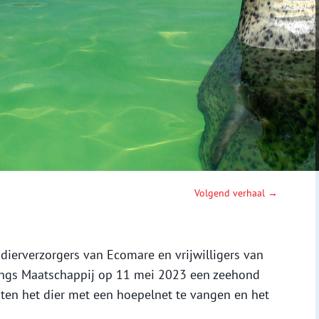
Volgend verhaal →
dierverzorgers van Ecomare en vrijwilligers van
ings Maatschappij op 11 mei 2023 een zeehond
isten het dier met een hoepelnet te vangen en het