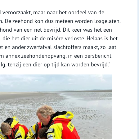
veroorzaakt, maar naar het oordeel van de
len. De zeehond kon dus meteen worden losgelaten.
ond van een net bevrijd. Dit keer was het een
ie het dier uit de misère verloste. Helaas is het
 en ander zwerfafval slachtoffers maakt, zo laat
m annex zeehondenopvang, in een persbericht
g, tenzij een dier op tijd kan worden bevrijd.’