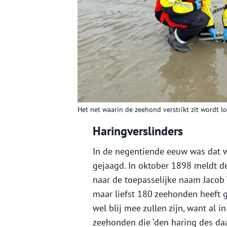
Het net waarin de zeehond verstrikt zit wordt l
Haringverslinders
In de negentiende eeuw was dat w
gejaagd. In oktober 1898 meldt d
naar de toepasselijke naam Jacob 
maar liefst 180 zeehonden heeft 
wel blij mee zullen zijn, want al 
zeehonden die ‘den haring des daa