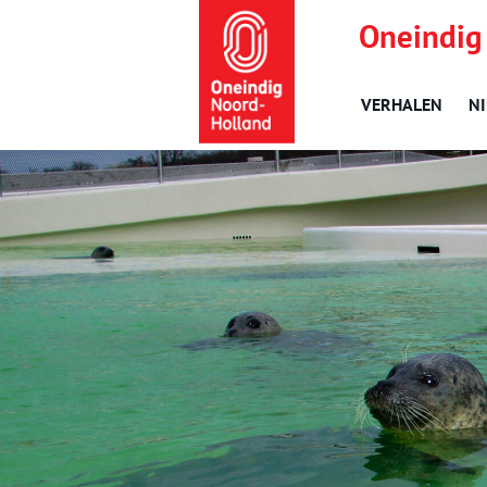
Oneindig
VERHALEN
N