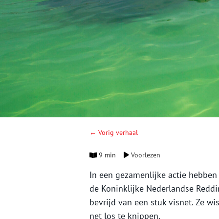
← Vorig verhaal
9 min
Voorlezen
In een gezamenlijke actie hebben 
de Koninklijke Nederlandse Redd
bevrijd van een stuk visnet. Ze w
net los te knippen.