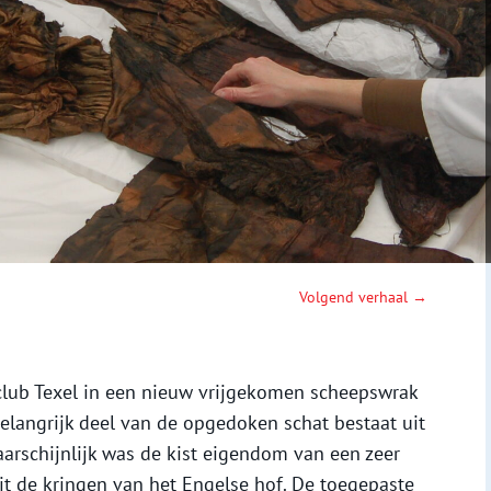
Volgend verhaal →
club Texel in een nieuw vrijgekomen scheepswrak
n belangrijk deel van de opgedoken schat bestaat uit
rschijnlijk was de kist eigendom van een zeer
it de kringen van het Engelse hof. De toegepaste