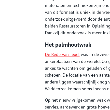
materialen en technieken zijn eno
van dit formaat is uniek in de we
onderzoek uitgevoerd door de aute
beiden Restauratoren in Opleiding
Dankzij dit onderzoek is meer inz
Het palmhoutwrak
De Rede van Texel
was in de zeven
ankerplaatsen van de wereld. Op
anker, te wachten om geladen of g
schepen. De locatie van een aanta
andere liggen waarschijnlijk nog 
Waddenzee komen soms ineens nie
Op het nieuw vrijgekomen wrak wer
servies, aardewerk en grote hoev