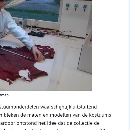
leman.
stuumonderdelen waarschijnlijk uitsluitend
n bleken de maten en modellen van de kostuums
rdoor ontstond het idee dat de collectie de