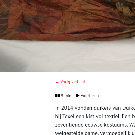
← Vorig verhaal
9 min
Voorlezen
In 2014 vonden duikers van Duik
bij Texel een kist vol textiel. Ee
zeventiende eeuwse kostuums. Waa
welgestelde dame, vermoedelijk u