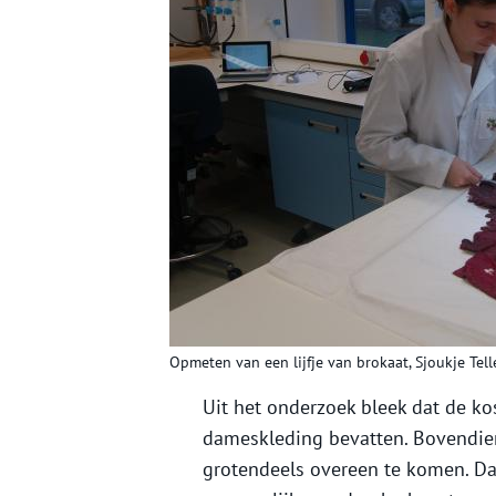
Opmeten van een lijfje van brokaat, Sjoukje Tel
Uit het onderzoek bleek dat de ko
dameskleding bevatten. Bovendie
grotendeels overeen te komen. Daa