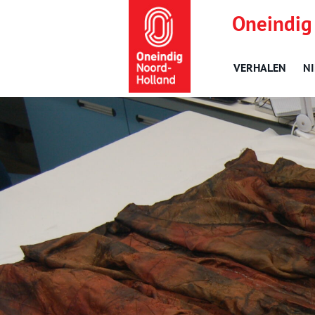
Oneindig
VERHALEN
N