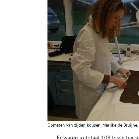
Opmeten van zijden kousen, Marijke de Bruijne.
Er waren in totaal 108 losse text