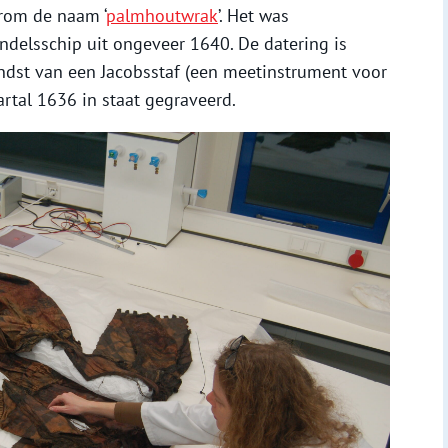
arom de naam ‘
palmhoutwrak
’. Het was
ndelsschip uit ongeveer 1640. De datering is
dst van een Jacobsstaf (een meetinstrument voor
artal 1636 in staat gegraveerd.