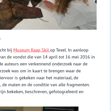
?
cht bij
Museum Kaap Skil
op Texel. In aanloop
 van de vondst die van 14 april tot 16 mei 2016 in
de auteurs een verkennend onderzoek naar de
derzoek was om in kaart te brengen waar de
Hiervoor is gekeken naar het materiaal, de
, de maten en de conditie van alle fragmenten.
ijn bekeken, beschreven, gefotografeerd en