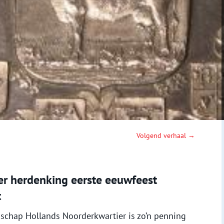
Volgend verhaal →
er herdenking eerste eeuwfeest
t
schap Hollands Noorderkwartier is zo’n penning