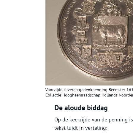
Voorzijde zilveren gedenkpenning Beemster 161
Collectie Hoogheemraadschap Hollands Noorder
De aloude biddag
Op de keerzijde van de penning is 
tekst luidt in vertaling: