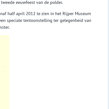
 tweede eeuwfeest van de polder.
af half april 2012 te zien in het Rijper Museum
 een speciale tentoonstelling ter gelegenheid van
ster.