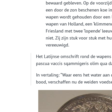
bewaard gebleven. Op de voorzijd
een door de zon beschenen koe in
wapen wordt gehouden door een l
wapen van Holland, een ‘klimmen
Friesland met twee ‘lopende’ leeu
niet. Zij zijn stuk voor stuk met
vereeuwigd.
Het Latijnse omschrift rond de wapens l
pascua vaccis sqammigeris olim qua 
In vertaling: “Waar eens het water aa
bood, verschaffen nu de weiden voeds