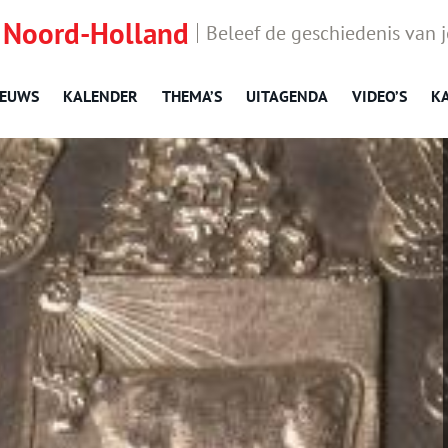
 Noord-Holland
Beleef de geschiedenis van 
IEUWS
KALENDER
THEMA’S
UITAGENDA
VIDEO’S
K