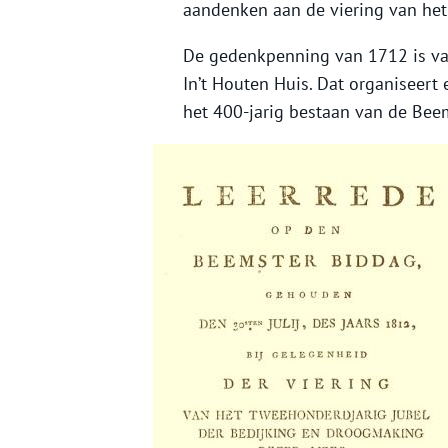
aandenken aan de viering van het
De gedenkpenning van 1712 is van
In’t Houten Huis. Dat organiseert
het 400-jarig bestaan van de Beem