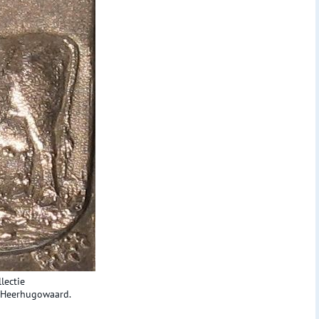
lectie
 Heerhugowaard.