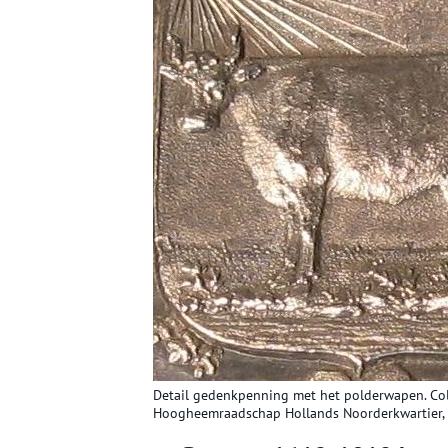
Detail gedenkpenning met het polderwapen. Col
Hoogheemraadschap Hollands Noorderkwartier,