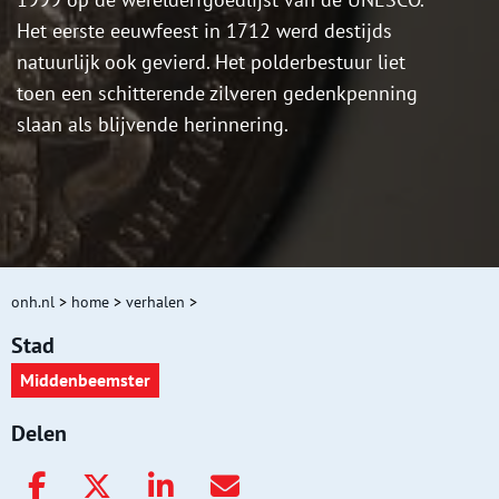
Het eerste eeuwfeest in 1712 werd destijds
natuurlijk ook gevierd. Het polderbestuur liet
toen een schitterende zilveren gedenkpenning
slaan als blijvende herinnering.
onh.nl
>
home
>
verhalen
>
Stad
Middenbeemster
Delen