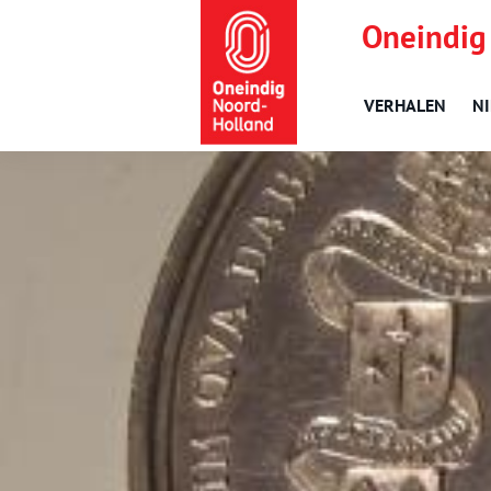
Oneindig
VERHALEN
N