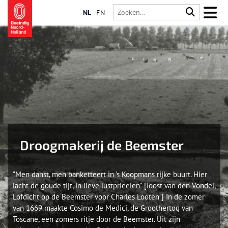
NL
EN
Droogmakerij de Beemster
"Men danst, men banketteert in 's Koopmans rijke buurt. Hier
lacht de goude tijt, in lieve lustprieelen" [Joost van den Vondel,
Lofdicht op de Beemster voor Charles Looten ] In de zomer
van 1669 maakte Cosimo de Medici, de Groothertog van
Toscane, een zomers ritje door de Beemster. Uit zijn