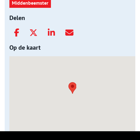
Middenbeemster
Delen
Op de kaart