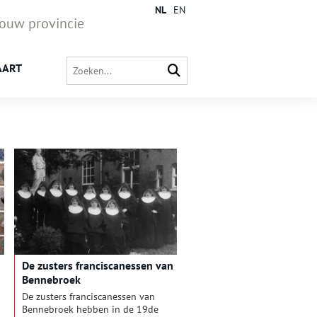
NL
EN
jouw provincie
AART
De zusters franciscanessen van
Bennebroek
De zusters franciscanessen van
Bennebroek hebben in de 19de