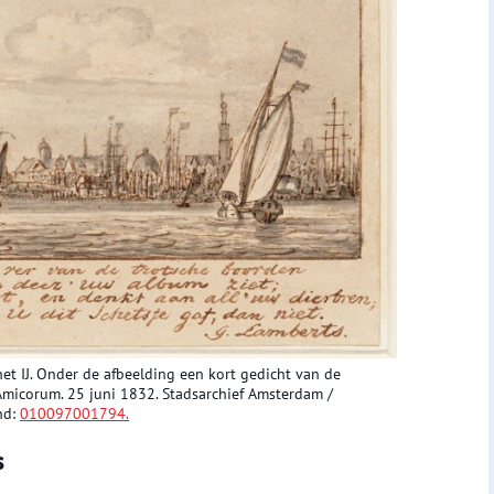
et IJ. Onder de afbeelding een kort gedicht van de
Amicorum. 25 juni 1832. Stadsarchief Amsterdam /
nd:
010097001794.
s