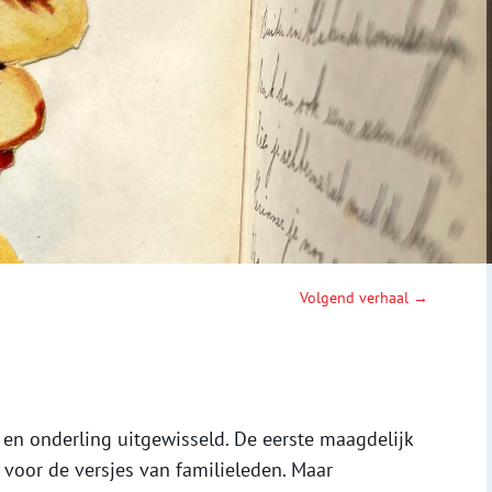
Volgend verhaal →
en onderling uitgewisseld. De eerste maagdelijk
 voor de versjes van familieleden. Maar