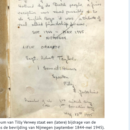
um van Tilly Verwey staat een (latere) bijdrage van de
ens de bevrijding van Nijmegen (september 1844-mei 1945).