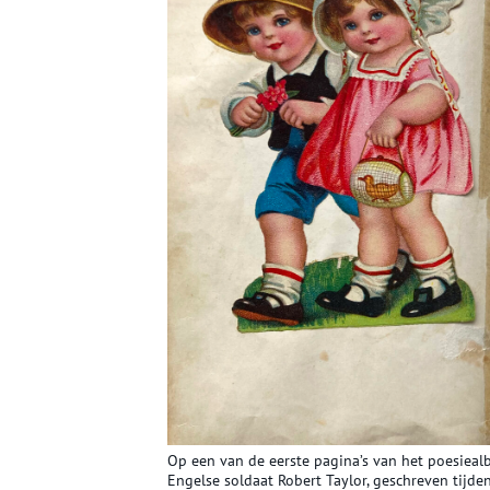
Op een van de eerste pagina’s van het poesiealb
Engelse soldaat Robert Taylor, geschreven tijd