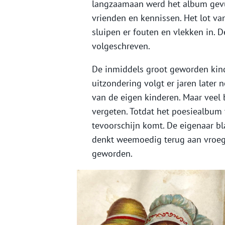
langzaamaan werd het album gev
vrienden en kennissen. Het lot va
sluipen er fouten en vlekken in.
volgeschreven.
De inmiddels groot geworden kinde
uitzondering volgt er jaren later 
van de eigen kinderen. Maar veel
vergeten. Totdat het poesiealbum 
tevoorschijn komt. De eigenaar bl
denkt weemoedig terug aan vroege
geworden.