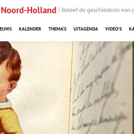
 Noord-Holland
Beleef de geschiedenis van 
IEUWS
KALENDER
THEMA’S
UITAGENDA
VIDEO’S
K