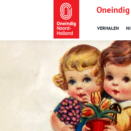
Oneindig
VERHALEN
N