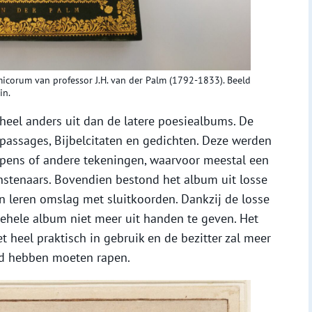
icorum van professor J.H. van der Palm (1792-1833). Beeld
in.
heel anders uit dan de latere poesiealbums. De
passages, Bijbelcitaten en gedichten. Deze werden
apens of andere tekeningen, waarvoor meestal een
stenaars. Bovendien bestond het album uit losse
n leren omslag met sluitkoorden. Dankzij de losse
gehele album niet meer uit handen te geven. Het
heel praktisch in gebruik en de bezitter zal meer
nd hebben moeten rapen.