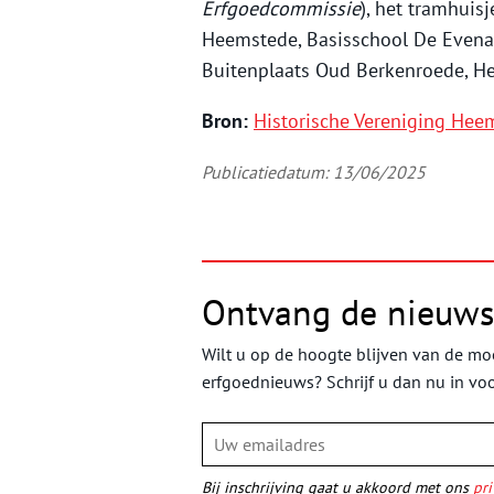
Erfgoedcommissie
), het tramhuis
Heemstede, Basisschool De Evenaa
Buitenplaats Oud Berkenroede, H
Bron:
Historische Vereniging He
Publicatiedatum: 13/06/2025
Ontvang de nieuws
Wilt u op de hoogte blijven van de moo
erfgoednieuws? Schrijf u dan nu in vo
Bij inschrijving gaat u akkoord met ons
pri