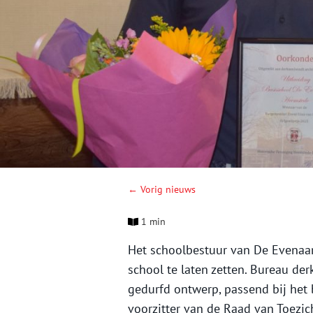
← Vorig nieuws
1 min
Het schoolbestuur van De Evenaa
school te laten zetten. Bureau de
gedurfd ontwerp, passend bij het
voorzitter van de Raad van Toezic