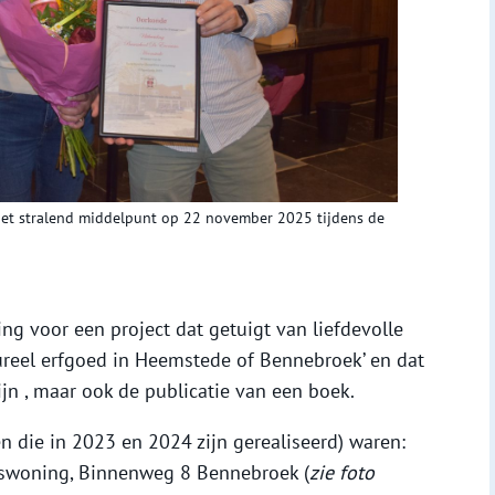
 het stralend middelpunt op 22 november 2025 tijdens de
ring voor een project dat getuigt van liefdevolle
ureel erfgoed in Heemstede of Bennebroek’ en dat
ijn , maar ook de publicatie van een boek.
en die in 2023 en 2024 zijn gerealiseerd) waren:
rswoning, Binnenweg 8 Bennebroek (
zie foto