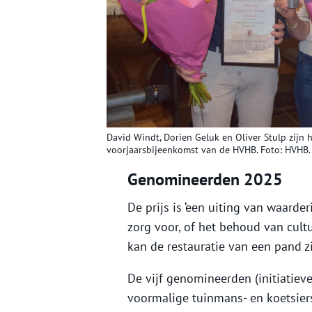
David Windt, Dorien Geluk en Oliver Stulp zijn
voorjaarsbijeenkomst van de HVHB. Foto: HVHB.
Genomineerden 2025
De prijs is ‘een uiting van waarde
zorg voor, of het behoud van cult
kan de restauratie van een pand z
De vijf genomineerden (initiatiev
voormalige tuinmans- en koetsie