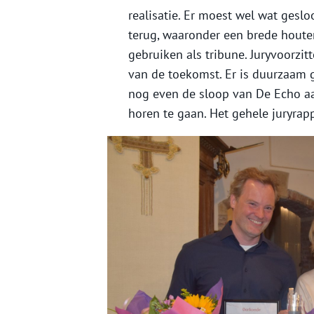
realisatie. Er moest wel wat ges
terug, waaronder een brede houten
gebruiken als tribune. Juryvoorz
van de toekomst. Er is duurzaam 
nog even de sloop van De Echo aa
horen te gaan. Het gehele juryrap