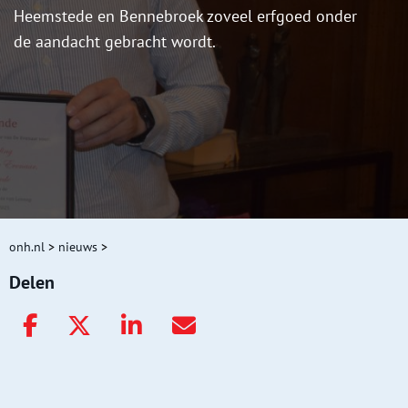
Heemstede en Bennebroek zoveel erfgoed onder
de aandacht gebracht wordt.
onh.nl
>
nieuws
>
Delen