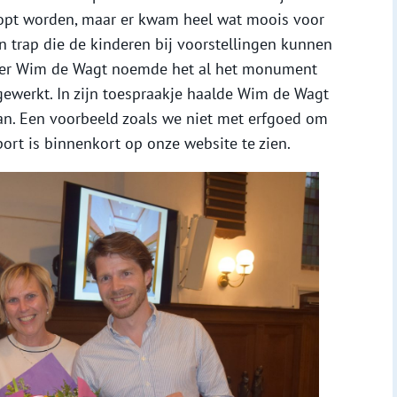
loopt worden, maar er kwam heel wat moois voor
 trap die de kinderen bij voorstellingen kunnen
itter Wim de Wagt noemde het al het monument
gewerkt. In zijn toespraakje haalde Wim de Wagt
n. Een voorbeeld zoals we niet met erfgoed om
port is binnenkort op onze website te zien.