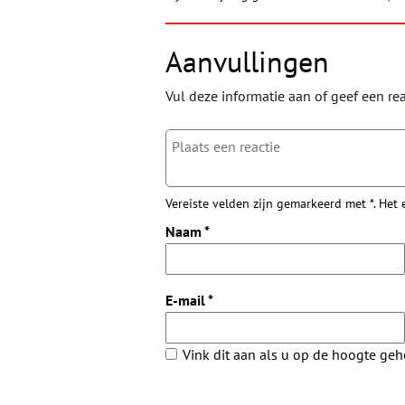
Aanvullingen
Vul deze informatie aan of geef een rea
Vereiste velden zijn gemarkeerd met *. Het
Naam
*
E-mail
*
Vink dit aan als u op de hoogte ge