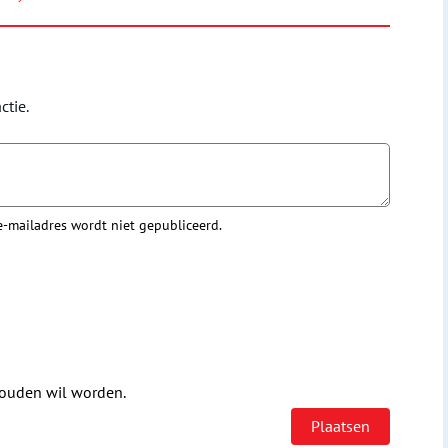
ctie.
 e-mailadres wordt niet gepubliceerd.
houden wil worden.