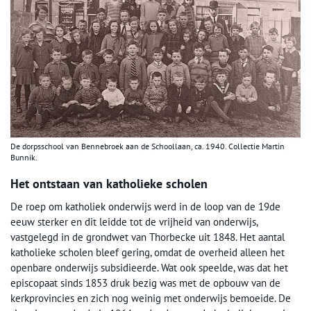
De dorpsschool van Bennebroek aan de School­laan, ca. 1940. Collectie Martin
Bunnik.
Het ontstaan van katholieke scholen
De roep om katholiek onderwijs werd in de loop van de 19de
eeuw sterker en dit leidde tot de vrijheid van onderwijs,
vastgelegd in de grondwet van Thorbecke uit 1848. Het aantal
katholieke scholen bleef gering, omdat de overheid alleen het
openbare onderwijs subsidieerde. Wat ook speelde, was dat het
episcopaat sinds 1853 druk bezig was met de opbouw van de
kerkprovincies en zich nog weinig met onderwijs bemoeide. De