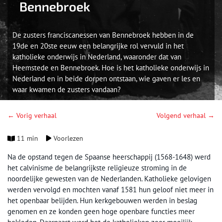
Bennebroek
De zusters franciscanessen van Bennebroek hebben in de
19de en 20ste eeuw een belangrijke rol vervuld in het
katholieke onderwijs in Nederland, waaronder dat van
Heemstede en Bennebroek. Hoe is het katholieke onderwijs in
Nederland en in beide dorpen ontstaan, wie gaven er les en
waar kwamen de zusters vandaan?
← Vorig verhaal
Volgend verhaal →
11 min
Voorlezen
Na de opstand tegen de Spaanse heerschappij (1568-1648) werd
het calvinisme de belangrijkste religieuze stroming in de
noordelijke gewesten van de Nederlanden. Katholieke gelovigen
werden vervolgd en mochten vanaf 1581 hun geloof niet meer in
het openbaar belijden. Hun kerkgebouwen werden in beslag
genomen en ze konden geen hoge openbare functies meer