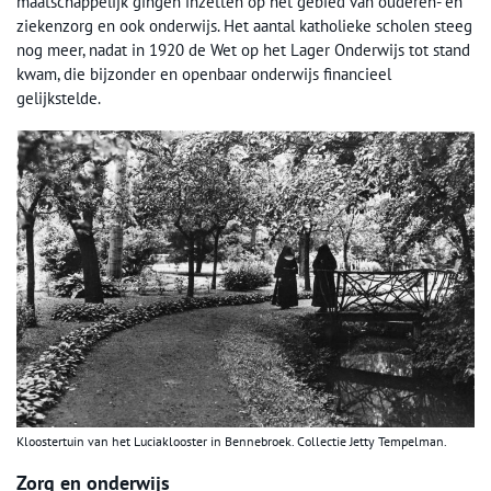
maatschappelijk gingen inzetten op het gebied van ouderen- en
ziekenzorg en ook onderwijs. Het aantal katholieke scholen steeg
nog meer, nadat in 1920 de Wet op het Lager Onderwijs tot stand
kwam, die bijzonder en openbaar onderwijs financieel
gelijkstelde.
Kloostertuin van het Luciaklooster in Bennebroek. Collectie Jetty Tempelman.
Zorg en onderwijs