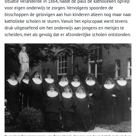
situatie veranderde in 1864, nadat de paus de katholieken opriep
voor eigen onderwijs te zorgen. Vervolgens spoorden de
bisschoppen de gelovigen aan hun kinderen alleen nog maar naar
katholieke scholen te sturen. Vanuit het episcopaat werd tevens
druk uitgeoefend om het onderwijs aan jongens en meisjes te
scheiden, met als gevolg dat er afzonderlijke scholen ontstonden.