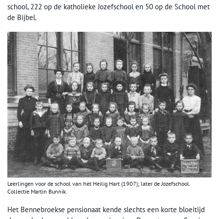
school, 222 op de katholieke Jozefschool en 50 op de School met
de Bijbel.
Leerlingen voor de school van het Heilig Hart (1907); later de Jozefschool.
Collectie Martin Bunnik.
Het Bennebroekse pensionaat kende slechts een korte bloeitijd