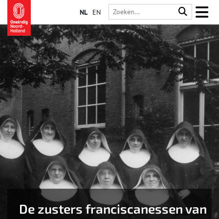
NL
EN
De zusters franciscanessen van