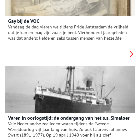
Gay bij de VOC
Vandaag de dag vieren we tijdens Pride Amsterdam de vrijheid
dat je kan en mag zijn zoals je bent. Vierhonderd jaar geleden
was dat anders: liefde en seks tussen mensen van hetzelfde
geslacht was streng verboden, ook op VOC-schepen.
Varen in oorlogstijd: de ondergang van het s.s. Simaloer
Vele Nederlandse zeelieden waren tijdens de Tweede
Wereldoorlog vijf jaar lang van huis. Zo ook Laurens Johannes
Swart (1891-1977). Op 19 april 1940 voer hij als chef